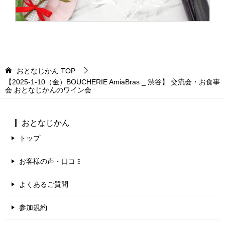
おとなじかん
TOP
【2025-1-10（金）BOUCHERIE AmiaBras _ 渋谷】 交流会・お食事
会 おとなじかんのワイン会
おとなじかん
トップ
お客様の声・口コミ
よくあるご質問
参加規約