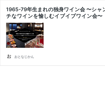
1965-79年生まれの独身ワイン会 〜
チなワインを愉しむイブイブワイン会〜
おとなじかん