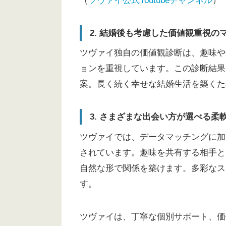
（
ツヴァイ公式Youtubeチャンネル
）
2. 結婚後も考慮した価値観重視の
ツヴァイ独自の価値観診断は、趣味や
ョンを重視しています。この診断結果
案。長く続く幸せな結婚生活を築くた
3. さまざまな出会い方が選べる柔
ツヴァイでは、データマッチングに加
されています。趣味を共有する相手と
自然な形で関係を築けます。多彩なス
す。
ツヴァイは、丁寧な個別サポート、価