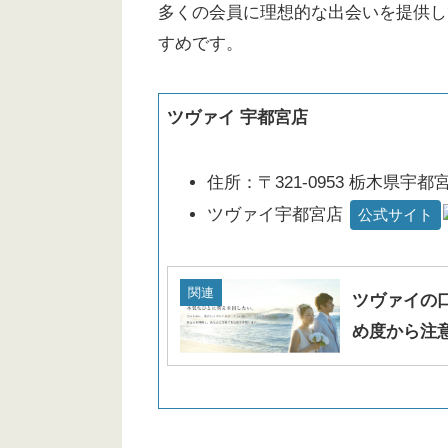
多くの会員に理想的な出会いを提供し
すめです。
ツヴァイ 宇都宮店
住所：〒321-0953 栃木県宇
ツヴァイ宇都宮店
公式サイト
関連
ツヴァイの
め度から注意