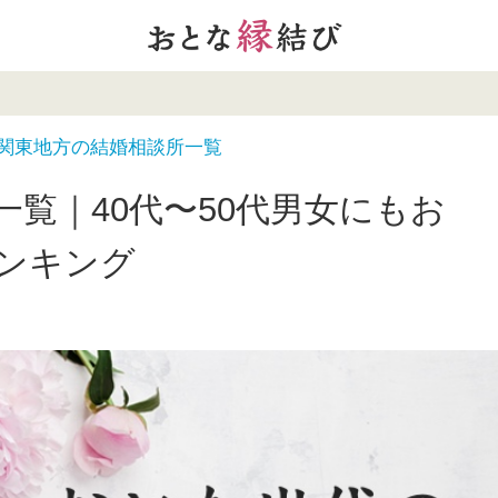
関東地方の結婚相談所一覧
覧｜40代〜50代男女にもお
ンキング
日