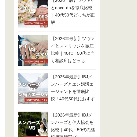
【2026年版】ツヴァイ
とnaco-doを徹底比較
｜40代50代どっちが正
解
【2026年最新】ツヴァ
イとスマリッジを徹底
比較｜40代・50代に向
く相談所はどっち
【2026年最新】IBJメ
ンバーズとエン婚活エ
ージェントを徹底比
較！40代50代におすす
めは？
【2026年最新】IBJメ
ンバーズと仲人協会を
比較｜40代・50代の結