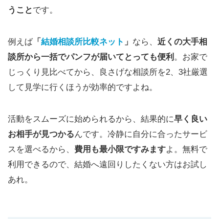
うこと
です。
例えば
「
結婚相談所比較ネット
」
なら、
近くの大手相
談所から一括でパンフが届いてとっても便利
。お家で
じっくり見比べてから、良さげな相談所を2、3社厳選
して見学に行くほうが効率的ですよね。
活動をスムーズに始められるから、結果的に
早く良い
お相手が見つかる
んです。冷静に自分に合ったサービ
スを選べるから、
費用も最小限ですみます
よ。無料で
利用できるので、結婚へ遠回りしたくない方はお試し
あれ。