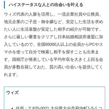
ハイステータスな人との出会いを叶える
ウィズ代表の人脈を活用し、一流企業社員や公務員、
地元企業のご子息・御令嬢など、安定した生活を求め
たい人に生活基盤が安定した相手の紹介が可能です。
さらに厳しい審査をクリアし日本結婚相談所連盟に加
入しているので、全国65000人以上の会員からPCやス
マホを使って自分で検索し相手を探すことも出来ま
す。国税庁が発表している平均年収を大きく上回る会
員が多数在籍しておた、質の高い出会いを提供してく
れます。
ウィズ
住所：〒870-0021 大分県大分市府内町1-5-1 コ