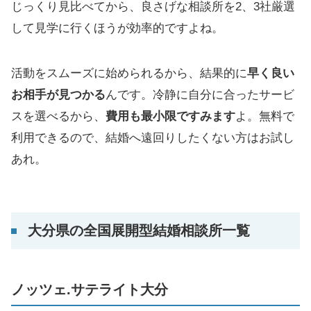
じっくり見比べてから、良さげな相談所を2、3社厳選
して見学に行くほうが効率的ですよね。
活動をスムーズに始められるから、結果的に
早く良い
お相手が見つかる
んです。冷静に自分に合ったサービ
スを選べるから、
費用も最小限ですみます
よ。無料で
利用できるので、結婚へ遠回りしたくない方はお試し
あれ。
大分県の全国展開型結婚相談所一覧
ノッツェ.サテライト大分