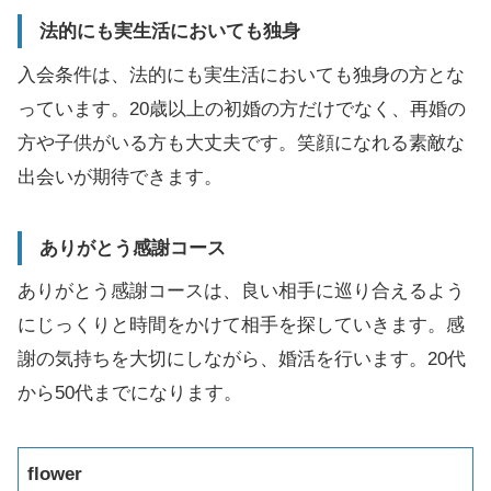
法的にも実生活においても独身
入会条件は、法的にも実生活においても独身の方とな
っています。20歳以上の初婚の方だけでなく、再婚の
方や子供がいる方も大丈夫です。笑顔になれる素敵な
出会いが期待できます。
ありがとう感謝コース
ありがとう感謝コースは、良い相手に巡り合えるよう
にじっくりと時間をかけて相手を探していきます。感
謝の気持ちを大切にしながら、婚活を行います。20代
から50代までになります。
flower