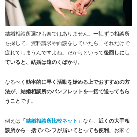
結婚相談所選びも楽ではありません。一社ずつ相談所
を探して、資料請求や面談をしていたら、それだけで
疲れてしまうんですよね。だからといって
後回しにし
ていると、結婚は遠のくばかり
。
なるべく
効率的に早く活動を始める上でおすすめの方
法が、結婚相談所のパンフレットを一括で送ってもら
うこと
です。
例えば
「
結婚相談所比較ネット
」
なら、
近くの大手相
談所から一括でパンフが届いてとっても便利
。お家で