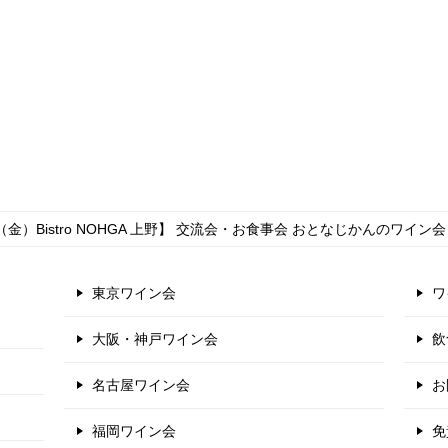
30（金）Bistro NOHGA 上野】 交流会・お食事会 おとなじかんのワイン会
東京ワイン会
ワ
大阪・神戸ワイン会
飲
名古屋ワイン会
お
福岡ワイン会
免