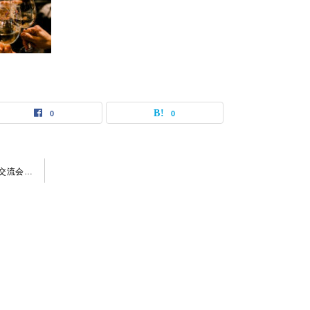
0
0
【2024-08-30（金）Bistro NOHGA 上野】 交流会・お食事会 おとなじかんのワイン会