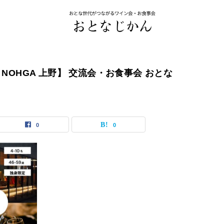
tro NOHGA 上野】 交流会・お食事会 おとな
0
0