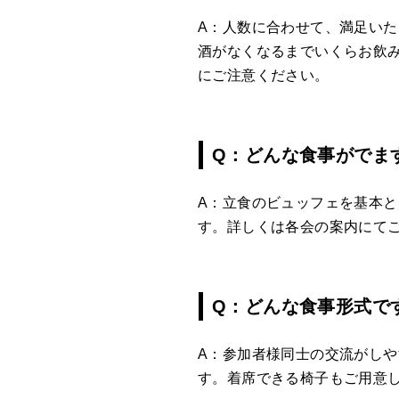
A：人数に合わせて、満足い
酒がなくなるまでいくらお飲
にご注意ください。
Q：どんな食事がでま
A：立食のビュッフェを基本
す。詳しくは各会の案内にて
Q：どんな食事形式で
A：参加者様同士の交流がし
す。着席できる椅子もご用意