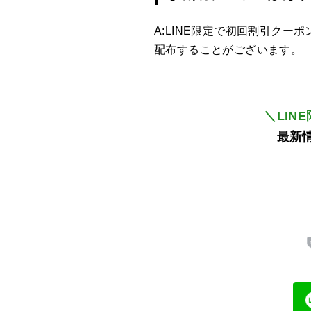
A:LINE限定で初回割引ク
配布することがございます。
＼LIN
最新情