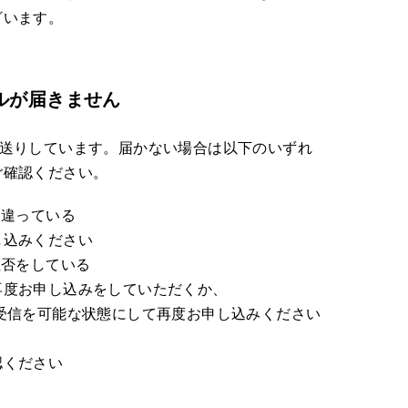
ざいます。
ルが届きません
お送りしています。届かない場合は以下のいずれ
ご確認ください。
間違っている
し込みください
拒否をしている
再度お申し込みをしていただくか、
n.jpからの受信を可能な状態にして再度お申し込みください
る
認ください