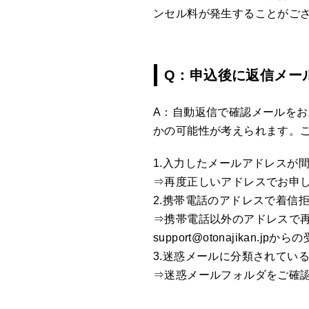
ンセル料が発生することがご
Q：申込後に返信メー
A：自動返信で確認メールを
かの可能性が考えられます。
1.入力したメールアドレスが
⇒再度正しいアドレスでお申
2.携帯電話のアドレスで着信
⇒携帯電話以外のアドレスで
support@otonajika
3.迷惑メールに分類されてい
⇒迷惑メールフォルダをご確