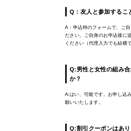
Q：友人と参加するこ
A：申込時のフォームで、ご
ださい。ご自身のお申込後に
ください（代理入力でも結構
Q:男性と女性の組み
か？
A:はい、可能です。お申し込
願いいたします。
Q:割引クーポンはあ