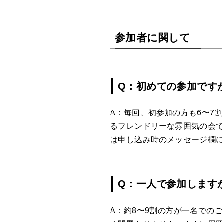
参加者に関して
Q：初めての参加です
A：毎回、初参加の方も6〜7
るフレンドリーな雰囲気の会
は申し込み時のメッセージ欄
Q：一人で参加します
A：約8〜9割の方が一名での