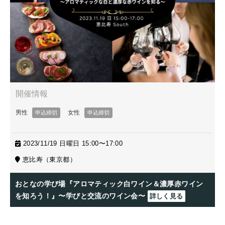
2023/11/19 日曜日 15:00〜17:00
恵比寿（東京都）
おとなの学び場『アロマティック白ワイン＆濃厚赤ワイン
を知ろう！』〜学びと交流のワイン会〜
詳しく見る