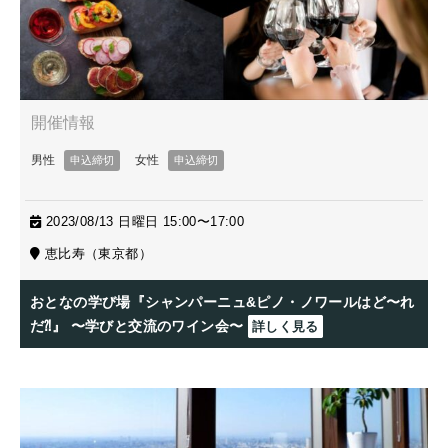
2023/08/13 日曜日 15:00〜17:00
恵比寿（東京都）
おとなの学び場『シャンパーニュ&ピノ・ノワールはど〜れ
だ⁈』 〜学びと交流のワイン会〜
詳しく見る