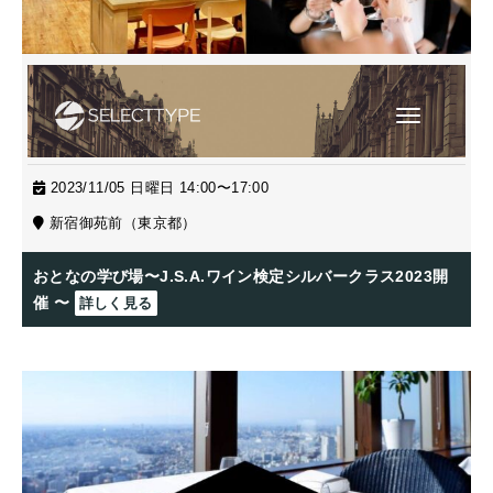
2023/11/05 日曜日 14:00〜17:00
新宿御苑前（東京都）
おとなの学び場〜J.S.A.ワイン検定シルバークラス2023開
催 〜
詳しく見る