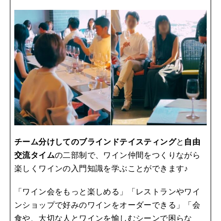
チーム分けしてのブラインドテイスティング
と
自由
交流タイム
の二部制で、ワイン仲間をつくりながら
楽しくワインの入門知識を学ぶことができます♪
「ワイン会をもっと楽しめる」「レストランやワイ
ンショップで好みのワインをオーダーできる」「会
食や、大切な人とワインを愉しむシーンで困らな