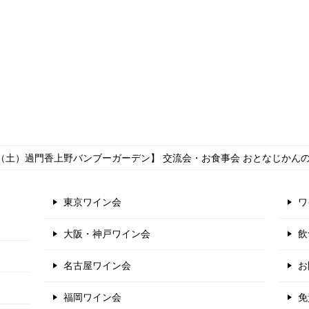
-16（土）過門香上野バンブーガーデン】 交流会・お食事会 おとなじか
東京ワイン会
ワ
大阪・神戸ワイン会
飲
名古屋ワイン会
お
福岡ワイン会
免