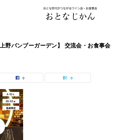
門香上野バンブーガーデン】 交流会・お食事会
0
0