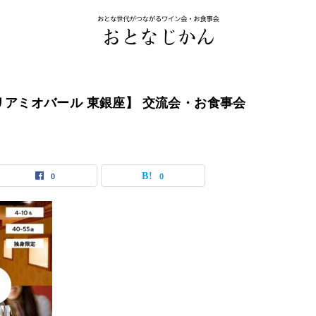
ステリアミオバール 東銀座】 交流会・お食事会
0
0