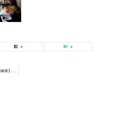
0
0
【2024-4-12（金）オステリアミオバール 東銀座】 交流会・お食事会 おとなじかんのワイン会