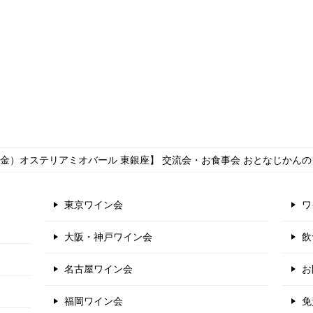
12（金）オステリアミオバール 東銀座】 交流会・お食事会 おとなじかん
東京ワイン会
ワ
大阪・神戸ワイン会
飲
名古屋ワイン会
お
福岡ワイン会
免