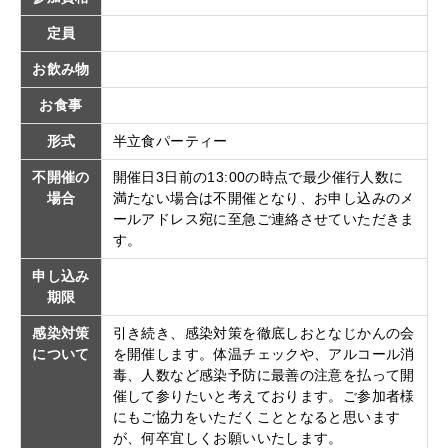
定員
お飲み物
お食事
形式
半立食パーティー
不開催の
開催日3日前の13:00の時点で最少催行人数に
場合
満たない場合は不開催となり、お申し込みのメ
ールアドレス宛に至急ご連絡させていただきま
す。
申し込み
期限
感染対策
引き続き、感染対策を徹底しおとなじかんの会
について
を開催します。体温チェックや、アルコール消
毒、人数など感染予防に最善の注意を払って開
催して参りたいと考えております。ご参加者様
にもご協力をいただくこととなると思います
が、何卒宜しくお願いいたします。