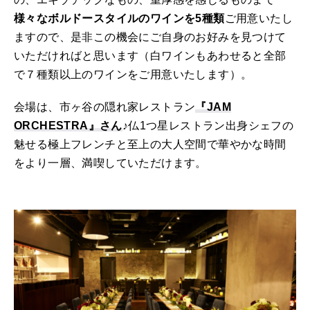
様々なボルドースタイルのワインを5種類
ご用意いたし
ますので、是非この機会にご自身のお好みを見つけて
いただければと思います（白ワインもあわせると全部
で７種類以上のワインをご用意いたします）。
会場は、市ヶ谷の隠れ家レストラン
『JAM
ORCHESTRA』さん
♪仏1つ星レストラン出身シェフの
魅せる極上フレンチと至上の大人空間で華やかな時間
をより一層、満喫していただけます。