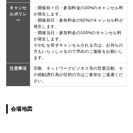
キャンセ
・開催前々日：参加料金の30%のキャンセル料
ルポリシ
が発生します。
ー
・開催前日：参加料金の50%のキャンセル料が
発生します。
・開催当日：参加料金の100%のキャンセル料
が発生します。
※やむを得ずキャンセルされる方は、お待ちの
方もいらっしゃるので早めのご連絡をお願いし
ます。
注意事項
宗教、ネットワークビジネス等の営業活動、そ
の他勧誘行為が目的の方はご参加をご遠慮くだ
さい。
会場地図