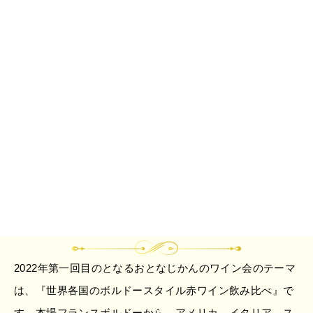
2022年第一回目のとなるおとなじかんのワイン会のテーマ
は、『世界各国のボルドースタイル赤ワイン飲み比べ』で
す。本場フランスボルドーから、アメリカ、イタリア、ス