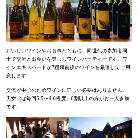
おいしいワインやお食事とともに、同世代の参加者同
士で交流と出会いを楽しむワインパーティーです。ワ
インエキスパートが7種類前後のワインを厳選してご用
意します。
交流が中心のためワインに詳しい必要はありません。
男女比は毎回5:5〜4:6程度、8割以上の方がお一人参加
です。