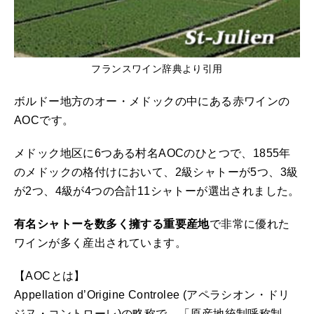
フランスワイン辞典より引用
ボルドー地方のオー・メドックの中にある赤ワインの
AOCです。
メドック地区に6つある村名AOCのひとつで、1855年
のメドックの格付けにおいて、2級シャトーが5つ、3級
が2つ、4級が4つの合計11シャトーが選出されました。
有名シャトーを数多く擁する重要産地
で非常に優れた
ワインが多く産出されています。
【AOCとは】
Appellation d’Origine Controlee (アペラシオン・ドリ
ジヌ・コントローレ)の略称で、「原産地統制呼称制