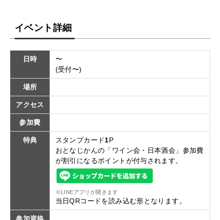
イベント詳細
日時
〜
(受付〜)
場所
アクセス
参加費
特典
スタンプカード
1
P
おとなじかんの「ワイン会・日本酒会」参加費
が割引になるポイントが付与されます。
※LINEアプリが開きます
当日QRコードを読み込む形となります。
参加資格