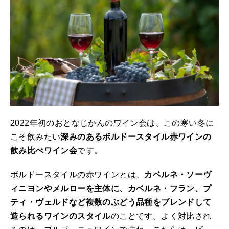
2022年初のおとなじかんのワイン会は、この寒い冬に
こそ飲みたい
深みのあるボルドースタイル赤ワインの
飲み比べワイン会
です。
ボルドースタイルの赤ワインとは、
カベルネ・ソーヴ
ィニヨンやメルローを主体に、カベルネ・フラン、プ
ティ・ヴェルドなど複数のぶどう品種をブレンドして
造られるワインのスタイル
のことです。よく対比され