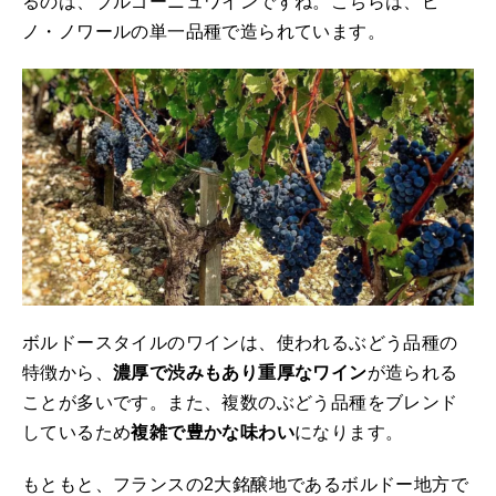
るのは、ブルゴーニュワインですね。こちらは、ピ
ノ・ノワールの単一品種で造られています。
ボルドースタイルのワインは、使われるぶどう品種の
特徴から、
濃厚で渋みもあり重厚なワイン
が造られる
ことが多いです。また、複数のぶどう品種をブレンド
しているため
複雑で豊かな味わい
になります。
もともと、フランスの2大銘醸地であるボルドー地方で