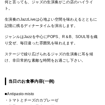
何と言っても、ジャズの生演奏がこの店のハイライ
ト。
生演奏のJazzLiveは心地よい空間を味わえるとともに
記憶に残るディナータイムを演出します。
ジャンルはJazzを中心にPOPS、R＆B、SOUL等を織
り交ぜ、毎日違った雰囲気を味わえます。
ステージで繰り広げられるジャズの生演奏に耳を傾
け、非日常的な素敵な時間をお過ごし下さい。
当日のお食事内容(一例)
■Antipasto misto
・トマトとチーズのカプレーゼ