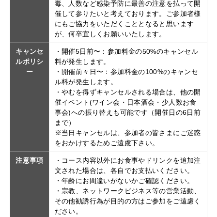
毒、人数など感染予防に最善の注意を払って開
催して参りたいと考えております。ご参加者様
にもご協力をいただくこととなると思います
が、何卒宜しくお願いいたします。
キャンセ
・開催5日前〜：参加料金の50%のキャンセル
ルポリシ
料が発生します。
ー
・開催前々日〜：参加料金の100%のキャンセ
ル料が発生します。
・やむを得ずキャンセルされる場合は、他の開
催イベント(ワイン会・日本酒会・少人数お食
事会)への振り替えも可能です（開催日の6日前
まで）
※当日キャンセルは、参加者の皆さまにご迷惑
をおかけするためご遠慮下さい。
注意事項
・コース内容以外にお食事やドリンクを追加注
文された場合は、各自でお支払いください。
・年齢にお間違いがないかご確認ください。
・宗教、ネットワークビジネス等の営業活動、
その他勧誘行為が目的の方はご参加をご遠慮く
ださい。