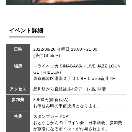
イベント詳細
日時
2022/08/26 金曜日 19:00〜21:00
(受付18:55〜)
場所
トライベッカ SINAGAWA（LIVE JAZZ LOUN
GE TRIBECA）
東京都港区港南２丁目１８−１ atre品川 4F
アクセス
品川駅から直結徒歩4分アトレ品川4階
参加費
8,900円(飲食代込)
お申込み時の事前決済となります。
特典
スタンプカード
1
P
おとなじかんの「ワイン会・日本酒会」参加費
が割引になるポイントが付与されます。