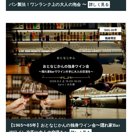
パン製法！ワンランク上の大人の泡会 〜
詳しく見る
【1965〜85年】おとなじかんの独身ワイン会〜隠れ家Bar