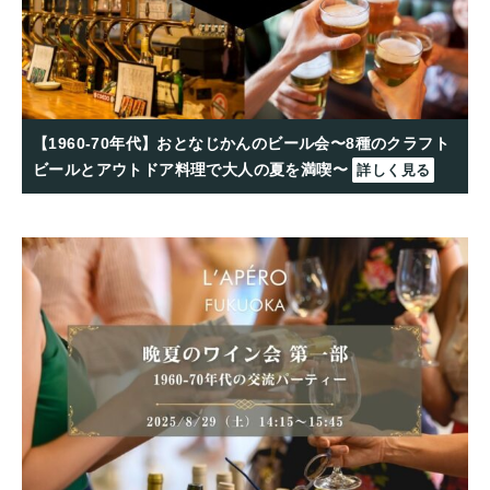
【1960-70年代】おとなじかんのビール会〜8種のクラフト
ビールとアウトドア料理で大人の夏を満喫〜
詳しく見る