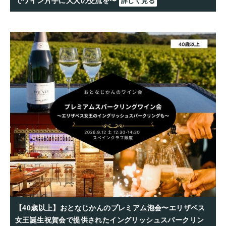
でワイン片手に大人の交流を〜
詳しく見る
【40歳以上】おとなじかんのプレミアム泡会〜エリザベス
女王誕生祝賀会で提供されたイングリッシュスパークリン