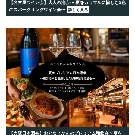
【名古屋ワイン会】大人の泡会〜 夏をカラフルに愉しむ5色
のスパークリングワイン会〜
詳しく見る
【大阪日本酒会】おとなじかんのプレミアム和飲会〜夏を