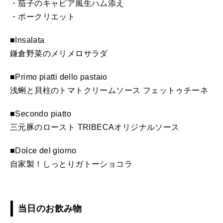
・茄子のキャビア風生ハム添え
・ポークリエット
■Insalata
鎌倉野菜のメリメロサラダ
■Primo piatti dello pastaio
浅蜊と貝柱のトマトクリームソース フェットゥチーネ
■Secondo piatto
三元豚のロースト TRIBECAオリジナルソース
■Dolce del giorno
自家製！しっとりガトーショコラ
当日のお飲み物