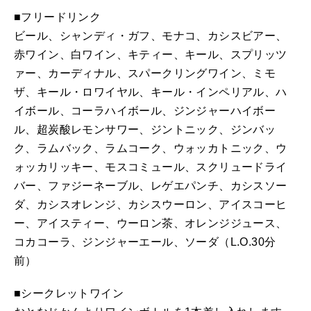
■フリードリンク
ビール、シャンディ・ガフ、モナコ、カシスビアー、
赤ワイン、白ワイン、キティー、キール、スプリッツ
ァー、カーディナル、スパークリングワイン、ミモ
ザ、キール・ロワイヤル、キール・インペリアル、ハ
イボール、コーラハイボール、ジンジャーハイボー
ル、超炭酸レモンサワー、ジントニック、ジンバッ
ク、ラムバック、ラムコーク、ウォッカトニック、ウ
ォッカリッキー、モスコミュール、スクリュードライ
バー、ファジーネーブル、レゲエパンチ、カシスソー
ダ、カシスオレンジ、カシスウーロン、アイスコーヒ
ー、アイスティー、ウーロン茶、オレンジジュース、
コカコーラ、ジンジャーエール、ソーダ（L.O.30分
前）
■シークレットワイン