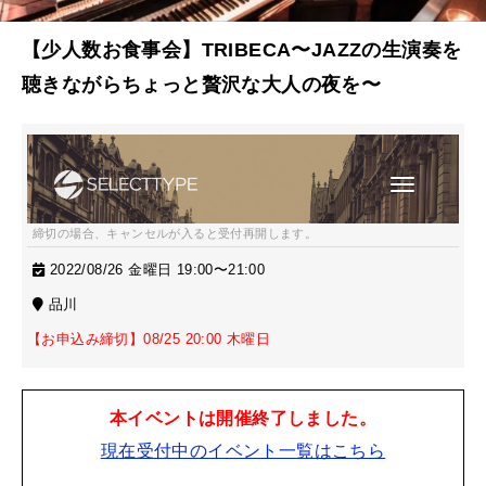
【少人数お食事会】TRIBECA〜JAZZの生演奏を
聴きながらちょっと贅沢な大人の夜を〜
締切の場合、キャンセルが入ると受付再開します。
2022/08/26 金曜日 19:00〜21:00
品川
【お申込み締切】08/25 20:00 木曜日
本イベントは開催終了しました。
現在受付中のイベント一覧はこちら