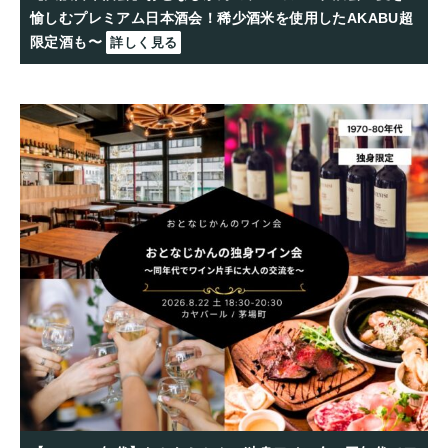
愉しむプレミアム日本酒会！稀少酒米を使用したAKABU超
限定酒も〜
詳しく見る