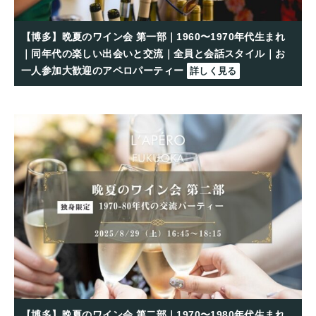
【博多】晩夏のワイン会 第一部｜1960〜1970年代生まれ
｜同年代の楽しい出会いと交流｜全員と会話スタイル｜お
一人参加大歓迎のアペロパーティー
詳しく見る
【博多】晩夏のワイン会 第二部｜1970〜1980年代生まれ