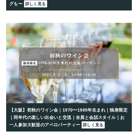
グも〜
詳しく見る
【大阪】初秋のワイン会｜1970〜1985年生まれ｜独身限定
｜同年代の楽しい出会いと交流｜全員と会話スタイル｜お
一人参加大歓迎のアペロパーティー
詳しく見る