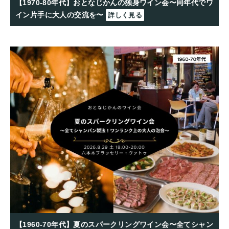
【1970-80年代】おとなじかんの独身ワイン会〜同年代でワ
イン片手に大人の交流を〜
詳しく見る
【1960-70年代】夏のスパークリングワイン会〜全てシャン