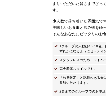
まりいただいた皆さまでざっ
す。
少人数で落ち着いた雰囲気で
美味しいお食事と飲み物をゆ
そんなあなたにピッタリのお
1グループの人数は4〜10名。男女比は2:2
ずれかになるようにセッティ
スタッフレスのため、マイペ
完全着席スタイルです。
「独身限定」と記載のある会
参加いただけます。
2名までのグループでのお申