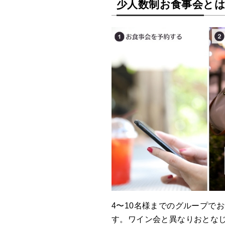
少人数制お食事会と
4〜10名様までのグループで
す。ワイン会と異なりおとな