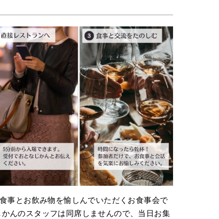
は
お食事とお飲み物を愉しんでいただくお食事会で
じかんのスタッフは同席しませんので、当日お集