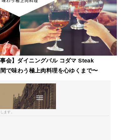
会】ダイニングバル コダマ Steak
な空間で味わう極上肉料理を心ゆくまで〜
開します。