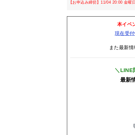
【お申込み締切】11/04 20:00 金曜
本イベ
現在受付
また最新情
＼LIN
最新情