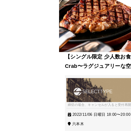
【シングル限定 少人数お食事
Crab〜ラグジュアリー
締切の場合、キャンセルが入ると受付再
2022/11/06 日曜日 18:00〜20:00
六本木