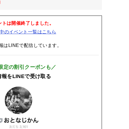
日
ントは開催終了しました。
中のイベント一覧はこちら
報はLINEで配信しています。
E限定の割引クーポンも／
報をLINEで受け取る