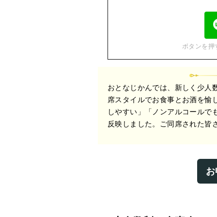
ボタンを押
おとなじかんでは、新しく少人
席スタイルでお食事とお酒を愉
しやすい」「ノンアルコールで
反映しました。ご同席された皆さ
お