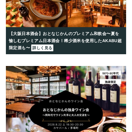
【大阪日本酒会】おとなじかんのプレミアム和飲会〜夏を
愉しむプレミアム日本酒会！稀少酒米を使用したAKABU超
限定酒も〜
詳しく見る