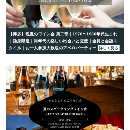
【博多】晩夏のワイン会 第二部｜1970〜1980年代生まれ
｜独身限定｜同年代の楽しい出会いと交流｜全員と会話ス
タイル｜お一人参加大歓迎のアペロパーティー
詳しく見る