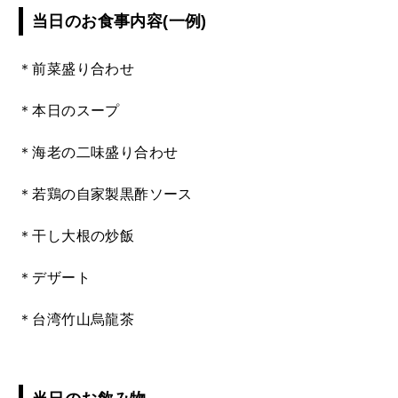
当日のお食事内容(一例)
＊前菜盛り合わせ
＊本日のスープ
＊海老の二味盛り合わせ
＊若鶏の自家製黒酢ソース
＊干し大根の炒飯
＊デザート
＊台湾竹山烏龍茶