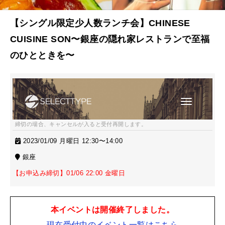
【シングル限定少人数ランチ会】CHINESE
CUISINE SON〜銀座の隠れ家レストランで至福
のひとときを〜
締切の場合、キャンセルが入ると受付再開します。
2023/01/09 月曜日 12:30〜14:00
銀座
【お申込み締切】01/06 22:00 金曜日
本イベントは開催終了しました。
現在受付中のイベント一覧はこちら