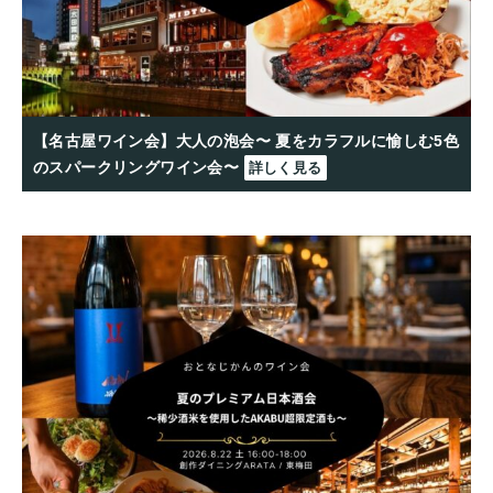
【名古屋ワイン会】大人の泡会〜 夏をカラフルに愉しむ5色
のスパークリングワイン会〜
詳しく見る