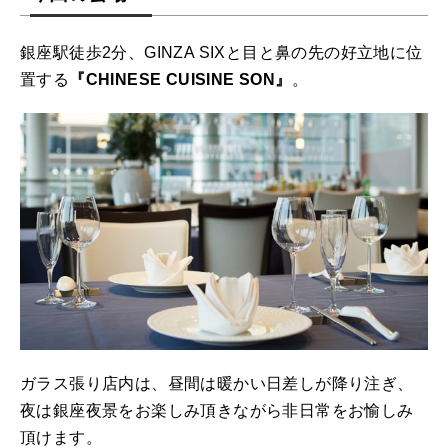
銀座駅徒歩2分、GINZA SIXと目と鼻の先の好立地に位
置する
『CHINESE CUISINE SON』
。
ガラス張り店内は、昼間は暖かい日差しが降り注ぎ、
夜は銀座夜景をお楽しみ頂きながら非日常をお愉しみ
頂けます。