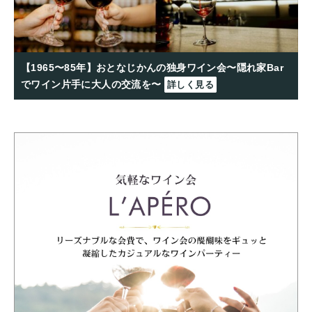
【1965〜85年】おとなじかんの独身ワイン会〜隠れ家Bar
でワイン片手に大人の交流を〜
詳しく見る