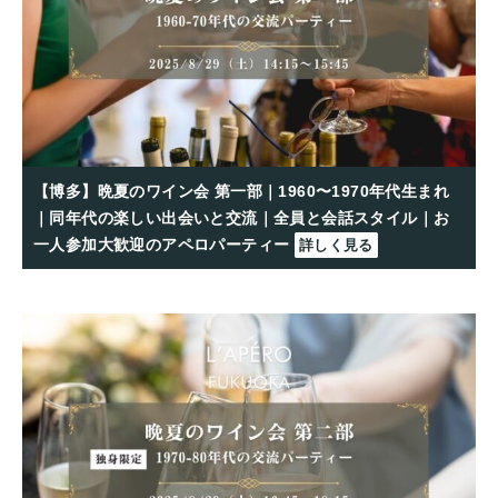
【博多】晩夏のワイン会 第一部｜1960〜1970年代生まれ
｜同年代の楽しい出会いと交流｜全員と会話スタイル｜お
一人参加大歓迎のアペロパーティー
詳しく見る