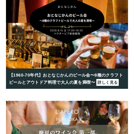
【1960-70年代】おとなじかんのビール会〜8種のクラフト
ビールとアウトドア料理で大人の夏を満喫〜
詳しく見る