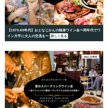
【1970-80年代】おとなじかんの独身ワイン会〜同年代でワ
イン片手に大人の交流を〜
詳しく見る