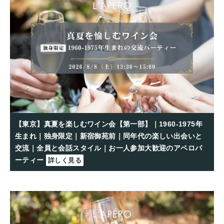
【東京】真夏を楽しむワイン会【第一部】｜1960-1975年
生まれ｜独身限定｜新宿御苑前｜同年代の楽しい出会いと
交流｜全員と会話スタイル｜お一人参加大歓迎のアペロパ
ーティー
詳しく見る