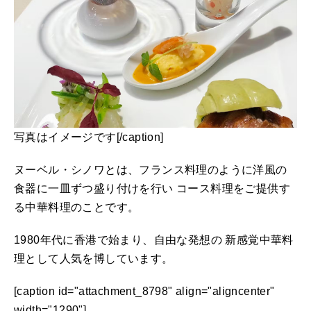
写真はイメージです[/caption]
ヌーベル・シノワとは、フランス料理のように洋風の
食器に一皿ずつ盛り付けを行い コース料理をご提供す
る中華料理のことです。
1980年代に香港で始まり、自由な発想の 新感覚中華料
理として人気を博しています。
[caption id="attachment_8798" align="aligncenter"
width="1290"]