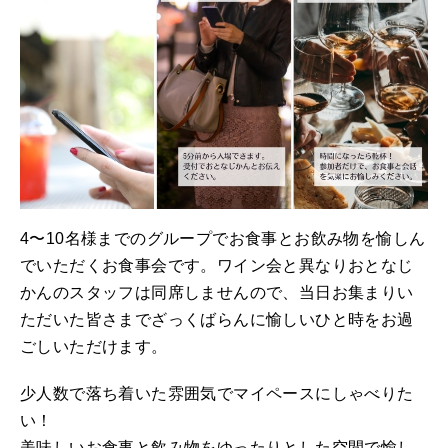
4〜10名様までのグループでお食事とお飲み物を愉しん
でいただくお食事会です。ワイン会と異なりおとなじ
かんのスタッフは同席しませんので、当日お集まりい
ただいた皆さまでざっくばらんに愉しいひと時をお過
ごしいただけます。
少人数で落ち着いた雰囲気でマイペースにしゃべりた
い！
美味しいお食事と飲み物をゆったりとした空間で愉し