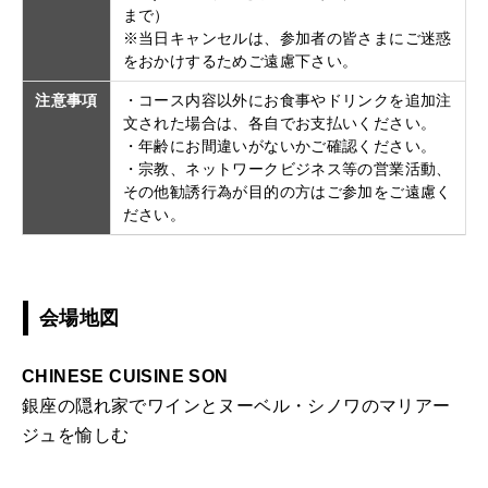
まで）
※当日キャンセルは、参加者の皆さまにご迷惑
をおかけするためご遠慮下さい。
注意事項
・コース内容以外にお食事やドリンクを追加注
文された場合は、各自でお支払いください。
・年齢にお間違いがないかご確認ください。
・宗教、ネットワークビジネス等の営業活動、
その他勧誘行為が目的の方はご参加をご遠慮く
ださい。
会場地図
CHINESE CUISINE SON
銀座の隠れ家でワインとヌーベル・シノワのマリアー
ジュを愉しむ