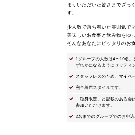
まりいただいた皆さまでざっ
す。
少人数で落ち着いた雰囲気で
美味しいお食事と飲み物をゆ
そんなあなたにピッタリのお
1グループの人数は4〜10名。男女比は2:2
ずれかになるようにセッティ
スタッフレスのため、マイペ
完全着席スタイルです。
「独身限定」と記載のある会
参加いただけます。
2名までのグループでのお申