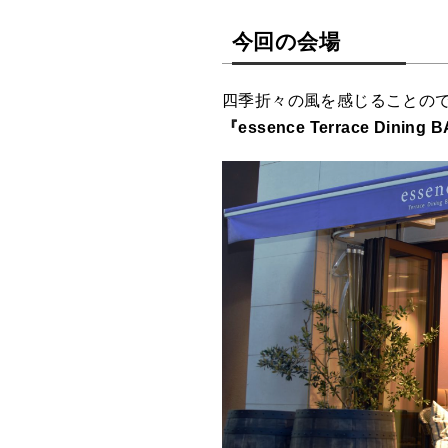
今回の会場
四季折々の風を感じることの
『essence Terrace Dining 