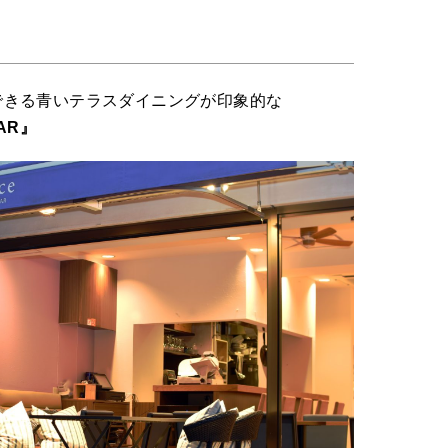
できる青いテラスダイニングが印象的な
BAR』