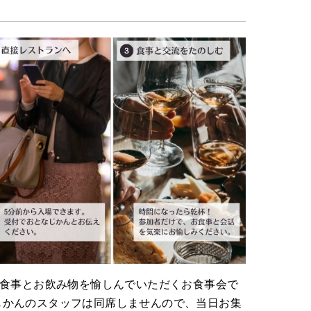
は
お食事とお飲み物を愉しんでいただくお食事会で
じかんのスタッフは同席しませんので、当日お集