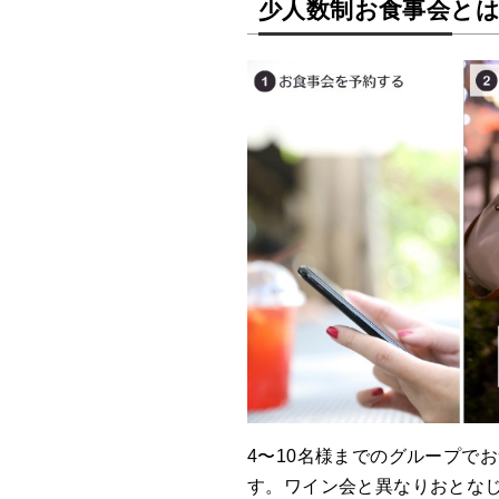
少人数制お食事会と
4〜10名様までのグループで
す。ワイン会と異なりおとな