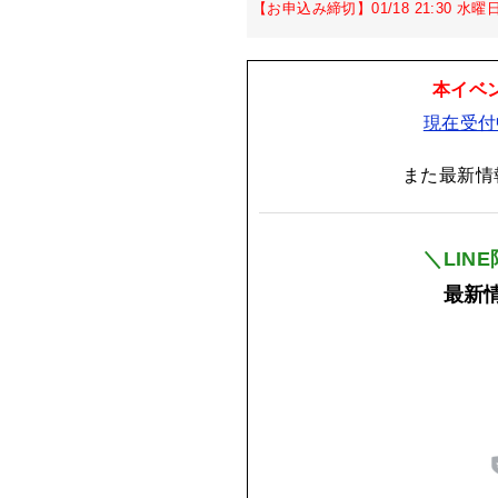
【お申込み締切】01/18 21:30 水曜
本イベ
現在受付
また最新情
＼LIN
最新情