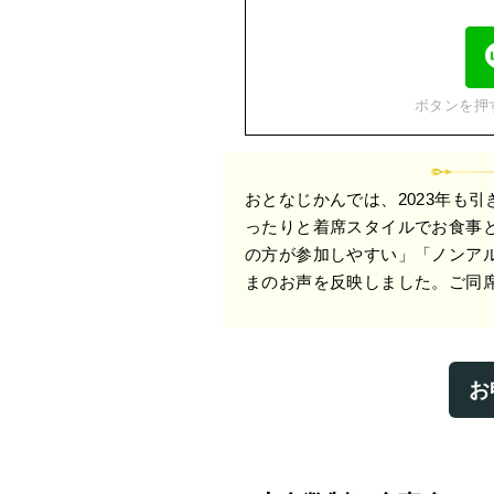
ボタンを押
おとなじかんでは、2023年も
ったりと着席スタイルでお食事
の方が参加しやすい」「ノンア
まのお声を反映しました。ご同席
お