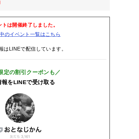
日
ントは開催終了しました。
中のイベント一覧はこちら
報はLINEで配信しています。
E限定の割引クーポンも／
報をLINEで受け取る