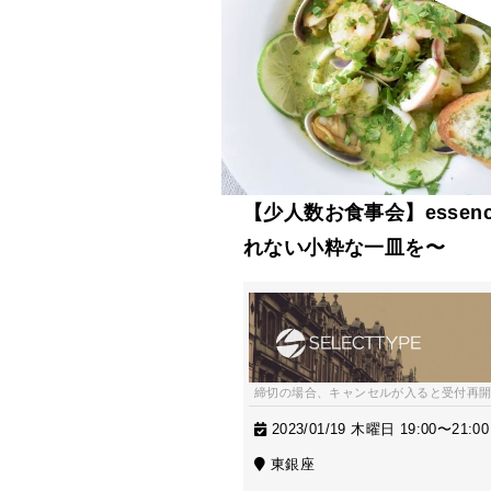
【少人数お食事会】essence 
れない小粋な一皿を〜
締切の場合、キャンセルが入ると受付再
2023/01/19 木曜日 19:00〜21:00
東銀座