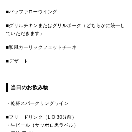
■バッファローウイング
■グリルチキンまたはグリルポーク（どちらかに統一し
ていただきます）
■和風ガーリックフェットチーネ
■デザート
当日のお飲み物
・乾杯スパークリングワイン
■フリードリンク（L.O.30分前）
・生ビール（サッポロ黒ラベル）