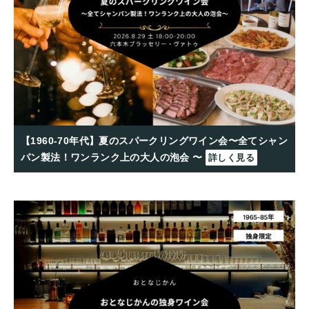
【1960-70年代】夏のスパークリングワイン会〜全てシャン
パン製法！ワンランク上の大人の泡会 〜
詳しく見る