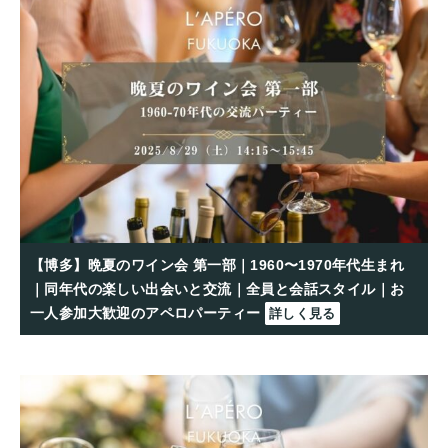
【博多】晩夏のワイン会 第一部｜1960〜1970年代生まれ
｜同年代の楽しい出会いと交流｜全員と会話スタイル｜お
一人参加大歓迎のアペロパーティー
詳しく見る