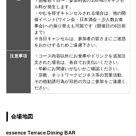
ー
・開催前々日〜：参加料金の100%のキャンセ
ル料が発生します。
・やむを得ずキャンセルされる場合は、他の開
催イベント(ワイン会・日本酒会・少人数お食
事会)への振り替えも可能です（開催日の6日前
まで）
※当日キャンセルは、参加者の皆さまにご迷惑
をおかけするためご遠慮下さい。
注意事項
・コース内容以外にお食事やドリンクを追加注
文された場合は、各自でお支払いください。
・年齢にお間違いがないかご確認ください。
・宗教、ネットワークビジネス等の営業活動、
その他勧誘行為が目的の方はご参加をご遠慮く
ださい。
会場地図
essence Terrace Dining BAR