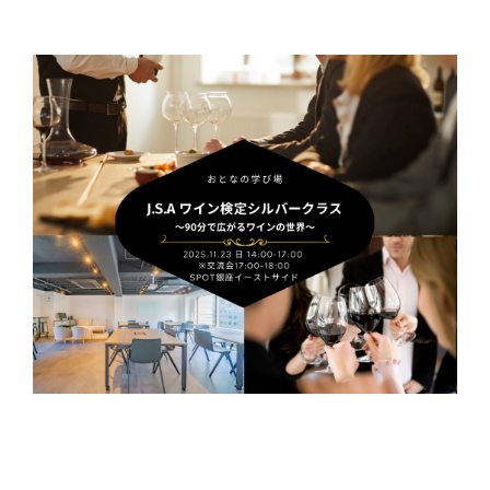
ナ
ビ
ゲ
ー
シ
ョ
ン