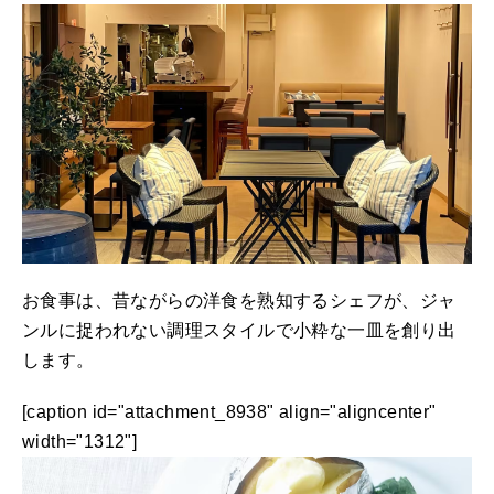
お食事は、昔ながらの洋食を熟知するシェフが、ジャ
ンルに捉われない調理スタイルで小粋な一皿を創り出
します。
[caption id="attachment_8938" align="aligncenter"
width="1312"]