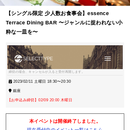
【シングル限定 少人数お食事会】essence
Terrace Dining BAR 〜ジャンルに捉われない小
粋な一皿を〜
締切の場合、キャンセルが入ると受付再開します。
2023/02/11 土曜日 18:30〜20:30
銀座
【お申込み締切】02/09 20:00 木曜日
本イベントは開催終了しました。
現在受付中のイベント一覧はこちら