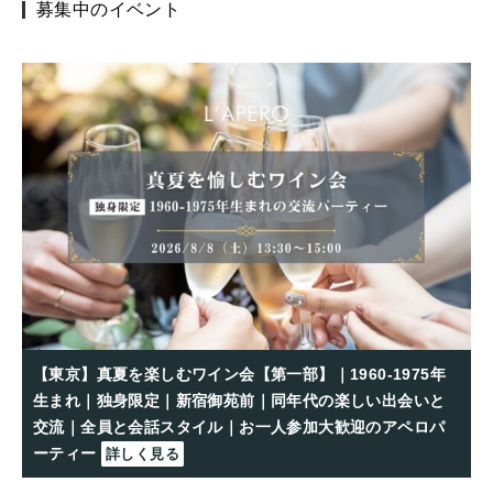
募集中のイベント
【東京】真夏を楽しむワイン会【第一部】｜1960-1975年
生まれ｜独身限定｜新宿御苑前｜同年代の楽しい出会いと
交流｜全員と会話スタイル｜お一人参加大歓迎のアペロパ
ーティー
詳しく見る