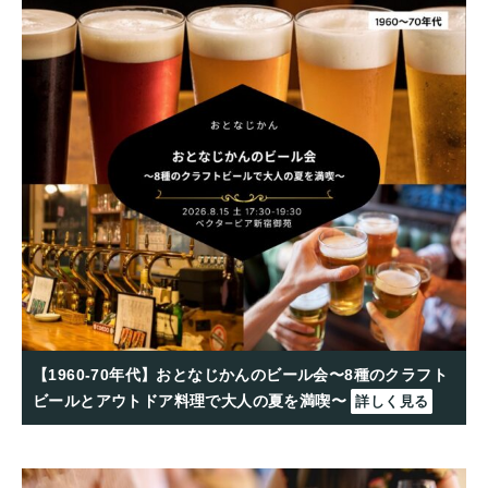
【1960-70年代】おとなじかんのビール会〜8種のクラフト
ビールとアウトドア料理で大人の夏を満喫〜
詳しく見る