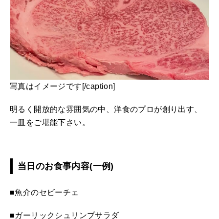
写真はイメージです[/caption]
明るく開放的な雰囲気の中、洋食のプロが創り出す、
一皿をご堪能下さい。
当日のお食事内容(一例)
■魚介のセビーチェ
■ガーリックシュリンプサラダ