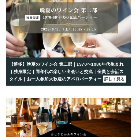
【博多】晩夏のワイン会 第二部｜1970〜1980年代生まれ
｜独身限定｜同年代の楽しい出会いと交流｜全員と会話ス
タイル｜お一人参加大歓迎のアペロパーティー
詳しく見る