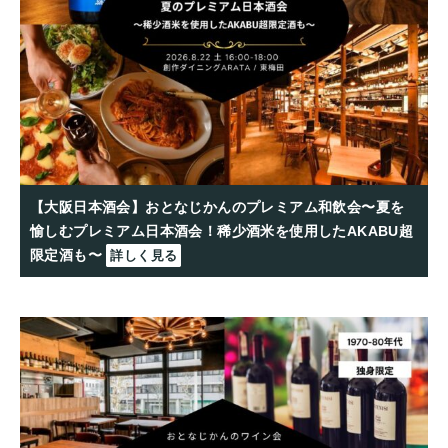
【大阪日本酒会】おとなじかんのプレミアム和飲会〜夏を
愉しむプレミアム日本酒会！稀少酒米を使用したAKABU超
限定酒も〜
詳しく見る