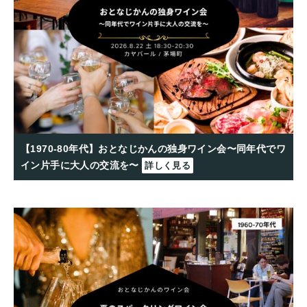
【1970-80年代】おとなじかんの独身ワイン会〜同年代でワ
イン片手に大人の交流を〜
詳しく見る