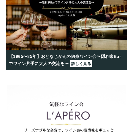
【1965〜85年】おとなじかんの独身ワイン会〜隠れ家Bar
でワイン片手に大人の交流を〜
詳しく見る