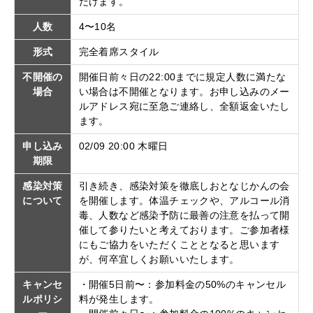
だけます。
人数
4〜10名
形式
完全着席スタイル
不開催の
開催日前々日の22:00までに規定人数に満たな
場合
い場合は不開催となります。お申し込みのメー
ルアドレス宛に至急ご連絡し、全額返金いたし
ます。
申し込み
02/09 20:00 木曜日
期限
感染対策
引き続き、感染対策を徹底しおとなじかんの会
について
を開催します。体温チェックや、アルコール消
毒、人数など感染予防に最善の注意を払って開
催して参りたいと考えております。ご参加者様
にもご協力をいただくこととなると思います
が、何卒宜しくお願いいたします。
キャンセ
・開催5日前〜：参加料金の50%のキャンセル
ルポリシ
料が発生します。