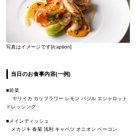
写真はイメージです[/caption]
当日のお食事内容(一例)
■前菜
ヤリイカ カリフラワー レモン バジル エシャロット
ドレッシング
■メインディッシュ
メカジキ 春菊 浅利 キャベツ オニオン ベーコン