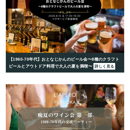
【1960-70年代】おとなじかんのビール会〜8種のクラフト
ビールとアウトドア料理で大人の夏を満喫〜
詳しく見る