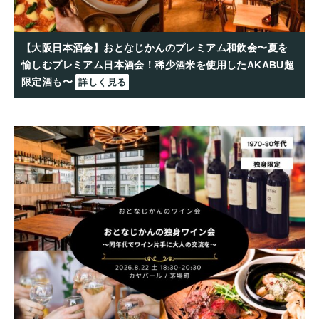
【大阪日本酒会】おとなじかんのプレミアム和飲会〜夏を
愉しむプレミアム日本酒会！稀少酒米を使用したAKABU超
限定酒も〜
詳しく見る