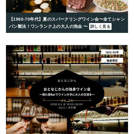
【1960-70年代】夏のスパークリングワイン会〜全てシャン
パン製法！ワンランク上の大人の泡会 〜
詳しく見る