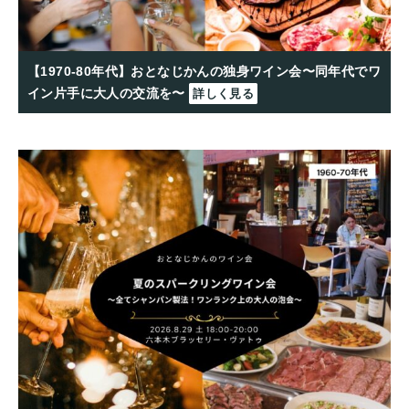
【1970-80年代】おとなじかんの独身ワイン会〜同年代でワ
イン片手に大人の交流を〜
詳しく見る