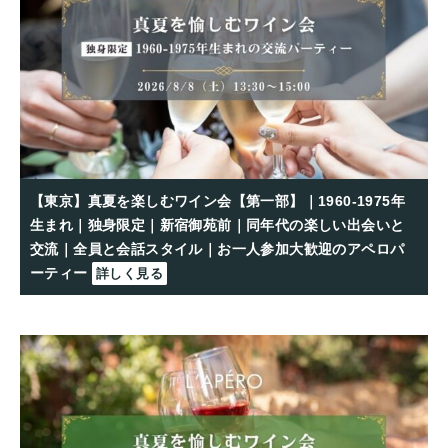
【東京】真夏を楽しむワイン会【第一部】｜1960-1975年
生まれ｜独身限定｜新宿御苑前｜同年代の楽しい出会いと
交流｜全員と会話スタイル｜お一人参加大歓迎のアペロパ
ーティー
詳しく見る