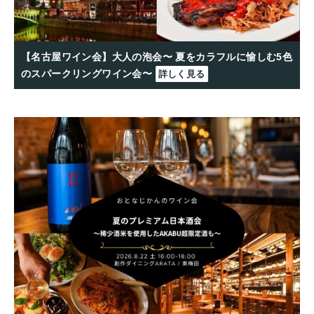
【名古屋ワイン会】大人の泡会〜 夏をカラフルに愉しむ5色
のスパークリングワイン会〜
詳しく見る