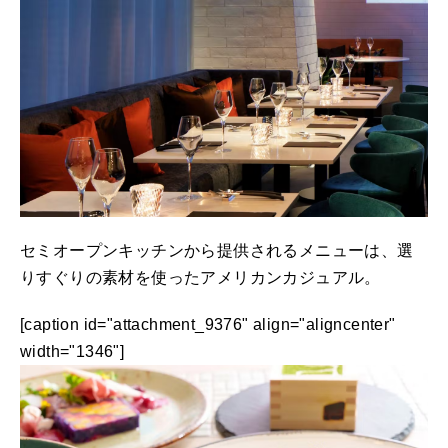
セミオープンキッチンから提供されるメニューは、選
りすぐりの素材を使ったアメリカンカジュアル。
[caption id="attachment_9376" align="aligncenter"
width="1346"]