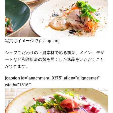
写真はイメージです[/caption]
シェフこだわりの上質素材で彩る前菜、メイン、デザ
ートなど和洋折衷の贅を尽くした逸品をいただくこと
ができます。
[caption id="attachment_9375" align="aligncenter"
width="1316"]