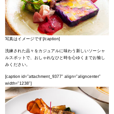
写真はイメージです[/caption]
洗練された品々をカジュアルに味わう新しいソーシャ
ルスポットで、おしゃれなひと時を心ゆくまでお愉し
みください。
[caption id="attachment_9377" align="aligncenter"
width="1238"]