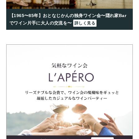
【1965〜85年】おとなじかんの独身ワイン会〜隠れ家Bar
でワイン片手に大人の交流を〜
詳しく見る