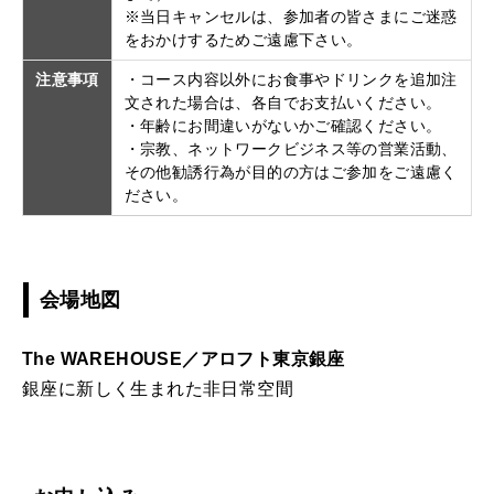
※当日キャンセルは、参加者の皆さまにご迷惑
をおかけするためご遠慮下さい。
注意事項
・コース内容以外にお食事やドリンクを追加注
文された場合は、各自でお支払いください。
・年齢にお間違いがないかご確認ください。
・宗教、ネットワークビジネス等の営業活動、
その他勧誘行為が目的の方はご参加をご遠慮く
ださい。
会場地図
The WAREHOUSE／アロフト東京銀座
銀座に新しく生まれた非日常空間