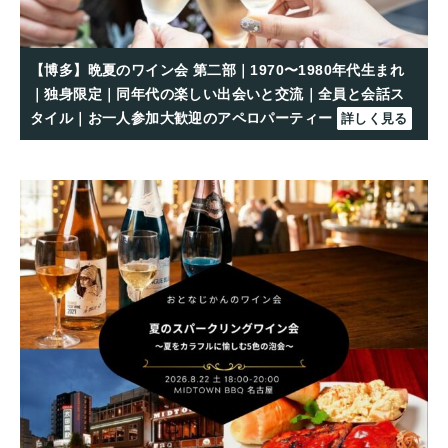
【博多】晩夏のワイン会 第二部｜1970〜1980年代生まれ
｜独身限定｜同年代の楽しい出会いと交流｜全員と会話ス
タイル｜お一人参加大歓迎のアペロパーティー
詳しく見る