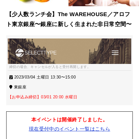
【少人数ランチ会】The WAREHOUSE／アロフ
ト東京銀座〜銀座に新しく生まれた非日常空間〜
締切の場合、キャンセルが入ると受付再開します。
2023/03/04 土曜日 13:30〜15:00
東銀座
【お申込み締切】03/01 20:00 水曜日
本イベントは開催終了しました。
現在受付中のイベント一覧はこちら