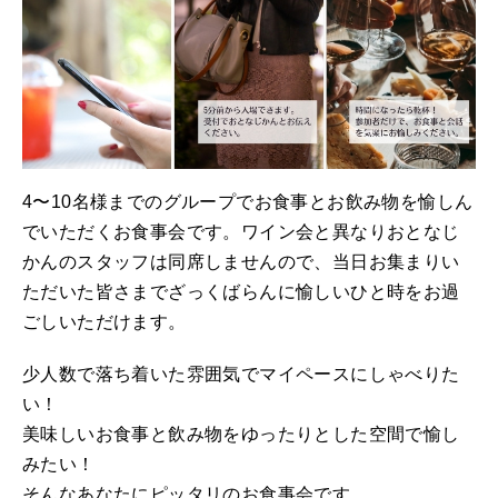
4〜10名様までのグループでお食事とお飲み物を愉しん
でいただくお食事会です。ワイン会と異なりおとなじ
かんのスタッフは同席しませんので、当日お集まりい
ただいた皆さまでざっくばらんに愉しいひと時をお過
ごしいただけます。
少人数で落ち着いた雰囲気でマイペースにしゃべりた
い！
美味しいお食事と飲み物をゆったりとした空間で愉し
みたい！
そんなあなたにピッタリのお食事会です。