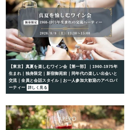
【東京】真夏を楽しむワイン会【第一部】｜1960-1975年
生まれ｜独身限定｜新宿御苑前｜同年代の楽しい出会いと
交流｜全員と会話スタイル｜お一人参加大歓迎のアペロパ
ーティー
詳しく見る