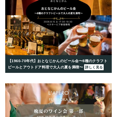
【1960-70年代】おとなじかんのビール会〜8種のクラフト
ビールとアウトドア料理で大人の夏を満喫〜
詳しく見る