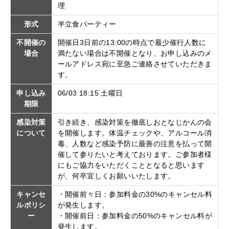
理
形式
半立食パーティー
不開催の
開催日3日前の13:00の時点で最少催行人数に
場合
満たない場合は不開催となり、お申し込みのメ
ールアドレス宛に至急ご連絡させていただきま
す。
申し込み
06/03 18:15 土曜日
期限
感染対策
引き続き、感染対策を徹底しおとなじかんの会
について
を開催します。体温チェックや、アルコール消
毒、人数など感染予防に最善の注意を払って開
催して参りたいと考えております。ご参加者様
にもご協力をいただくこととなると思います
が、何卒宜しくお願いいたします。
キャンセ
・開催前々日：参加料金の30%のキャンセル料
ルポリシ
が発生します。
ー
・開催前日：参加料金の50%のキャンセル料が
発生します。