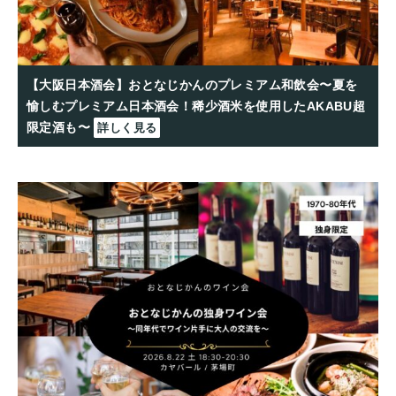
【大阪日本酒会】おとなじかんのプレミアム和飲会〜夏を
愉しむプレミアム日本酒会！稀少酒米を使用したAKABU超
限定酒も〜
詳しく見る