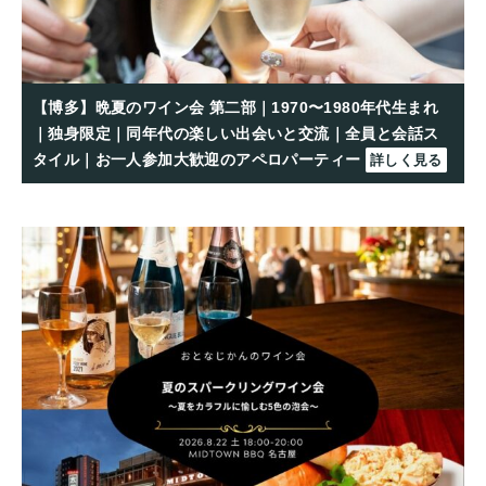
【博多】晩夏のワイン会 第二部｜1970〜1980年代生まれ
｜独身限定｜同年代の楽しい出会いと交流｜全員と会話ス
タイル｜お一人参加大歓迎のアペロパーティー
詳しく見る