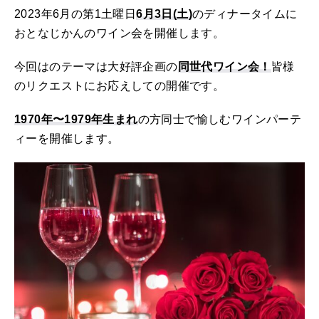
2023年6月の第1土曜日
6月3日(土)
のディナータイムに
おとなじかんのワイン会を開催します。
今回はのテーマは大好評企画の
同世代ワイン会！
皆様
のリクエストにお応えしての開催です。
1970年〜1979年生まれ
の方同士で愉しむワインパーテ
ィーを開催します。