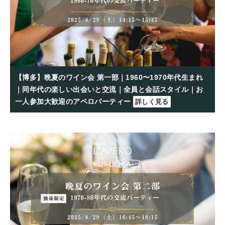
【博多】晩夏のワイン会 第一部｜1960〜1970年代生まれ
｜同年代の楽しい出会いと交流｜全員と会話スタイル｜お
一人参加大歓迎のアペロパーティー
詳しく見る