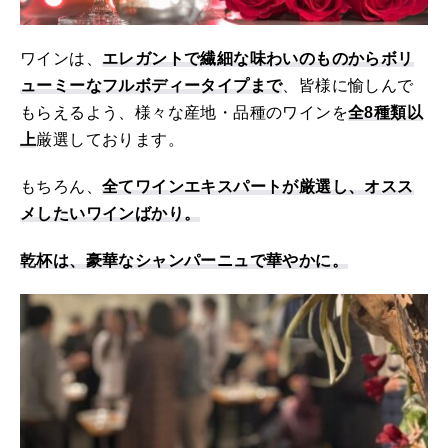
ワインは、
エレガントで繊細な味わいのものからボリ
ューミーなフルボディータイプまで
、皆様に愉しんで
もらえるよう、様々な産地・品種のワインを
全8種類以
上
厳選しております。
もちろん、
全てワインエキスパートが厳選し、オスス
メしたいワインばかり。
乾杯は、豪華なシャンパーニュで華やかに。