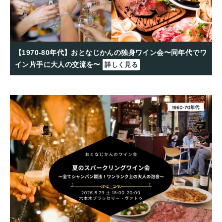
【1970-80年代】おとなじかんの独身ワイン会〜同年代でワ
イン片手に大人の交流を〜
詳しく見る