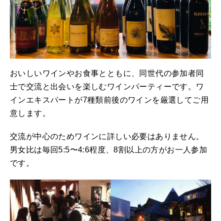
おいしいワインやお食事とともに、同世代の参加者同
士で交流と出会いを楽しむワインパーティーです。ワ
インエキスパートが7種類前後のワインを厳選してご用
意します。
交流が中心のためワインに詳しい必要はありません。
男女比は毎回5:5〜4:6程度、8割以上の方がお一人参加
です。