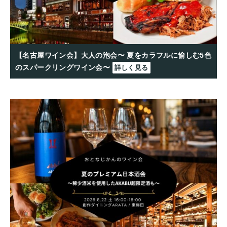
【名古屋ワイン会】大人の泡会〜 夏をカラフルに愉しむ5色
のスパークリングワイン会〜
詳しく見る