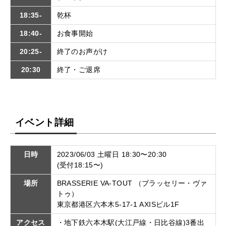
18:35-
乾杯
18:40-
お食事開始
20:25-
終了のお声がけ
20:30
終了・ご退席
イベント詳細
日時
2023/06/03 土曜日 18:30〜20:30
(受付18:15〜)
場所
BRASSERIE VA-TOUT （ブラッセリー・ヴァ
トゥ）
東京都港区六本木5-17-1 AXISビル1F
アクセス
・地下鉄六本木駅(大江戸線・日比谷線)3番出