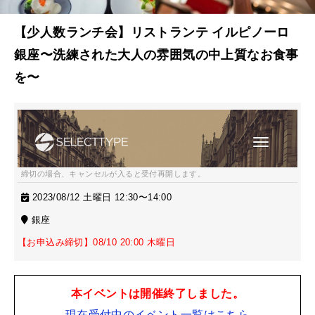
【少人数ランチ会】リストランテ イルピノーロ
銀座〜洗練された大人の雰囲気の中上質なお食事
を〜
締切の場合、キャンセルが入ると受付再開します。
2023/08/12 土曜日 12:30〜14:00
銀座
【お申込み締切】08/10 20:00 木曜日
本イベントは開催終了しました。
現在受付中のイベント一覧はこちら