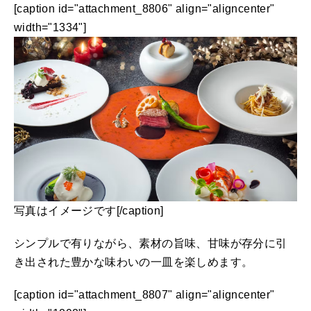
[caption id="attachment_8806" align="aligncenter"
width="1334"]
写真はイメージです[/caption]
シンプルで有りながら、素材の旨味、甘味が存分に引
き出された豊かな味わいの一皿を楽しめます。
[caption id="attachment_8807" align="aligncenter"