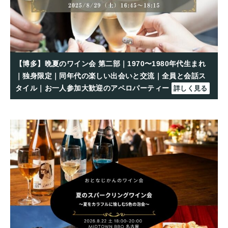
【博多】晩夏のワイン会 第二部｜1970〜1980年代生まれ
｜独身限定｜同年代の楽しい出会いと交流｜全員と会話ス
タイル｜お一人参加大歓迎のアペロパーティー
詳しく見る