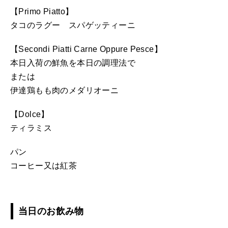
【Primo Piatto】
タコのラグー スパゲッティーニ
【Secondi Piatti Carne Oppure Pesce】
本日入荷の鮮魚を本日の調理法で
または
伊達鶏もも肉のメダリオーニ
【Dolce】
ティラミス
パン
コーヒー又は紅茶
当日のお飲み物