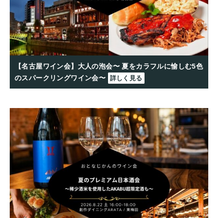
【名古屋ワイン会】大人の泡会〜 夏をカラフルに愉しむ5色
のスパークリングワイン会〜
詳しく見る