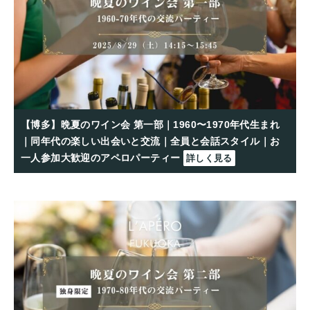
【博多】晩夏のワイン会 第一部｜1960〜1970年代生まれ
｜同年代の楽しい出会いと交流｜全員と会話スタイル｜お
一人参加大歓迎のアペロパーティー
詳しく見る