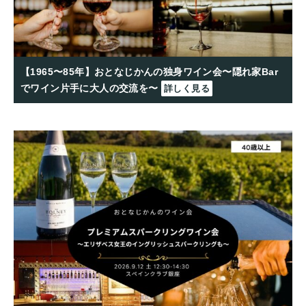
【1965〜85年】おとなじかんの独身ワイン会〜隠れ家Bar
でワイン片手に大人の交流を〜
詳しく見る