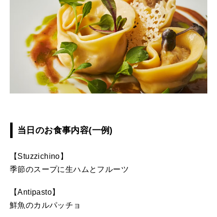
当日のお食事内容(一例)
【Stuzzichino】
季節のスープに生ハムとフルーツ
【Antipasto】
鮮魚のカルパッチョ