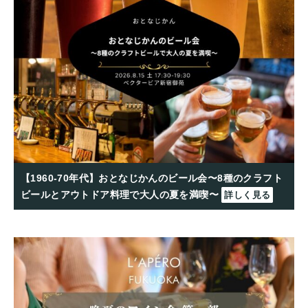
【1960-70年代】おとなじかんのビール会〜8種のクラフト
ビールとアウトドア料理で大人の夏を満喫〜
詳しく見る