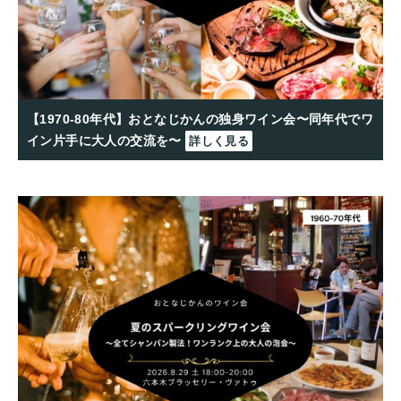
【1970-80年代】おとなじかんの独身ワイン会〜同年代でワ
イン片手に大人の交流を〜
詳しく見る