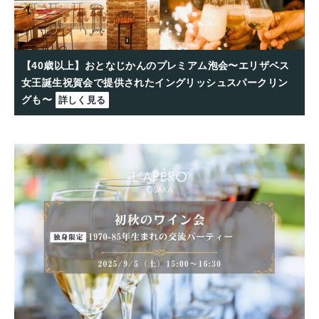
【40歳以上】おとなじかんのプレミアム泡会〜エリザベス
女王誕生祝賀会で提供されたイングリッシュスパークリン
グも〜
詳しく見る