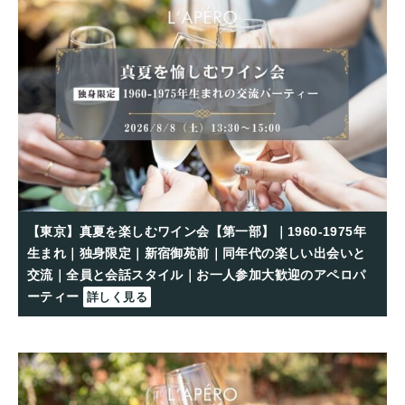
【東京】真夏を楽しむワイン会【第一部】｜1960-1975年
生まれ｜独身限定｜新宿御苑前｜同年代の楽しい出会いと
交流｜全員と会話スタイル｜お一人参加大歓迎のアペロパ
ーティー
詳しく見る