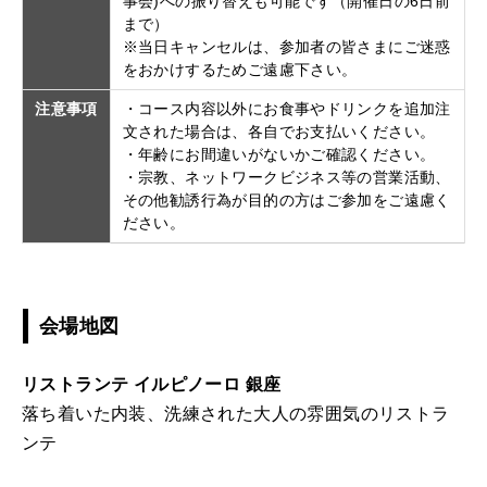
事会)への振り替えも可能です（開催日の6日前
まで）
※当日キャンセルは、参加者の皆さまにご迷惑
をおかけするためご遠慮下さい。
注意事項
・コース内容以外にお食事やドリンクを追加注
文された場合は、各自でお支払いください。
・年齢にお間違いがないかご確認ください。
・宗教、ネットワークビジネス等の営業活動、
その他勧誘行為が目的の方はご参加をご遠慮く
ださい。
会場地図
リストランテ イルピノーロ 銀座
落ち着いた内装、洗練された大人の雰囲気のリストラ
ンテ