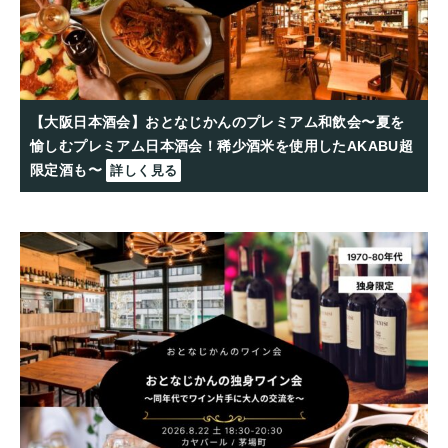
【大阪日本酒会】おとなじかんのプレミアム和飲会〜夏を
愉しむプレミアム日本酒会！稀少酒米を使用したAKABU超
限定酒も〜
詳しく見る