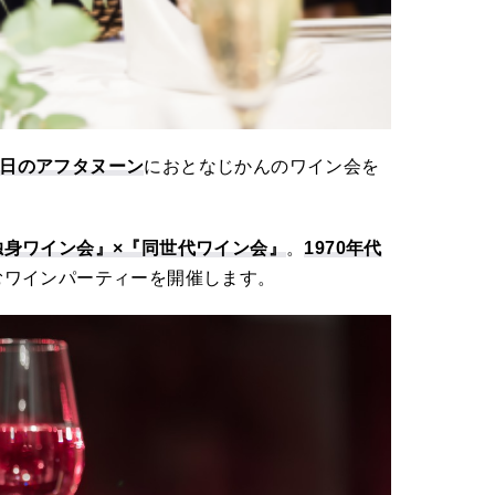
3日のアフタヌーン
におとなじかんのワイン会を
独身ワイン会』×『同世代ワイン会』
。
1970年代
むワインパーティーを開催します。