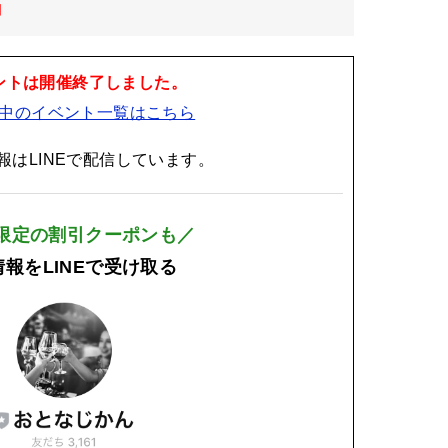
日
ントは開催終了しました。
中のイベント一覧はこちら
報はLINEで配信しています。
E限定の割引クーポンも／
報をLINEで受け取る