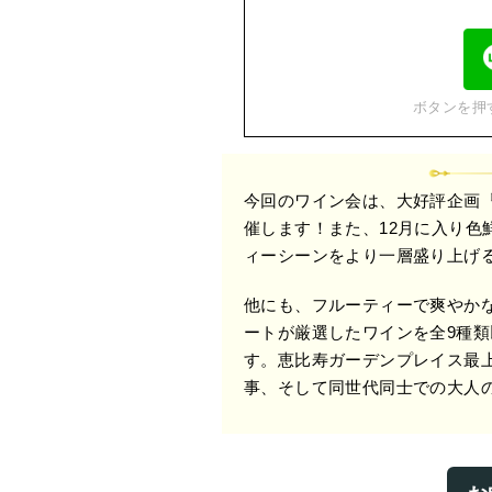
ボタンを押
今回のワイン会は、大好評企画
催します！また、12月に入り色
ィーシーンをより一層盛り上げ
他にも、フルーティーで爽やか
ートが厳選したワインを全9種
す。恵比寿ガーデンプレイス最
事、そして同世代同士での大人