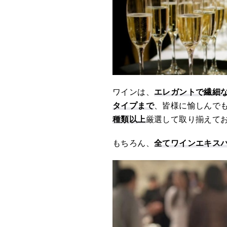
ワインは、
エレガントで繊細
タイプまで
、皆様に愉しんで
種類以上
厳選して取り揃えて
もちろん、
全てワインエキス