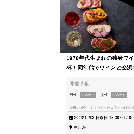
1970年代生まれの独身
杯！同年代でワインと交流
締切の場合、キャンセルが入ると受付再
2023/12/03 日曜日 15:00〜17:00
恵比寿