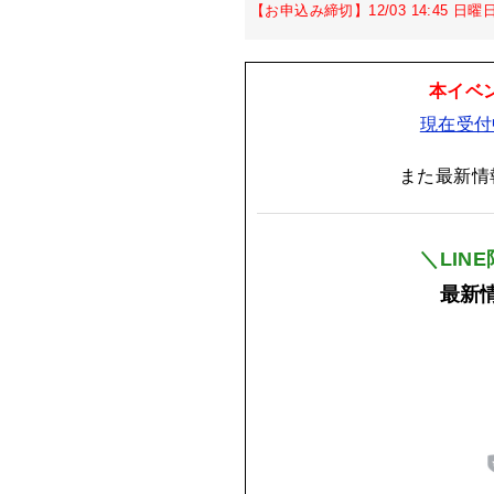
【お申込み締切】12/03 14:45 日曜
本イベ
現在受付
また最新情
＼LIN
最新情