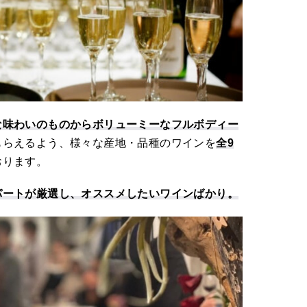
な味わいのものからボリューミーなフルボディー
もらえるよう、様々な産地・品種のワインを
全9
おります。
パートが厳選し、オススメしたいワインばかり。