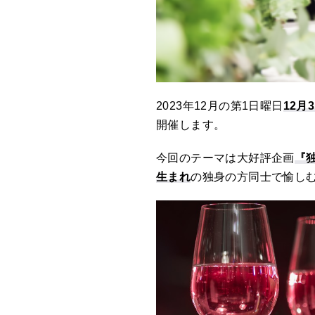
2023年12月の第1日曜日
12月
開催します。
今回のテーマは大好評企画
『
生まれ
の独身の方同士で愉し