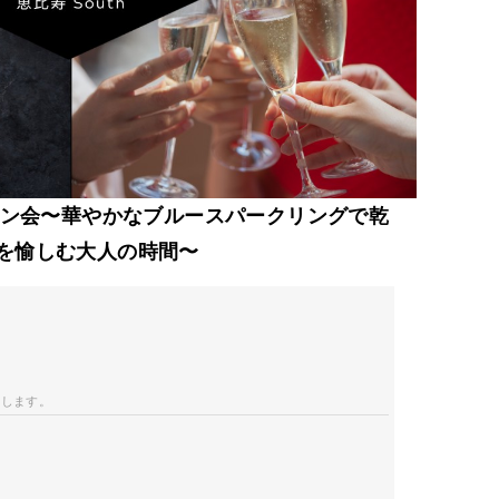
ワイン会〜華やかなブルースパークリングで乾
を愉しむ大人の時間〜
開します。