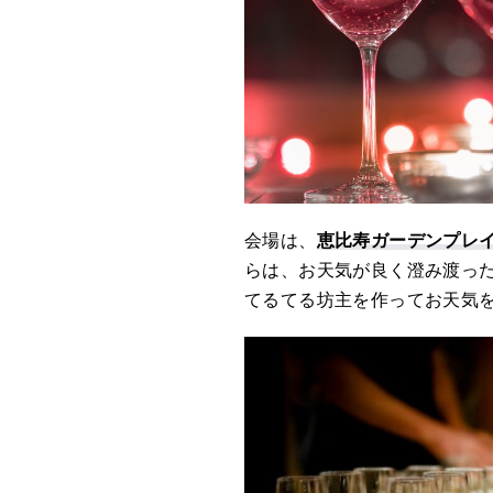
会場は、
恵比寿ガーデンプレ
らは、お天気が良く澄み渡っ
てるてる坊主を作ってお天気