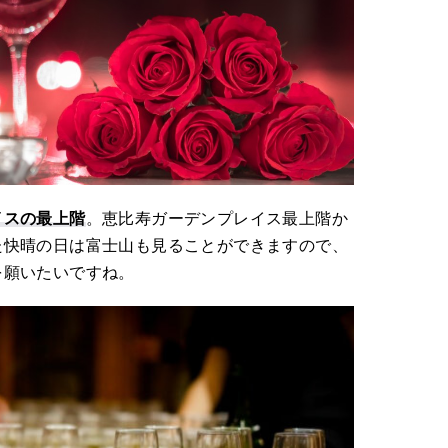
イスの最上階
。恵比寿ガーデンプレイス最上階か
た快晴の日は富士山も見ることができますので、
を願いたいですね。