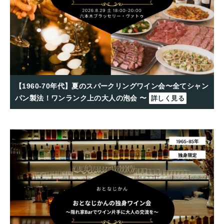
【1960-70年代】夏のスパークリングワイン会〜全てシャン
パン製法！ワンランク上の大人の泡会 〜
詳しく見る