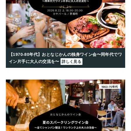
【1970-80年代】おとなじかんの独身ワイン会〜同年代でワ
イン片手に大人の交流を〜
詳しく見る