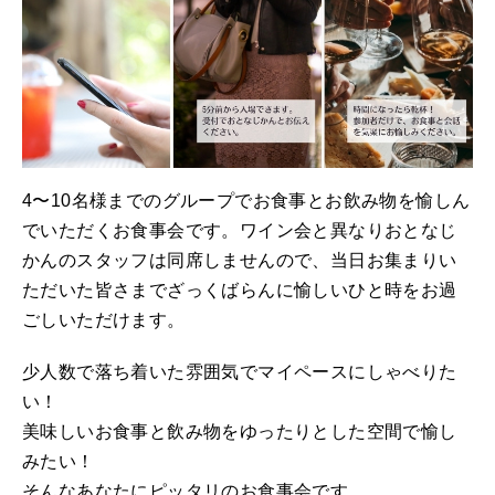
4〜10名様までのグループでお食事とお飲み物を愉しん
でいただくお食事会です。ワイン会と異なりおとなじ
かんのスタッフは同席しませんので、当日お集まりい
ただいた皆さまでざっくばらんに愉しいひと時をお過
ごしいただけます。
少人数で落ち着いた雰囲気でマイペースにしゃべりた
い！
美味しいお食事と飲み物をゆったりとした空間で愉し
みたい！
そんなあなたにピッタリのお食事会です。