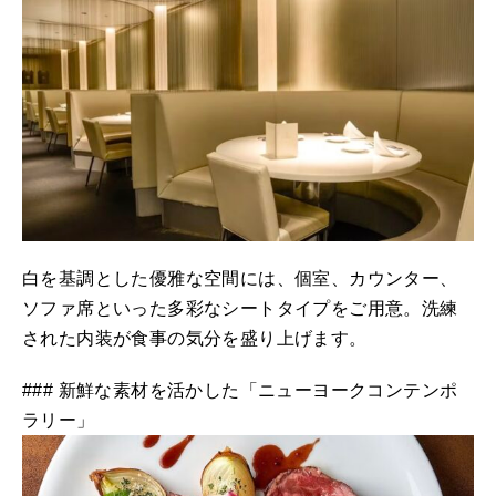
白を基調とした優雅な空間には、個室、カウンター、
ソファ席といった多彩なシートタイプをご用意。洗練
された内装が食事の気分を盛り上げます。
### 新鮮な素材を活かした「ニューヨークコンテンポ
ラリー」