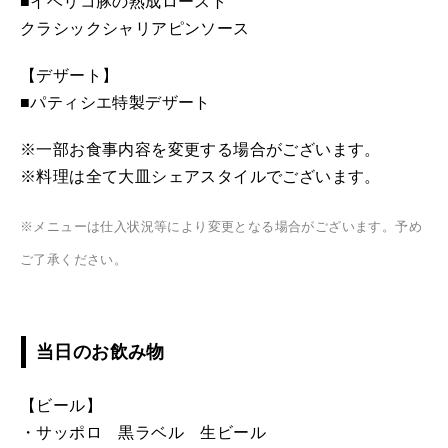
■イベリコ豚の熟成ロースト
クラシックシャリアピンソース
【デザート】
■パティシエ特製デザート
※一部お食事内容を変更する場合がございます。
※料理は全て大皿シェアスタイルでございます。
※メニューは仕入状況等により変更となる場合がございます。予め
ご了承ください。
当日のお飲み物
【ビール】
・サッポロ 黒ラベル 生ビール