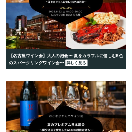
【名古屋ワイン会】大人の泡会〜 夏をカラフルに愉しむ5色
のスパークリングワイン会〜
詳しく見る