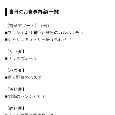
当日のお食事内容(一例)
【前菜アソート】（例）
■マルシェより届いた鮮魚のカルパッチョ
■シャリュキュトリー盛り合わせ
【サラダ】
■サラダヴェール
【パスタ】
■彩り野菜のパスタ
【魚料理】
■旬魚のセンシビリテ
【肉料理】