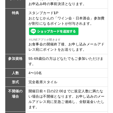
お申込み時の事前決済となります。
特典
スタンプカード
1
P
おとなじかんの「ワイン会・日本酒会」参加費
が割引になるポイントが付与されます。
※LINEアプリが開きます
お食事会の開催終了後、お申し込みメールアド
レス宛にポイントをお送りします。
参加資格
55-69歳位の方はどなたでもご参加いただけま
す。
人数
4〜10名
形式
完全着席スタイル
不開催の
開催日前々日の22:00までに規定人数に満たな
場合
い場合は不開催となります。お申し込みのメー
ルアドレス宛に至急ご連絡し、全額返金いたし
ます。