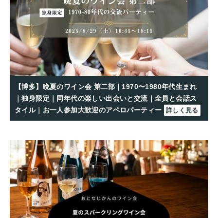
【博多】晩夏のワイン会 第二部｜1970〜1980年代生まれ
｜独身限定｜同年代の楽しい出会いと交流｜全員と会話ス
タイル｜お一人参加大歓迎のアペロパーティー
詳しく見る