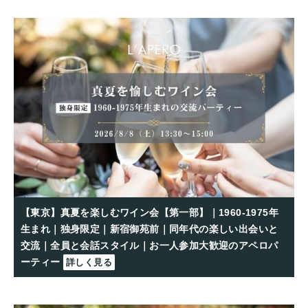
【東京】真夏を楽しむワイン会【第一部】｜1960-1975年
生まれ｜独身限定｜新宿御苑前｜同年代の楽しい出会いと
交流｜全員と会話スタイル｜お一人参加大歓迎のアペロパ
ーティー
詳しく見る