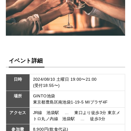
イベント詳細
日時
2024/08/10 土曜日 19:00〜21:00
(受付18:55〜)
場所
GINTO池袋
東京都豊島区南池袋1-19-5 MIプラザ4F
アクセス
JR線 池袋駅 … 東口より徒歩3分 東京メ
トロ丸ノ内線 池袋駅 … 徒歩3分
参加費
8,900円(飲食代込)