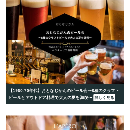
【1960-70年代】おとなじかんのビール会〜8種のクラフト
ビールとアウトドア料理で大人の夏を満喫〜
詳しく見る