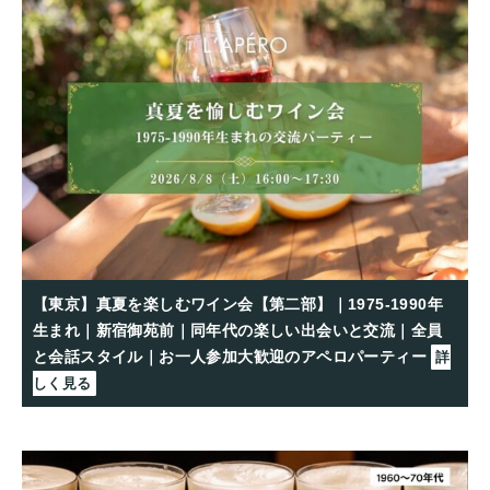
【東京】真夏を楽しむワイン会【第二部】｜1975-1990年
生まれ｜新宿御苑前｜同年代の楽しい出会いと交流｜全員
と会話スタイル｜お一人参加大歓迎のアペロパーティー
詳
しく見る