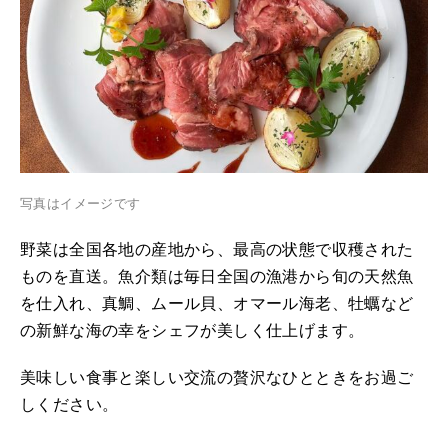
写真はイメージです
野菜は全国各地の産地から、最高の状態で収穫された
ものを直送。魚介類は毎日全国の漁港から旬の天然魚
を仕入れ、真鯛、ムール貝、オマール海老、牡蠣など
の新鮮な海の幸をシェフが美しく仕上げます。
美味しい食事と楽しい交流の贅沢なひとときをお過ご
しください。