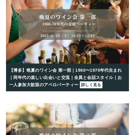
【博多】晩夏のワイン会 第一部｜1960〜1970年代生まれ
｜同年代の楽しい出会いと交流｜全員と会話スタイル｜お
一人参加大歓迎のアペロパーティー
詳しく見る