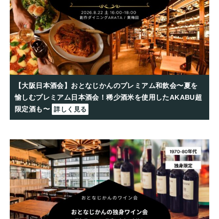
【大阪日本酒会】おとなじかんのプレミアム和飲会〜夏を
愉しむプレミアム日本酒会！稀少酒米を使用したAKABU超
限定酒も〜
詳しく見る