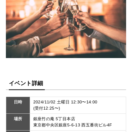
イベント詳細
日時
2024/11/02 土曜日 12:30〜14:00
(受付12:25〜)
場所
銀座竹の庵 5丁目本店
東京都中央区銀座5-6-13 西五番街ビル4F