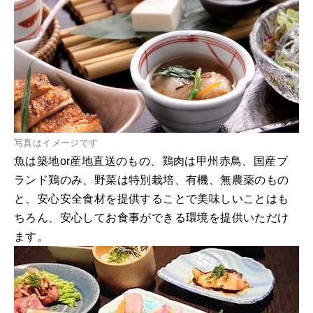
写真はイメージです
魚は築地or産地直送のもの、鶏肉は甲州赤鳥、国産ブ
ランド鶏のみ、野菜は特別栽培、有機、無農薬のもの
と、安心安全食材を提供することで美味しいことはも
ちろん、安心してお食事ができる環境を提供いただけ
ます。