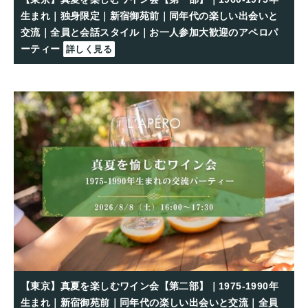
生まれ｜独身限定｜新宿御苑前｜同年代の楽しい出会いと
交流｜全員と会話スタイル｜お一人参加大歓迎のアペロパ
ーティー
詳しく見る
【東京】真夏を楽しむワイン会【第二部】｜1975-1990年
生まれ｜新宿御苑前｜同年代の楽しい出会いと交流｜全員