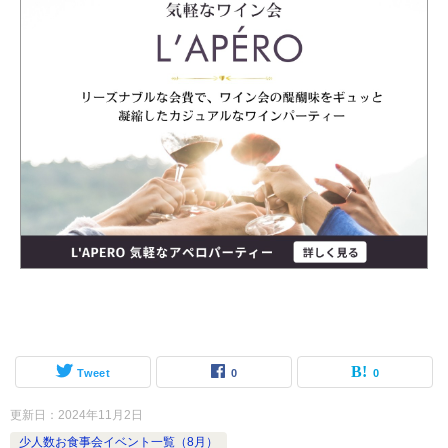
Tweet
0
0
更新日：
2024年11月2日
少人数お食事会イベント一覧（8月）