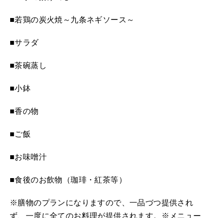
■若鶏の炭火焼～九条ネギソース～
■サラダ
■茶碗蒸し
■小鉢
■香の物
■ご飯
■お味噌汁
■食後のお飲物（珈琲・紅茶等）
※膳物のプランになりますので、一品づつ提供され
ず、一度に全てのお料理が提供されます。※メニュー