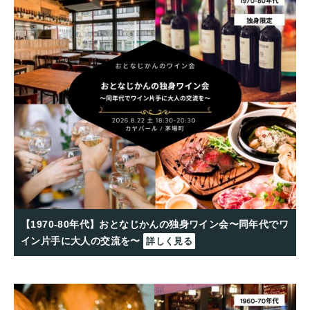
【1970-80年代】おとなじかんの独身ワイン会〜同年代でワ
イン片手に大人の交流を〜
詳しく見る