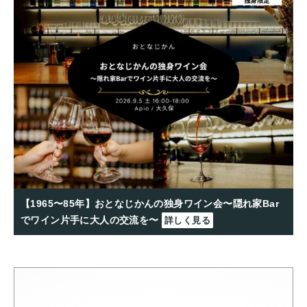
【1965〜85年】おとなじかんの独身ワイン会〜隠れ家Bar
でワイン片手に大人の交流を〜
詳しく見る