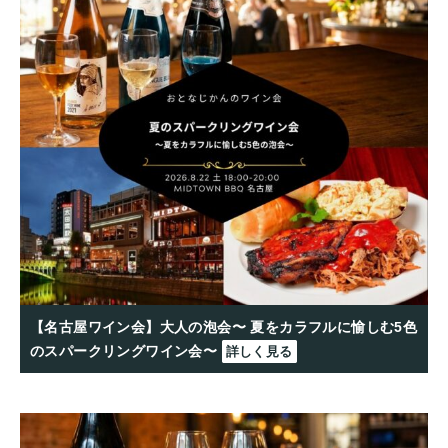
【名古屋ワイン会】大人の泡会〜 夏をカラフルに愉しむ5色
のスパークリングワイン会〜
詳しく見る