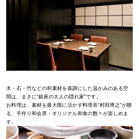
木・石・竹などの和素材を基調にした温かみのある空
間は、まさに“銀座の大人の隠れ家”です。
お料理は、素材を最大限に活かす料理長“村田博之”が贈
る、手作り和会席・オリジナル和食の数々が楽しめま
す。