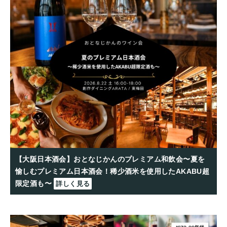
【大阪日本酒会】おとなじかんのプレミアム和飲会〜夏を
愉しむプレミアム日本酒会！稀少酒米を使用したAKABU超
限定酒も〜
詳しく見る