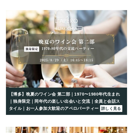
【博多】晩夏のワイン会 第二部｜1970〜1980年代生まれ
｜独身限定｜同年代の楽しい出会いと交流｜全員と会話ス
タイル｜お一人参加大歓迎のアペロパーティー
詳しく見る