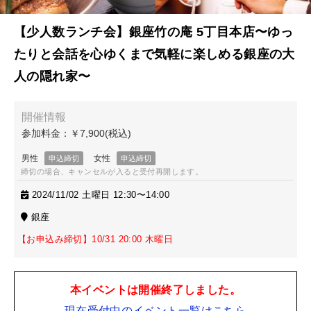
【少人数ランチ会】銀座竹の庵 5丁目本店〜ゆっ
たりと会話を心ゆくまで気軽に楽しめる銀座の大
人の隠れ家〜
締切の場合、キャンセルが入ると受付再開します。
2024/11/02 土曜日 12:30〜14:00
銀座
【お申込み締切】10/31 20:00 木曜日
本イベントは開催終了しました。
現在受付中のイベント一覧はこちら