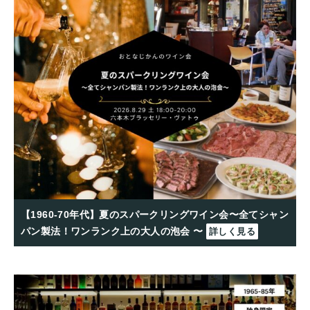
【1960-70年代】夏のスパークリングワイン会〜全てシャン
パン製法！ワンランク上の大人の泡会 〜
詳しく見る