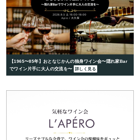
【1965〜85年】おとなじかんの独身ワイン会〜隠れ家Bar
でワイン片手に大人の交流を〜
詳しく見る