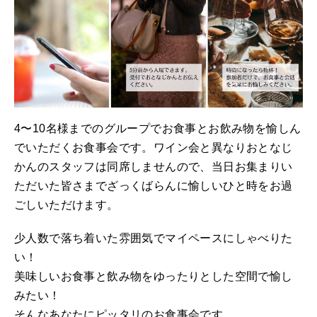
4〜10名様までのグループでお食事とお飲み物を愉しん
でいただくお食事会です。ワイン会と異なりおとなじ
かんのスタッフは同席しませんので、当日お集まりい
ただいた皆さまでざっくばらんに愉しいひと時をお過
ごしいただけます。
少人数で落ち着いた雰囲気でマイペースにしゃべりた
い！
美味しいお食事と飲み物をゆったりとした空間で愉し
みたい！
そんなあなたにピッタリのお食事会です。