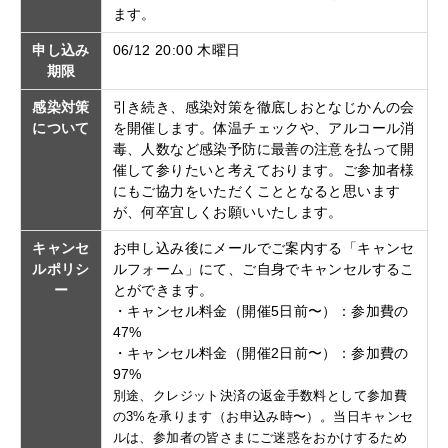
ます。
申し込み
06/12 20:00 木曜日
期限
感染対策
引き続き、感染対策を徹底しおとなじかんの会
について
を開催します。体温チェックや、アルコール消
毒、人数など感染予防に最善の注意を払って開
催して参りたいと考えております。ご参加者様
にもご協力をいただくこととなると思います
が、何卒宜しくお願いいたします。
キャンセ
お申し込み後にメールでご案内する「キャンセ
ルポリシ
ルフォーム」にて、ご自身でキャンセルするこ
ー
とができます。
・キャンセル料金（開催5日前〜）：参加費の
47%
・キャンセル料金（開催2日前〜）：参加費の
97%
別途、クレジット決済の返金手数料として参加費
の3%を承ります（お申込み時〜）。当日キャンセ
ルは、参加者の皆さまにご迷惑をおかけするため