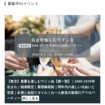
募集中のイベント
【東京】真夏を楽しむワイン会【第一部】｜1960-1975年
生まれ｜独身限定｜新宿御苑前｜同年代の楽しい出会いと
交流｜全員と会話スタイル｜お一人参加大歓迎のアペロパ
ーティー
詳しく見る