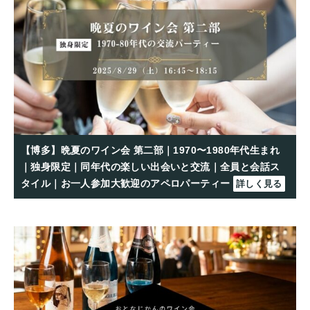
【博多】晩夏のワイン会 第二部｜1970〜1980年代生まれ
｜独身限定｜同年代の楽しい出会いと交流｜全員と会話ス
タイル｜お一人参加大歓迎のアペロパーティー
詳しく見る