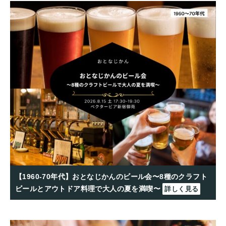
【1960-70年代】おとなじかんのビール会〜8種のクラフト
ビールとアウトドア料理で大人の夏を満喫〜
詳しく見る