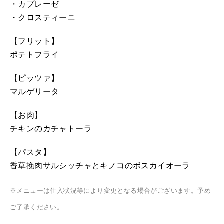
・カプレーゼ
・クロスティーニ
【フリット】
ポテトフライ
【ピッツァ】
マルゲリータ
【お肉】
チキンのカチャトーラ
【パスタ】
香草挽肉サルシッチャとキノコのボスカイオーラ
※メニューは仕入状況等により変更となる場合がございます。予め
ご了承ください。