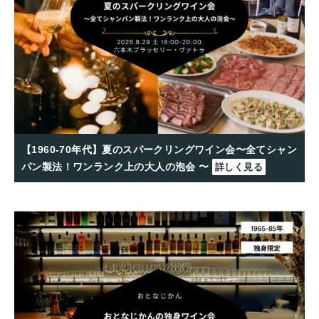
【1960-70年代】夏のスパークリングワイン会〜全てシャン
パン製法！ワンランク上の大人の泡会 〜
詳しく見る