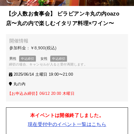
【少人数お食事会】 ビラビアンキ丸の内oazo
店〜丸の内で楽しむイタリア料理×ワイン〜
締切の場合、キャンセルが入ると受付再開します。
2025/06/14 土曜日 19:00〜21:00
丸の内
【お申込み締切】06/12 20:00 木曜日
本イベントは開催終了しました。
現在受付中のイベント一覧はこちら