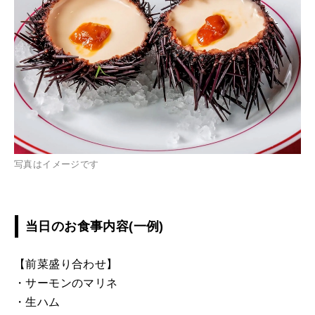
写真はイメージです
当日のお食事内容(一例)
【前菜盛り合わせ】
・サーモンのマリネ
・生ハム