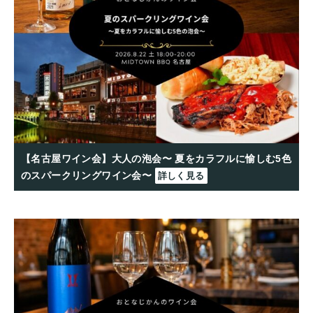
【名古屋ワイン会】大人の泡会〜 夏をカラフルに愉しむ5色
のスパークリングワイン会〜
詳しく見る