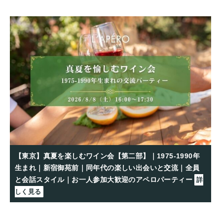
【東京】真夏を楽しむワイン会【第二部】｜1975-1990年
生まれ｜新宿御苑前｜同年代の楽しい出会いと交流｜全員
と会話スタイル｜お一人参加大歓迎のアペロパーティー
詳
しく見る