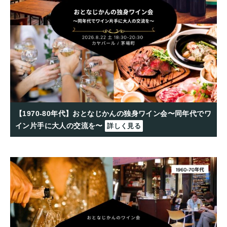
【1970-80年代】おとなじかんの独身ワイン会〜同年代でワ
イン片手に大人の交流を〜
詳しく見る