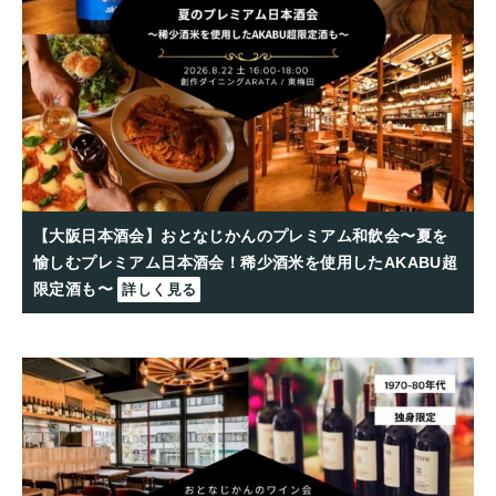
【大阪日本酒会】おとなじかんのプレミアム和飲会〜夏を
愉しむプレミアム日本酒会！稀少酒米を使用したAKABU超
限定酒も〜
詳しく見る