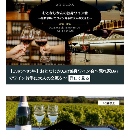
【1965〜85年】おとなじかんの独身ワイン会〜隠れ家Bar
でワイン片手に大人の交流を〜
詳しく見る