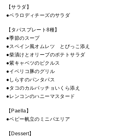
【サラダ】
●ベラロディチーズのサラダ
【タパスプレート8種】
●季節のスープ
●スペイン風オムレツ とびっこ添え
●柴漬けとオリーブのポテトサラダ
●紫キャベツのピクルス
●イベリコ豚のグリル
●しらすのパンタパス
●タコのカルパッチョいくら添え
●レンコンのハニーマスタード
【Paella】
●ベビー帆立のミニパエリア
【Dessert】