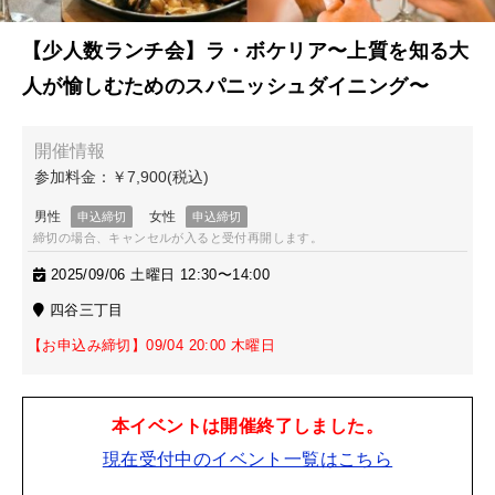
【少人数ランチ会】ラ・ボケリア〜上質を知る大
人が愉しむためのスパニッシュダイニング〜
締切の場合、キャンセルが入ると受付再開します。
2025/09/06 土曜日 12:30〜14:00
四谷三丁目
【お申込み締切】09/04 20:00 木曜日
本イベントは開催終了しました。
現在受付中のイベント一覧はこちら