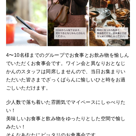
4〜10名様までのグループでお食事とお飲み物を愉しん
でいただくお食事会です。ワイン会と異なりおとなじ
かんのスタッフは同席しませんので、当日お集まりい
ただいた皆さまでざっくばらんに愉しいひと時をお過
ごしいただけます。
少人数で落ち着いた雰囲気でマイペースにしゃべりた
い！
美味しいお食事と飲み物をゆったりとした空間で愉し
みたい！
そんなあなたにピッタリのお食事会です。