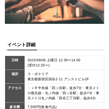
イベント詳細
日時
2025/09/06 土曜日 12:30〜14:00
(受付12:25〜)
場所
ラ・ボケリア
東京都新宿区四谷2-11 アシストビル2F
アクセス
・ＪＲ中央線「四ッ谷駅」徒歩7分・東京メト
ロ南北線・丸ノ内線「四ッ谷駅」徒歩7分・東
京メトロ丸ノ内線「四谷三丁目駅」徒歩6分
参加費
7,900円(飲食代込)