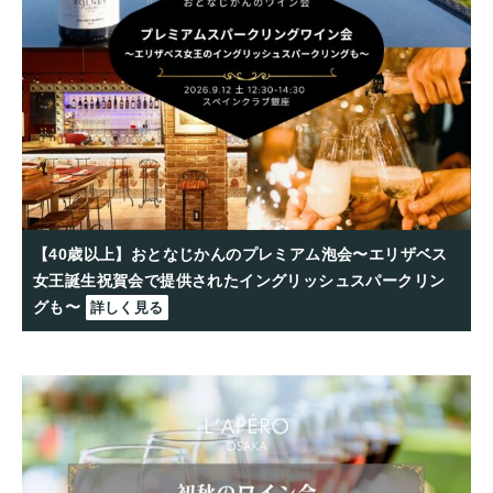
【40歳以上】おとなじかんのプレミアム泡会〜エリザベス
女王誕生祝賀会で提供されたイングリッシュスパークリン
グも〜
詳しく見る