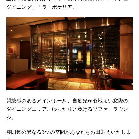
ダイニング！『ラ・ボケリア』
開放感のあるメインホール、自然光が心地よい窓際の
ダイニングエリア、ゆったりと寛げるソファーラウン
ジ。
雰囲気の異なる3つの空間があなたをお出迎えいたしま