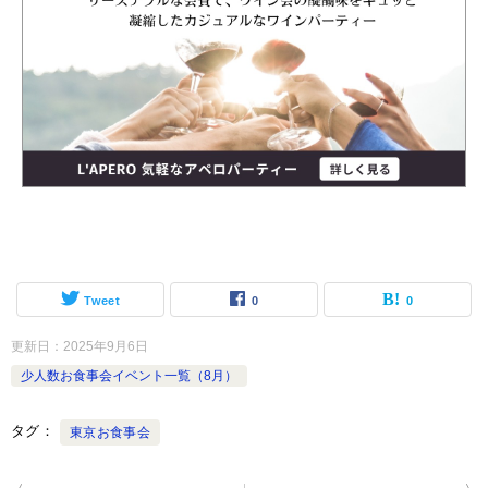
Tweet
0
0
更新日：
2025年9月6日
少人数お食事会イベント一覧（8月）
タグ
東京お食事会