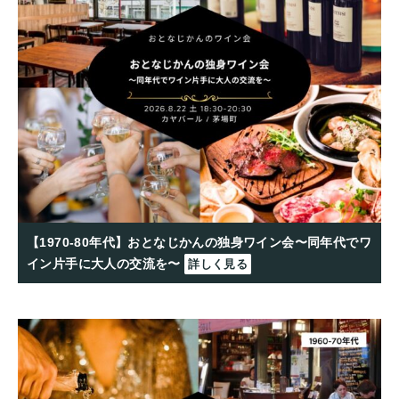
【1970-80年代】おとなじかんの独身ワイン会〜同年代でワ
イン片手に大人の交流を〜
詳しく見る