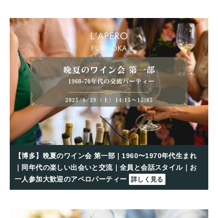
【博多】晩夏のワイン会 第一部｜1960〜1970年代生まれ
｜同年代の楽しい出会いと交流｜全員と会話スタイル｜お
一人参加大歓迎のアペロパーティー
詳しく見る