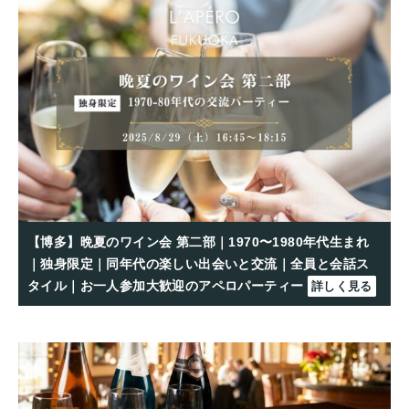
【博多】晩夏のワイン会 第二部｜1970〜1980年代生まれ
｜独身限定｜同年代の楽しい出会いと交流｜全員と会話ス
タイル｜お一人参加大歓迎のアペロパーティー
詳しく見る