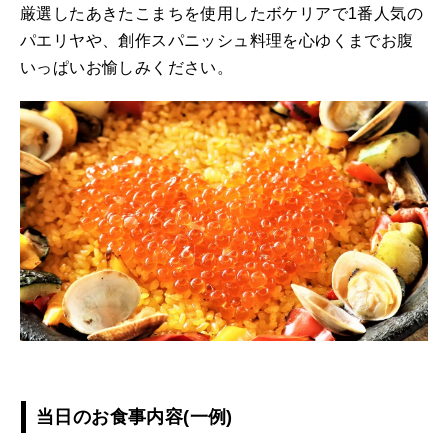
厳選したあきたこまちを使用したボケリアで1番人気の
パエリヤや、創作スパニッシュ料理を心ゆくまでお腹
いっぱいお愉しみください。
当日のお食事内容(一例)