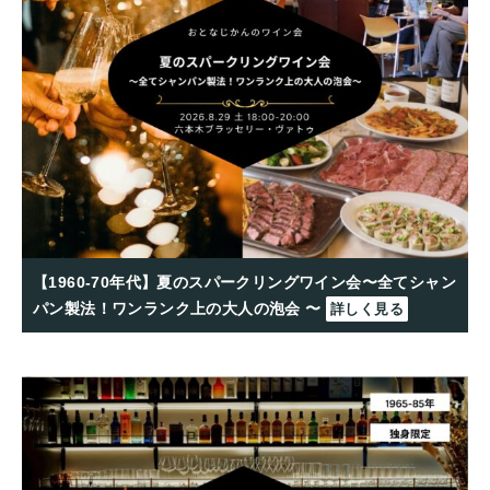
【1960-70年代】夏のスパークリングワイン会〜全てシャン
パン製法！ワンランク上の大人の泡会 〜
詳しく見る