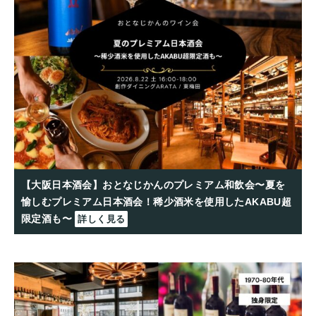
【大阪日本酒会】おとなじかんのプレミアム和飲会〜夏を
愉しむプレミアム日本酒会！稀少酒米を使用したAKABU超
限定酒も〜
詳しく見る