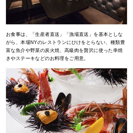
お食事は、「生産者直送」「漁場直送」を基本としな
がら、本場NYのレストランにひけをとらない、種類豊
富な魚介や野菜の炭火焼、高級肉を贅沢に使った串焼
きやステーキなどのお料理をご用意。