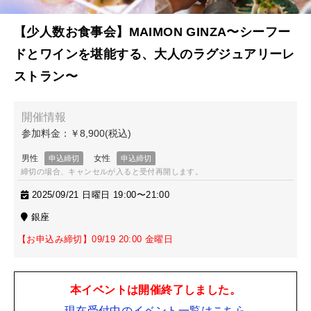
【少人数お食事会】MAIMON GINZA〜シーフー
ドとワインを堪能する、大人のラグジュアリーレ
ストラン〜
締切の場合、キャンセルが入ると受付再開します。
2025/09/21 日曜日 19:00〜21:00
銀座
【お申込み締切】09/19 20:00 金曜日
本イベントは開催終了しました。
現在受付中のイベント一覧はこちら