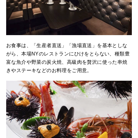
お食事は、「生産者直送」「漁場直送」を基本としな
がら、本場NYのレストランにひけをとらない、種類豊
富な魚介や野菜の炭火焼、高級肉を贅沢に使った串焼
きやステーキなどのお料理をご用意。