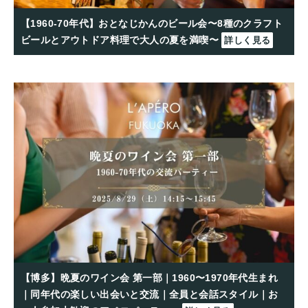
【1960-70年代】おとなじかんのビール会〜8種のクラフト
ビールとアウトドア料理で大人の夏を満喫〜
詳しく見る
【博多】晩夏のワイン会 第一部｜1960〜1970年代生まれ
｜同年代の楽しい出会いと交流｜全員と会話スタイル｜お