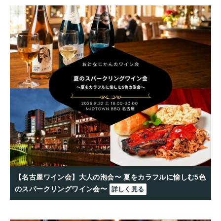
【名古屋ワイン会】大人の泡会〜 夏をカラフルに愉しむ5色
のスパークリングワイン会〜
詳しく見る