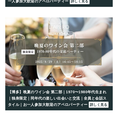
一人参加大歓迎のアペロパーティー
詳しく見る
【博多】晩夏のワイン会 第二部｜1970〜1980年代生まれ
｜独身限定｜同年代の楽しい出会いと交流｜全員と会話ス
タイル｜お一人参加大歓迎のアペロパーティー
詳しく見る