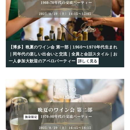
【博多】晩夏のワイン会 第一部｜1960〜1970年代生まれ
｜同年代の楽しい出会いと交流｜全員と会話スタイル｜お
一人参加大歓迎のアペロパーティー
詳しく見る