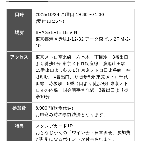
日時
2025/10/24 金曜日 19:30〜21:30
(受付19:25〜)
場所
BRASSERIE LE VIN
東京都港区赤坂1-12-32 アーク森ビル 2F M-2-
10
アクセス
東京メトロ南北線 六本木一丁目駅 3番出口
より徒歩1分 東京メトロ銀座線 溜池山王駅
13番出口より徒歩1分 東京メトロ日比谷線 神
谷町駅 4番出口より徒歩8分 東京メトロ千代
田線 赤坂駅 5番出口より徒歩9分 東京メト
ロ丸の内線 国会議事堂前駅 3番出口より徒
歩10分
参加費
8,900円(飲食代込)
お申込み時の事前決済となります。
特典
スタンプカード
1
P
おとなじかんの「ワイン会・日本酒会」参加費
が割引になるポイントが付与されます。