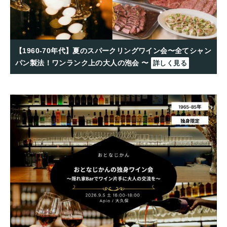
【1960-70年代】夏のスパークリングワイン会〜全てシャン
パン製法！ワンランク上の大人の泡会 〜
詳しく見る