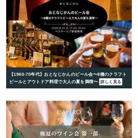
【1960-70年代】おとなじかんのビール会〜8種のクラフト
ビールとアウトドア料理で大人の夏を満喫〜
詳しく見る