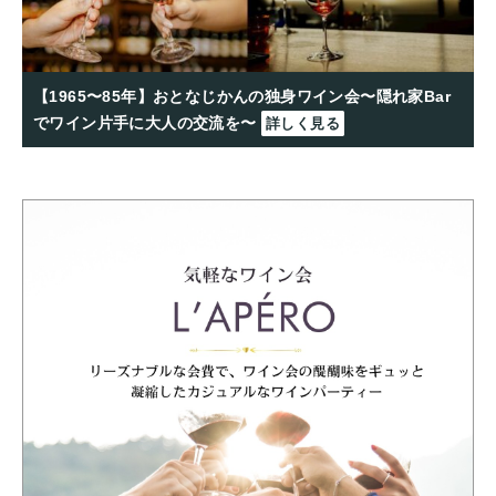
【1965〜85年】おとなじかんの独身ワイン会〜隠れ家Bar
でワイン片手に大人の交流を〜
詳しく見る