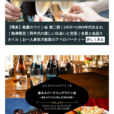
【博多】晩夏のワイン会 第二部｜1970〜1980年代生まれ
｜独身限定｜同年代の楽しい出会いと交流｜全員と会話ス
タイル｜お一人参加大歓迎のアペロパーティー
詳しく見る