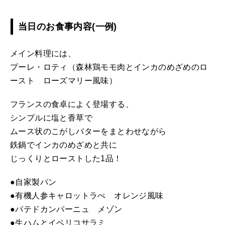
当日のお食事内容(一例)
メイン料理には、
プーレ・ロティ（森林鶏モモ肉とインカのめざめのロ
ースト ローズマリー風味）
フランスの食卓によく登場する、
シンプルに塩と香草で
ムース状のこがしバターをまとわせながら
鉄鍋でインカのめざめと共に
じっくりとローストした1品！
●自家製パン
●有機人参キャロットラぺ オレンジ風味
●パテドカンパーニュ メゾン
●生ハムとイベリコサラミ