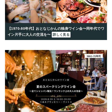
【1970-80年代】おとなじかんの独身ワイン会〜同年代でワ
イン片手に大人の交流を〜
詳しく見る