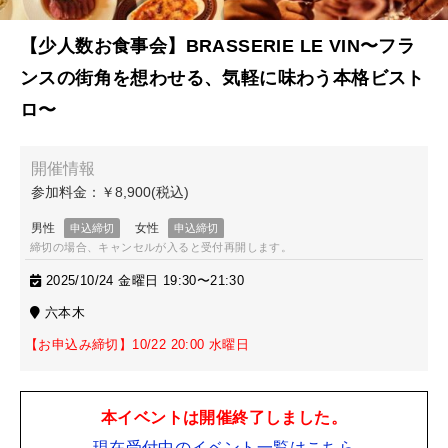
【少人数お食事会】BRASSERIE LE VIN〜フラ
ンスの街角を想わせる、気軽に味わう本格ビスト
ロ〜
締切の場合、キャンセルが入ると受付再開します。
2025/10/24 金曜日 19:30〜21:30
六本木
【お申込み締切】10/22 20:00 水曜日
本イベントは開催終了しました。
現在受付中のイベント一覧はこちら