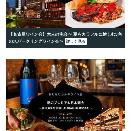
【名古屋ワイン会】大人の泡会〜 夏をカラフルに愉しむ5色
のスパークリングワイン会〜
詳しく見る