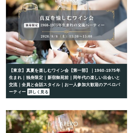
【東京】真夏を楽しむワイン会【第一部】｜1960-1975年
生まれ｜独身限定｜新宿御苑前｜同年代の楽しい出会いと
交流｜全員と会話スタイル｜お一人参加大歓迎のアペロパ
ーティー
詳しく見る