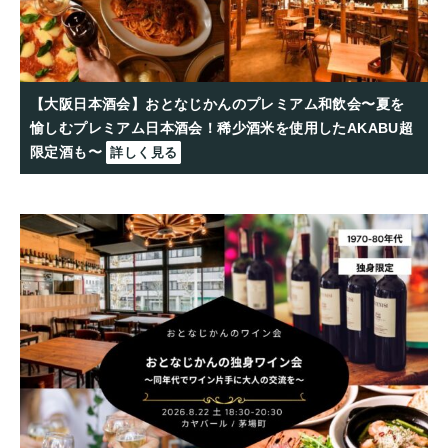
【大阪日本酒会】おとなじかんのプレミアム和飲会〜夏を
愉しむプレミアム日本酒会！稀少酒米を使用したAKABU超
限定酒も〜
詳しく見る