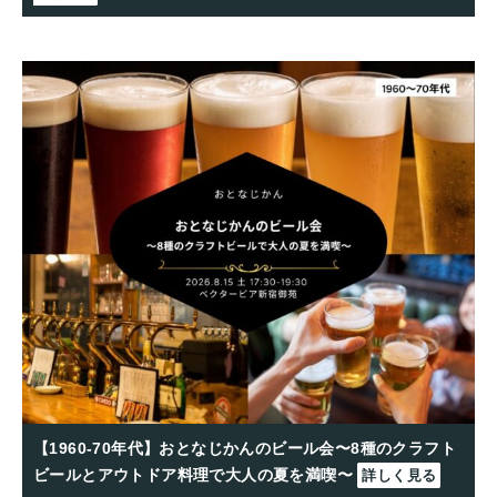
【1960-70年代】おとなじかんのビール会〜8種のクラフト
ビールとアウトドア料理で大人の夏を満喫〜
詳しく見る