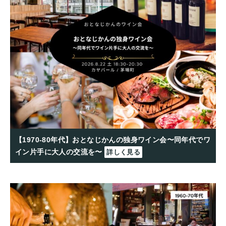
【1970-80年代】おとなじかんの独身ワイン会〜同年代でワ
イン片手に大人の交流を〜
詳しく見る