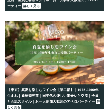
交流｜全員と会話スタイル｜お一人参加大歓迎のアペロパ
ーティー
詳しく見る
【東京】真夏を楽しむワイン会【第二部】｜1975-1990年
生まれ｜新宿御苑前｜同年代の楽しい出会いと交流｜全員
と会話スタイル｜お一人参加大歓迎のアペロパーティー
詳
しく見る