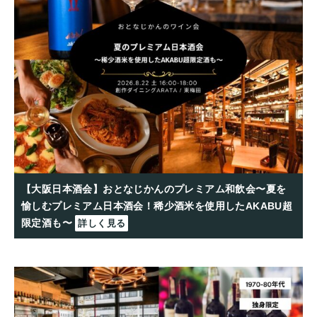
【大阪日本酒会】おとなじかんのプレミアム和飲会〜夏を
愉しむプレミアム日本酒会！稀少酒米を使用したAKABU超
限定酒も〜
詳しく見る