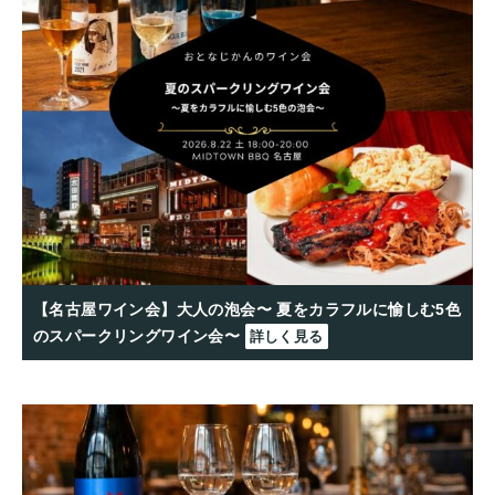
【名古屋ワイン会】大人の泡会〜 夏をカラフルに愉しむ5色
のスパークリングワイン会〜
詳しく見る