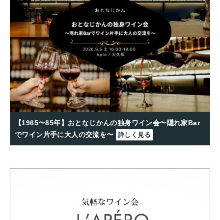
【1965〜85年】おとなじかんの独身ワイン会〜隠れ家Bar
でワイン片手に大人の交流を〜
詳しく見る