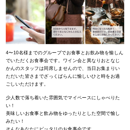
4〜10名様までのグループでお食事とお飲み物を愉しん
でいただくお食事会です。ワイン会と異なりおとなじ
かんのスタッフは同席しませんので、当日お集まりい
ただいた皆さまでざっくばらんに愉しいひと時をお過
ごしいただけます。
少人数で落ち着いた雰囲気でマイペースにしゃべりた
い！
美味しいお食事と飲み物をゆったりとした空間で愉し
みたい！
そんなあなたにピッタリのお食事会です。