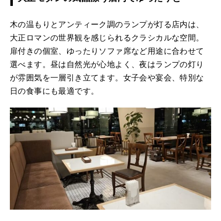
木の温もりとアンティーク調のランプが灯る店内は、
大正ロマンの世界観を感じられるクラシカルな空間。
扉付きの個室、ゆったりソファ席など用途に合わせて
選べます。昼は自然光が心地よく、夜はランプの灯り
が雰囲気を一層引き立てます。女子会や宴会、特別な
日の食事にも最適です。