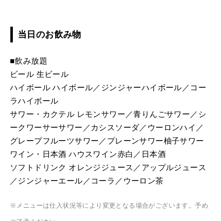
当日のお飲み物
■飲み放題
ビール 生ビール
ハイボール ハイボール／ジンジャーハイボール／コー
ラハイボール
サワー・カクテル レモンサワー／青りんごサワー／シ
ークワーサーサワー／カシスソーダ／ウーロンハイ／
グレープフルーツサワー／プレーンサワー柚子サワー
ワイン・日本酒 ハウスワイン赤白／日本酒
ソフトドリンク オレンジジュース／アップルジュース
／ジンジャーエール／コーラ／ウーロン茶
※メニューは仕入状況等により変更となる場合がございます。予め