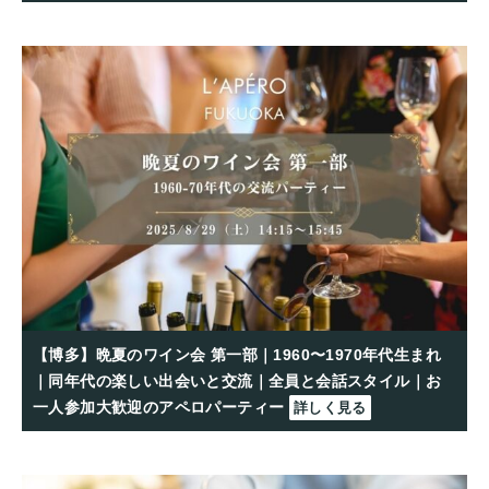
【博多】晩夏のワイン会 第一部｜1960〜1970年代生まれ
｜同年代の楽しい出会いと交流｜全員と会話スタイル｜お
一人参加大歓迎のアペロパーティー
詳しく見る