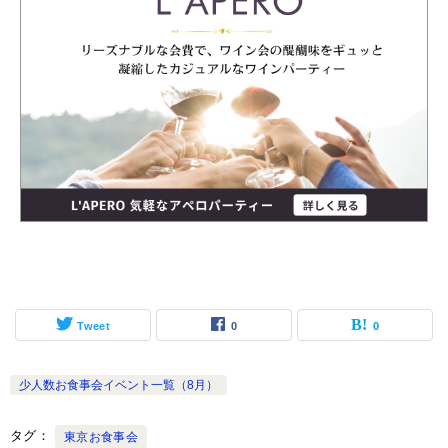
Tweet
0
0
少人数お食事会イベント一覧（8月）
タグ
東京お食事会