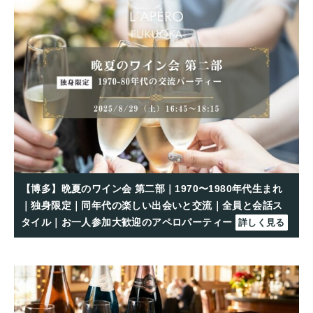
【博多】晩夏のワイン会 第二部｜1970〜1980年代生まれ
｜独身限定｜同年代の楽しい出会いと交流｜全員と会話ス
タイル｜お一人参加大歓迎のアペロパーティー
詳しく見る