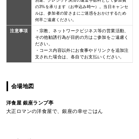
別途、クレジット決済の返金手数料として参加費
の3%を承ります（お申込み時〜）。当日キャンセ
ルは、参加者の皆さまにご迷惑をおかけするため
何卒ご遠慮ください。
注意事項
・宗教、ネットワークビジネス等の営業活動、
その他勧誘行為が目的の方はご参加をご遠慮く
ださい。
・コース内容以外にお食事やドリンクを追加注
文された場合は、各自でお支払いください。
会場地図
洋食屋 銀座ランプ亭
大正ロマンの洋食屋で、銀座の幸せごはん