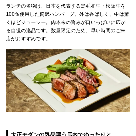
ランチの名物は、日本を代表する黒毛和牛・松阪牛を
100％使用した贅沢ハンバーグ。外は香ばしく、中は驚
くほどジューシー。肉本来の旨みが口いっぱいに広が
る自慢の逸品です。数量限定のため、早い時間のご来
店がおすすめです。
大正モダンの気品漂う店内でゆったりと