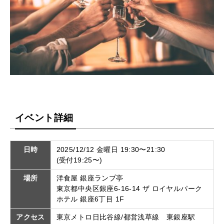
イベント詳細
日時
2025/12/12 金曜日 19:30〜21:30
(受付19:25〜)
場所
洋食屋 銀座ランプ亭
東京都中央区銀座6-16-14 ザ ロイヤルパーク
ホテル 銀座6丁目 1F
アクセス
東京メトロ日比谷線/都営浅草線 東銀座駅