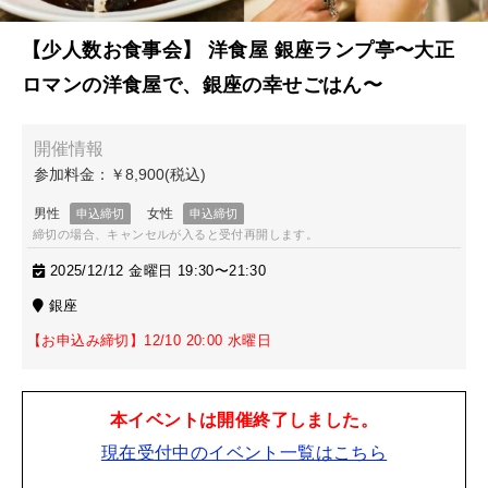
【少人数お食事会】 洋食屋 銀座ランプ亭〜大正
ロマンの洋食屋で、銀座の幸せごはん〜
締切の場合、キャンセルが入ると受付再開します。
2025/12/12 金曜日 19:30〜21:30
銀座
【お申込み締切】12/10 20:00 水曜日
本イベントは開催終了しました。
現在受付中のイベント一覧はこちら