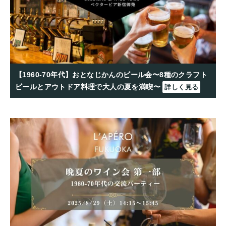
【1960-70年代】おとなじかんのビール会〜8種のクラフト
ビールとアウトドア料理で大人の夏を満喫〜
詳しく見る