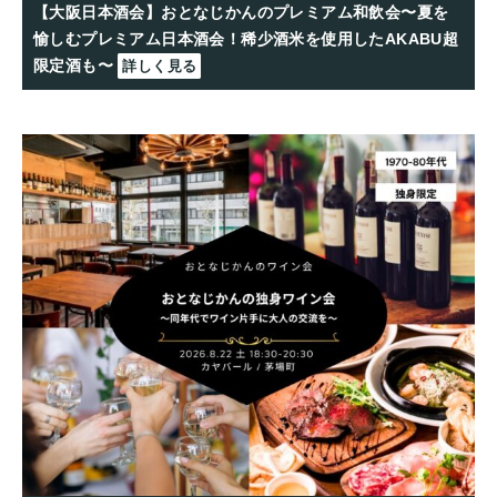
【大阪日本酒会】おとなじかんのプレミアム和飲会〜夏を
愉しむプレミアム日本酒会！稀少酒米を使用したAKABU超
限定酒も〜
詳しく見る