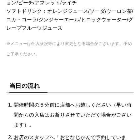
ョン/ピーチ/アマレット/ライチ
ソフトドリンク：オレンジジュース/ソーダ/ウーロン茶/
コカ・コーラ/ジンジャーエール/トニックウォーター/グ
レープフルーツジュース
※メニューは仕入状況等により変更となる場合がございます。予め
ご了承ください。
当日の流れ
開催時間の５分前に店舗へお越しください（早い時
間からの入店はお断りさせていただく場合がござい
ます）。
お店のスタッフへ「おとなじかんで予約していま