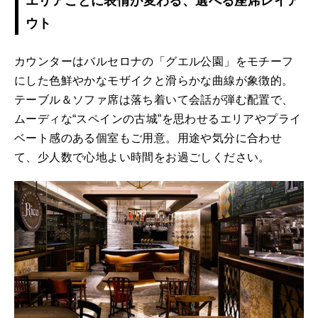
エリアごとに表情が変わる、選べる座席レイア
ウト
カウンターはバルセロナの「グエル公園」をモチーフ
にした色鮮やかなモザイクと滑らかな曲線が象徴的。
テーブル＆ソファ席は落ち着いて会話が弾む配置で、
ムーディな“スペインの古城”を思わせるエリアやプライ
ベート感のある個室もご用意。用途や気分に合わせ
て、少人数で心地よい時間をお過ごしください。