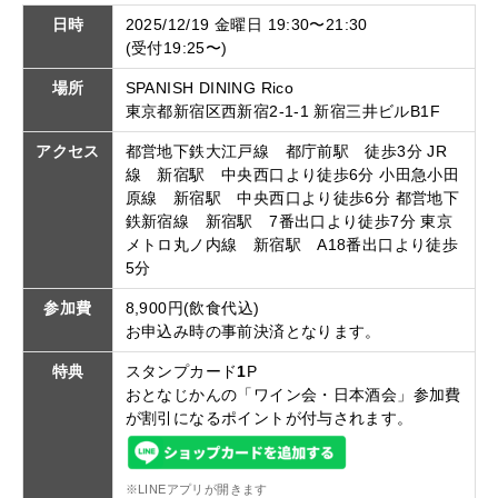
日時
2025/12/19 金曜日 19:30〜21:30
(受付19:25〜)
場所
SPANISH DINING Rico
東京都新宿区西新宿2-1-1 新宿三井ビルB1F
アクセス
都営地下鉄大江戸線 都庁前駅 徒歩3分 JR
線 新宿駅 中央西口より徒歩6分 小田急小田
原線 新宿駅 中央西口より徒歩6分 都営地下
鉄新宿線 新宿駅 7番出口より徒歩7分 東京
メトロ丸ノ内線 新宿駅 A18番出口より徒歩
5分
参加費
8,900円(飲食代込)
お申込み時の事前決済となります。
特典
スタンプカード
1
P
おとなじかんの「ワイン会・日本酒会」参加費
が割引になるポイントが付与されます。
※LINEアプリが開きます