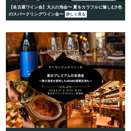
【名古屋ワイン会】大人の泡会〜 夏をカラフルに愉しむ5色
のスパークリングワイン会〜
詳しく見る