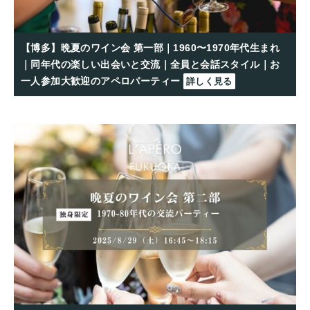
【博多】晩夏のワイン会 第一部｜1960〜1970年代生まれ
｜同年代の楽しい出会いと交流｜全員と会話スタイル｜お
一人参加大歓迎のアペロパーティー
詳しく見る