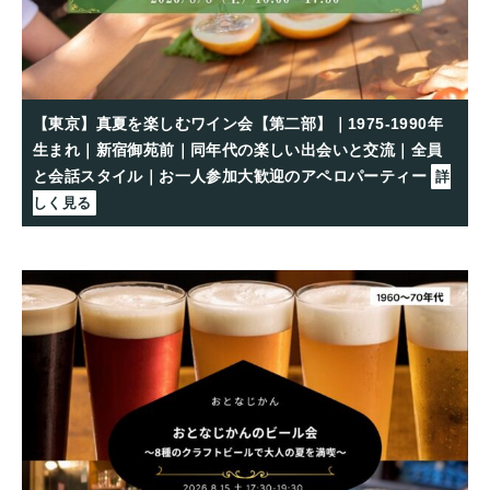
【東京】真夏を楽しむワイン会【第二部】｜1975-1990年
生まれ｜新宿御苑前｜同年代の楽しい出会いと交流｜全員
と会話スタイル｜お一人参加大歓迎のアペロパーティー
詳
しく見る