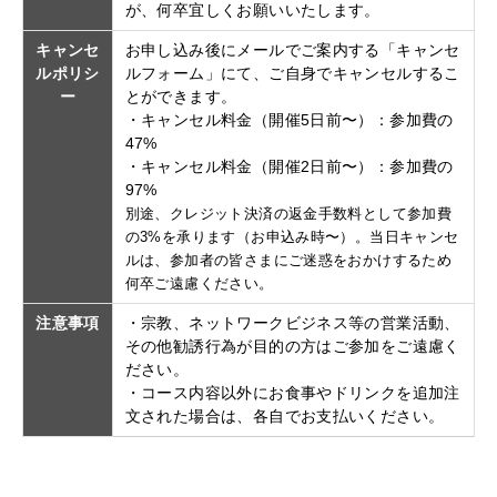
が、何卒宜しくお願いいたします。
キャンセ
お申し込み後にメールでご案内する「キャンセ
ルポリシ
ルフォーム」にて、ご自身でキャンセルするこ
ー
とができます。
・キャンセル料金（開催5日前〜）：参加費の
47%
・キャンセル料金（開催2日前〜）：参加費の
97%
別途、クレジット決済の返金手数料として参加費
の3%を承ります（お申込み時〜）。当日キャンセ
ルは、参加者の皆さまにご迷惑をおかけするため
何卒ご遠慮ください。
注意事項
・宗教、ネットワークビジネス等の営業活動、
その他勧誘行為が目的の方はご参加をご遠慮く
ださい。
・コース内容以外にお食事やドリンクを追加注
文された場合は、各自でお支払いください。