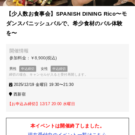
【少人数お食事会】SPANISH DINING Rico〜モ
ダンスパニッシュバルで、希少食材のバル体験
を〜
締切の場合、キャンセルが入ると受付再開します。
2025/12/19 金曜日 19:30〜21:30
西新宿
【お申込み締切】12/17 20:00 水曜日
本イベントは開催終了しました。
現在受付中のイベント一覧はこちら