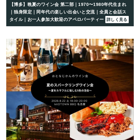
【博多】晩夏のワイン会 第二部｜1970〜1980年代生まれ
｜独身限定｜同年代の楽しい出会いと交流｜全員と会話ス
タイル｜お一人参加大歓迎のアペロパーティー
詳しく見る