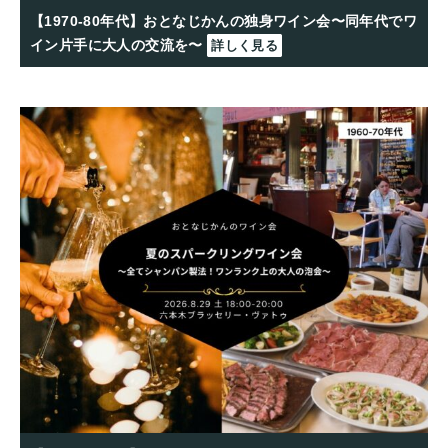
【1970-80年代】おとなじかんの独身ワイン会〜同年代でワ
イン片手に大人の交流を〜
詳しく見る