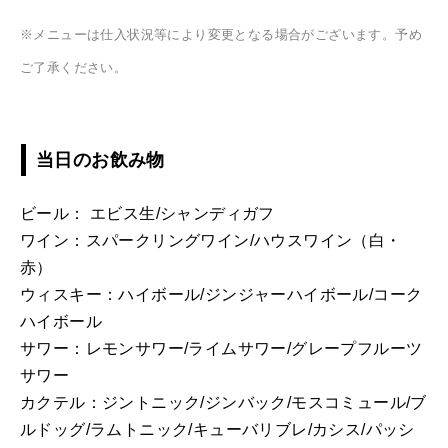
※メニューは仕入状況等により変更となる場合がございます。予め
ご了承ください。
当日のお飲み物
ビール： エビス生/シャンディガフ
ワイン：スパークリングワイン/ハウスワイン（白・
赤）
ウィスキー：ハイボール/ジンジャーハイボール/コーク
ハイボール
サワー：レモンサワー/ライムサワー/グレープフルーツ
サワー
カクテル：ジントニック/ジンバック/モスコミュール/ブ
ルドッグ/ラムトニック/キューバリブレ/カシス/パッシ