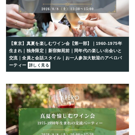
【東京】真夏を楽しむワイン会【第一部】｜1960-1975年
生まれ｜独身限定｜新宿御苑前｜同年代の楽しい出会いと
交流｜全員と会話スタイル｜お一人参加大歓迎のアペロパ
ーティー
詳しく見る