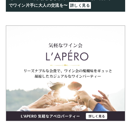
でワイン片手に大人の交流を〜
詳しく見る