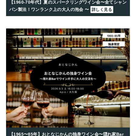
【1960-70年代】夏のスパークリングワイン会〜全てシャン
パン製法！ワンランク上の大人の泡会 〜
詳しく見る
【1965〜85年】おとなじかんの独身ワイン会〜隠れ家Bar