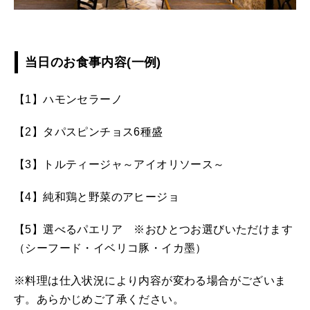
当日のお食事内容(一例)
【1】ハモンセラーノ
【2】タパスピンチョス6種盛
【3】トルティージャ～アイオリソース～
【4】純和鶏と野菜のアヒージョ
【5】選べるパエリア ※おひとつお選びいただけます
（シーフード・イベリコ豚・イカ墨）
※料理は仕入状況により内容が変わる場合がございま
す。あらかじめご了承ください。