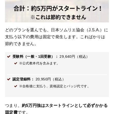
どのプランを選んでも、日本ソムリエ協会（J.S.A.）に
支払う以下の費用は固定で発生します。こればかりは
節約できません。
受験料（一般・1回受験）：
29,640円（税込）
※公式教本代を含みます。
認定登録料：
20,950円（税込）
※合格後に支払う、資格認定とバッジ代です。
つまり、
約5万円強はスタートラインとして必ずかかる
固定費
です。