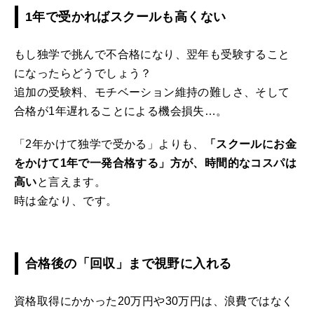
1年で受かればスクールも高くない
もし独学で挑んで不合格になり、翌年も受験すること
になったらどうでしょう？
追加の受験料、モチベーション維持の難しさ、そして
合格が1年遅れることによる機会損失…。
「2年かけて独学で受かる」よりも、
「スクールにお金
をかけて1年で一発合格する」方が、時間的なコスパは
高い
と言えます。
時は金なり、です。
合格後の「回収」まで視野に入れる
資格取得にかかった20万円や30万円は、浪費ではなく