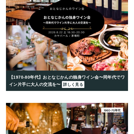
【1970-80年代】おとなじかんの独身ワイン会〜同年代でワ
イン片手に大人の交流を〜
詳しく見る