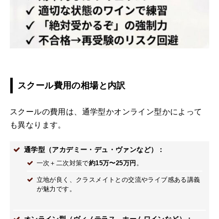
スクール費用の相場と内訳
スクールの費用は、通学型かオンライン型かによって
も異なります。
通学型（アカデミー・デュ・ヴァンなど）：
一次＋二次対策で
約15万〜25万円
。
立地が良く、クラスメイトとの交流やライブ感ある講義
が魅力です。