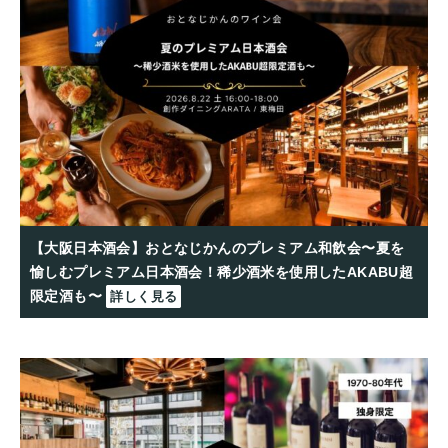
【大阪日本酒会】おとなじかんのプレミアム和飲会〜夏を
愉しむプレミアム日本酒会！稀少酒米を使用したAKABU超
限定酒も〜
詳しく見る