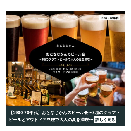
【1960-70年代】おとなじかんのビール会〜8種のクラフト
ビールとアウトドア料理で大人の夏を満喫〜
詳しく見る