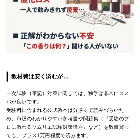
教材費は安く済むが…
一次試験（筆記）対策に関しては、独学は非常にコス
パが良いです。
受験料に含まれる公式教本は分厚くて読みづらいた
め、市販のわかりやすい参考書や問題集（『受験のプ
ロに教わるソムリエ試験対策講座』など）を数冊買っ
ても、プラス1万円程度で済みます。