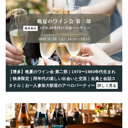
【博多】晩夏のワイン会 第二部｜1970〜1980年代生まれ
｜独身限定｜同年代の楽しい出会いと交流｜全員と会話ス
タイル｜お一人参加大歓迎のアペロパーティー
詳しく見る