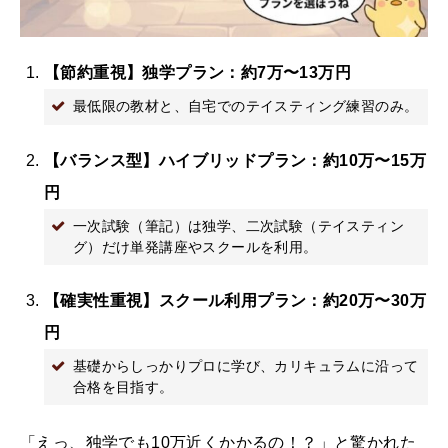
【節約重視】独学プラン：約7万〜13万円
最低限の教材と、自宅でのテイスティング練習のみ。
【バランス型】ハイブリッドプラン：約10万〜15万
円
一次試験（筆記）は独学、二次試験（テイスティン
グ）だけ単発講座やスクールを利用。
【確実性重視】スクール利用プラン：約20万〜30万
円
基礎からしっかりプロに学び、カリキュラムに沿って
合格を目指す。
「えっ、独学でも10万近くかかるの！？」と驚かれた