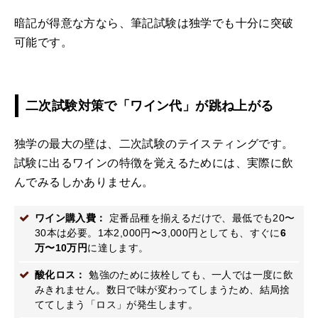
暗記が得意な方なら、筆記試験は独学でも十分に突破
可能です。
二次試験対策で「ワイン代」が跳ね上がる
独学の最大の壁は、二次試験のテイスティングです。
試験に出るワインの特徴を覚えるためには、実際に飲
んでみるしかありません。
ワイン購入費：
定番品種を揃えるだけで、最低でも20〜
30本は必要。1本2,000円〜3,000円としても、すぐに
6
万〜10万円
に達します。
酸化ロス：
勉強のために抜栓しても、一人では一度に飲
みきれません。数日で味が変わってしまうため、結局捨
ててしまう「ロス」が発生します。