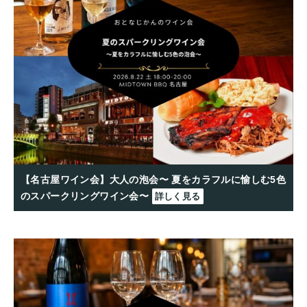
【名古屋ワイン会】大人の泡会〜 夏をカラフルに愉しむ5色
のスパークリングワイン会〜
詳しく見る