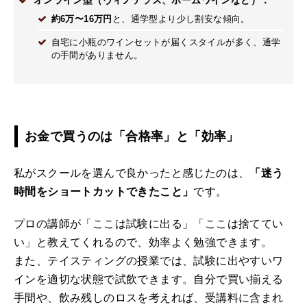
オンライン型（ヴィノテラス、ホームワインなど）：
約6万〜16万円
と、通学型より少し割安な傾向。
自宅に小瓶のワインセットが届くスタイルが多く、通学
の手間がありません。
お金で買うのは「合格率」と「効率」
私がスクールを選んで良かったと感じたのは、
「迷う
時間をショートカットできたこと」
です。
プロの講師が「ここは試験に出る」「ここは捨ててい
い」と教えてくれるので、効率よく勉強できます。
また、テイスティングの授業では、試験に出やすいワ
インを適切な状態で試飲できます。自分で買い揃える
手間や、飲み残しのロスを考えれば、受講料に含まれ