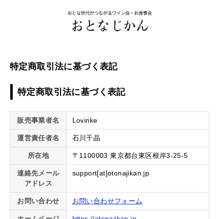
特定商取引法に基づく表記
特定商取引法に基づく表記
販売事業者名
Lovinke
運営責任者名
石川千晶
所在地
〒1100003 東京都台東区根岸3-25-5
連絡先メール
support[at]otonajikan.jp
アドレス
お問い合わせ
お問い合わせフォーム
ホームページ
https://otonajikan.jp