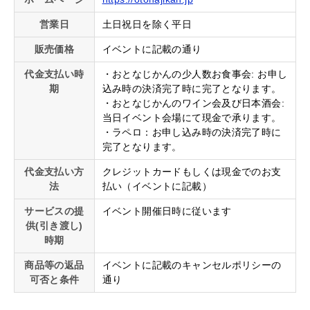
営業日
土日祝日を除く平日
販売価格
イベントに記載の通り
代金支払い時
・おとなじかんの少人数お食事会: お申し
期
込み時の決済完了時に完了となります。
・おとなじかんのワイン会及び日本酒会:
当日イベント会場にて現金で承ります。
・ラペロ：お申し込み時の決済完了時に
完了となります。
代金支払い方
クレジットカードもしくは現金でのお支
法
払い（イベントに記載）
サービスの提
イベント開催日時に従います
供(引き渡し)
時期
商品等の返品
イベントに記載のキャンセルポリシーの
可否と条件
通り