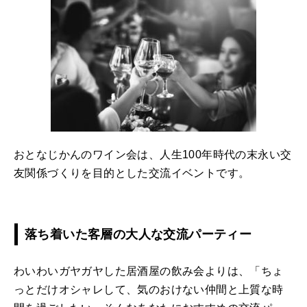
おとなじかんのワイン会は、人生100年時代の末永い交
友関係づくりを目的とした交流イベントです。
落ち着いた客層の大人な交流パーティー
わいわいガヤガヤした居酒屋の飲み会よりは、「ちょ
っとだけオシャレして、気のおけない仲間と上質な時