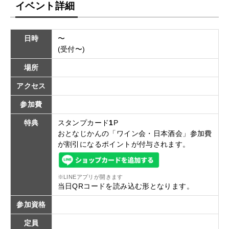
イベント詳細
日時
〜
(受付〜)
場所
アクセス
参加費
特典
スタンプカード
1
P
おとなじかんの「ワイン会・日本酒会」参加費
が割引になるポイントが付与されます。
※LINEアプリが開きます
当日QRコードを読み込む形となります。
参加資格
定員