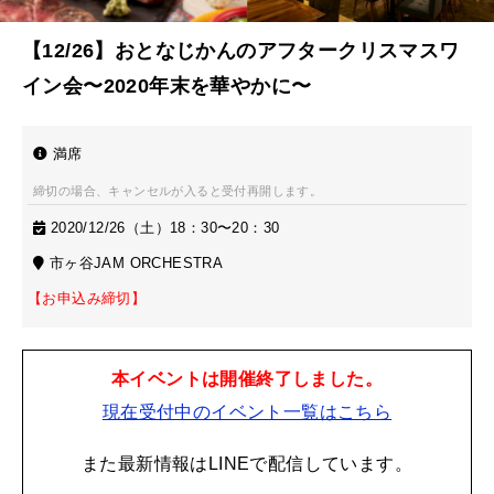
【12/26】おとなじかんのアフタークリスマスワ
イン会〜2020年末を華やかに〜
満席
締切の場合、キャンセルが入ると受付再開します。
2020/12/26（土）18：30〜20：30
市ヶ谷JAM ORCHESTRA
【お申込み締切】
本イベントは開催終了しました。
現在受付中のイベント一覧はこちら
また最新情報はLINEで配信しています。