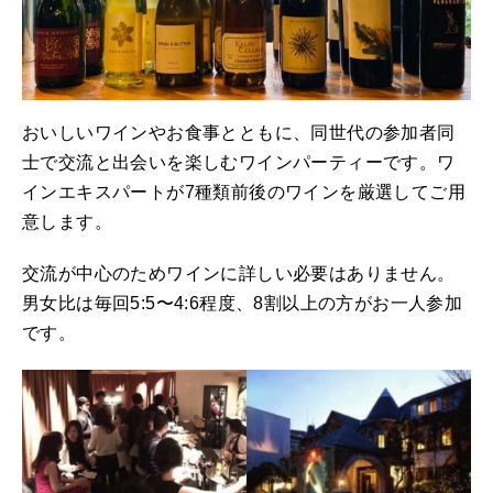
おいしいワインやお食事とともに、同世代の参加者同
士で交流と出会いを楽しむワインパーティーです。ワ
インエキスパートが7種類前後のワインを厳選してご用
意します。
交流が中心のためワインに詳しい必要はありません。
男女比は毎回5:5〜4:6程度、8割以上の方がお一人参加
です。