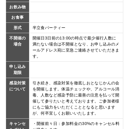
お飲み物
お食事
形式
半立食パーティー
不開催の
開催日3日前の13:00の時点で最少催行人数に
場合
満たない場合は不開催となり、お申し込みのメ
ールアドレス宛に至急ご連絡させていただきま
す。
申し込み
期限
感染対策
引き続き、感染対策を徹底しおとなじかんの会
について
を開催します。体温チェックや、アルコール消
毒、人数など感染予防に最善の注意を払って開
催して参りたいと考えております。ご参加者様
にもご協力をいただくこととなると思います
が、何卒宜しくお願いいたします。
キャンセ
・開催前々日：参加料金の30%のキャンセル料