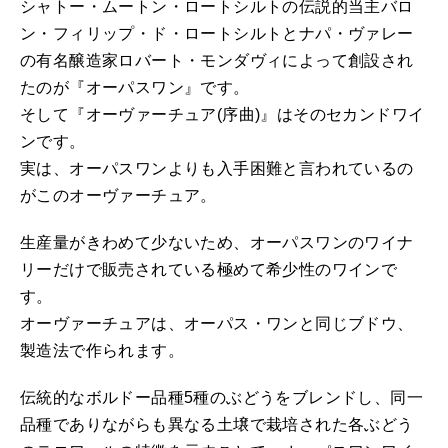
シャトー・ムートン・ロートシルトの伝説的当主バロ
ン・フィリップ・ド・ロートシルトとナパ・ヴァレー
の有名醸造家ロバート・モンダヴィによって創設され
たのが『オーパスワン』です。
そして『オーヴァーチュア(序曲)』はそのセカンドワイ
ンです。
実は、オーパスワンよりも入手困難と言われているの
がこのオーヴァーチュア。
生産量がきわめて少ないため、オーパスワンのワイナ
リーだけで販売されている極めて希少性のワインで
す。
オーヴァーチュアは、オーパス・ワンと同じブドウ、
製造法で作られます。
伝統的なボルドー品種5種のぶどうをブレンドし、同一
品種でありながらも異なる土壌で栽培された各ぶどう