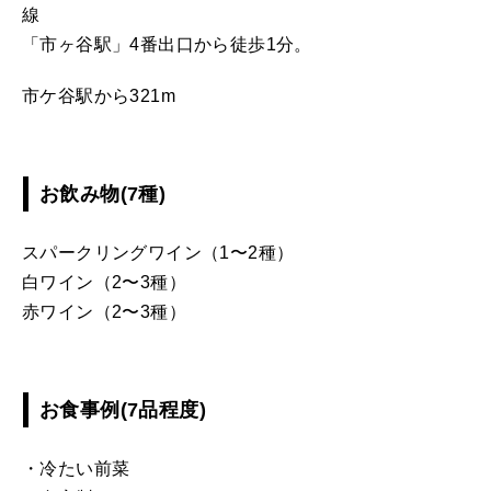
線
「市ヶ谷駅」4番出口から徒歩1分。
市ケ谷駅から321m
お飲み物(7種)
スパークリングワイン（1〜2種）
白ワイン（2〜3種）
赤ワイン（2〜3種）
お食事例(7品程度)
・冷たい前菜