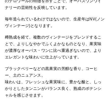
のテロワールの特徴を示すことで、オーパスワンワイ
ナリーの芸術性を反映しています。
毎年造られているわけではないので、生産年はNV(ノン
ヴィンテージ)となります。
樽熟成を経て、複数のヴィンテージをブレンドするこ
とで、よりしなやかでふくよかなものとなり、果実味
が濃厚なオーパス・ワンに比べ重過ぎないので、より
エレガントな味わいに仕上がっています。
ブラックベリーなどの黒果実の芳醇な香り、コーヒ
ー、土のニュアンス。
味わいは、フレッシュな果実味に、豊かな酸と、しっ
かりとしたタンニンがバランス良く、熟成のポテンシ
ャルを感じさせます。