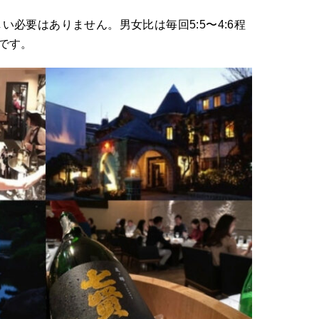
必要はありません。男女比は毎回5:5〜4:6程
です。