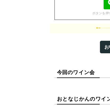
ボタンを押
お
今回のワイン会
おとなじかんのワイ