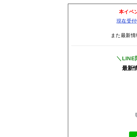
本イベ
現在受付
また最新情
＼LIN
最新情