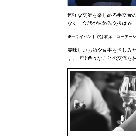
気軽な交流を楽しめる半立食
なく、会話や連絡先交換は各
※一部イベントでは着席・ローテー
美味しいお酒や食事を愉しみ
す。ぜひ色々な方との交流をお