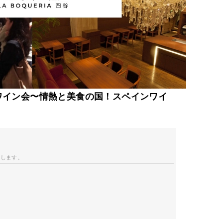
のワイン会〜情熱と美食の国！スペインワイ
開します。