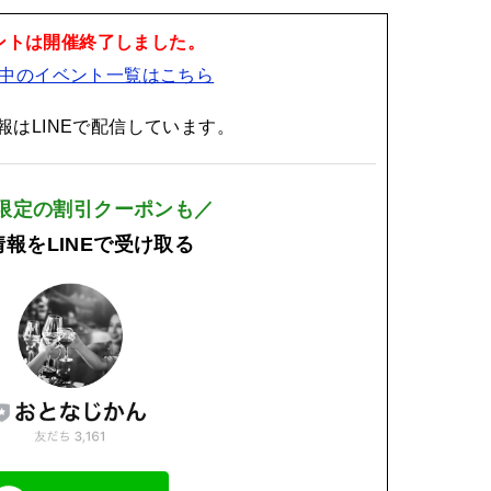
ントは開催終了しました。
中のイベント一覧はこちら
報はLINEで配信しています。
E限定の割引クーポンも／
報をLINEで受け取る