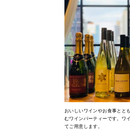
おいしいワインやお食事とと
むワインパーティーです。ワ
てご用意します。