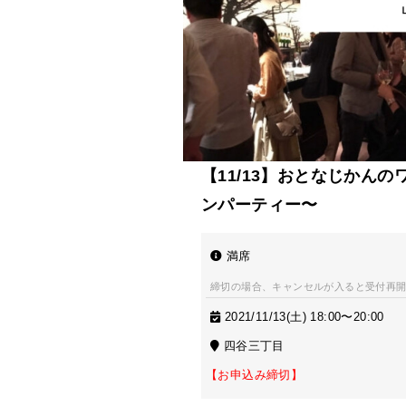
【11/13】おとなじかん
ンパーティー〜
満席
締切の場合、キャンセルが入ると受付再
2021/11/13(土) 18:00〜20:00
四谷三丁目
【お申込み締切】