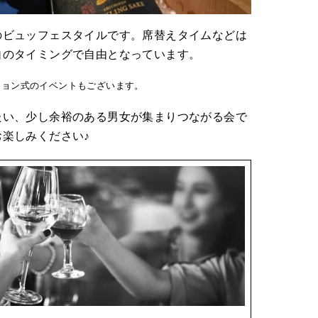
のビュッフェスタイルです。席替えタイムなどは
自のタイミングで自由となっています。
ション式のイベントもございます。
たい、少し余裕のある男女が集まりつながる会で
楽しみください♪