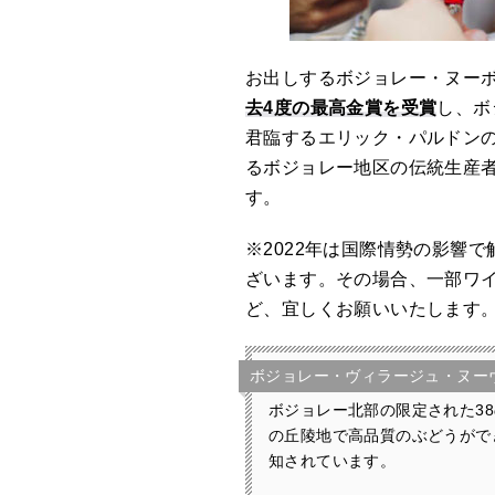
お出しするボジョレー・ヌー
去4度の最高金賞を受賞
し、ボ
君臨するエリック・パルドン
るボジョレー地区の伝統生産
す。
※2022年は国際情勢の影響
ざいます。その場合、一部ワ
ど、宜しくお願いいたします
ボジョレー・ヴィラージュ・ヌー
ボジョレー北部の限定された3
の丘陵地で高品質のぶどうがで
知されています。