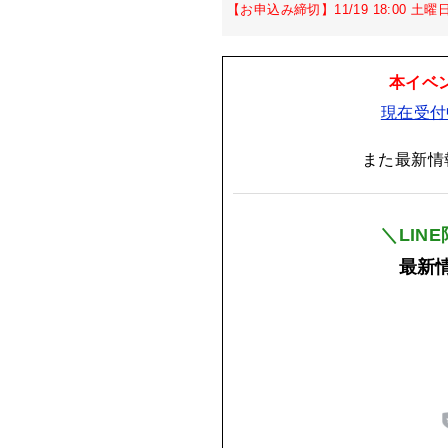
【お申込み締切】11/19 18:00 土曜
本イベ
現在受付
また最新情
＼LIN
最新情