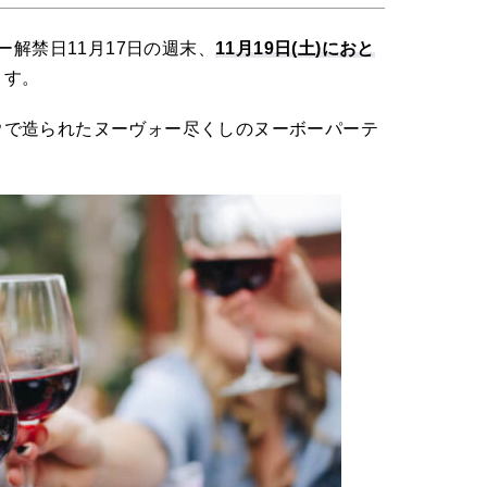
ォー解禁日11月17日の週末、
11月19日(土)におと
ます。
ウで造られたヌーヴォー尽くしのヌーボーパーテ