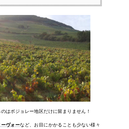
るのはボジョレー地区だけに留まりません！
ヌーヴォー
など、お目にかかることも少ない様々