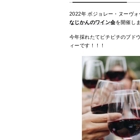
2022年 ボジョレー・ヌーヴ
なじかんのワイン会
を開催し
今年採れたてピチピチのブド
ィーです！！！