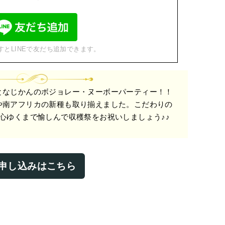
すとLINEで友だち追加できます。
となじかんのボジョレー・ヌーボーパーティー！！
や南アフリカの新種も取り揃えました。こだわりの
心ゆくまで愉しんで収穫祭をお祝いしましょう♪♪
申し込みはこちら