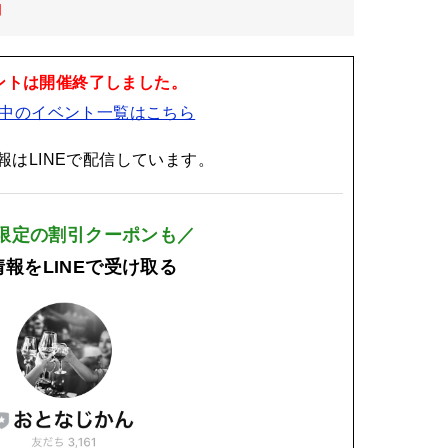
日
ントは開催終了しました。
中のイベント一覧はこちら
報はLINEで配信しています。
E限定の割引クーポンも／
報をLINEで受け取る