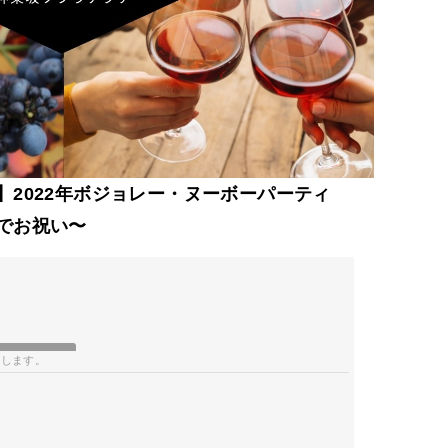
】2022年ボジョレー・ヌーボーパーティ
でお祝い〜
開します。