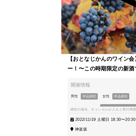
【おとなじかんのワイン会
ー！〜この時期限定の新酒
締切の場合、キャンセルが入ると受付再
2022/11/19 土曜日 18:30〜20:30
神楽坂