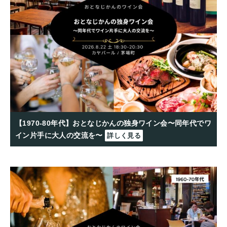
【1970-80年代】おとなじかんの独身ワイン会〜同年代でワ
イン片手に大人の交流を〜
詳しく見る