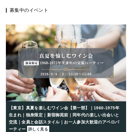
募集中のイベント
【東京】真夏を楽しむワイン会【第一部】｜1960-1975年
生まれ｜独身限定｜新宿御苑前｜同年代の楽しい出会いと
交流｜全員と会話スタイル｜お一人参加大歓迎のアペロパ
ーティー
詳しく見る