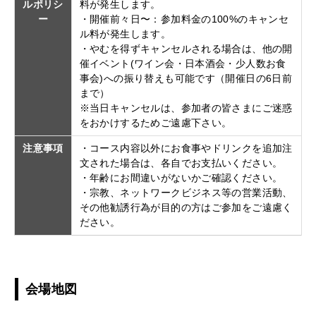
ルポリシ
料が発生します。
ー
・開催前々日〜：参加料金の100%のキャンセ
ル料が発生します。
・やむを得ずキャンセルされる場合は、他の開
催イベント(ワイン会・日本酒会・少人数お食
事会)への振り替えも可能です（開催日の6日前
まで）
※当日キャンセルは、参加者の皆さまにご迷惑
をおかけするためご遠慮下さい。
注意事項
・コース内容以外にお食事やドリンクを追加注
文された場合は、各自でお支払いください。
・年齢にお間違いがないかご確認ください。
・宗教、ネットワークビジネス等の営業活動、
その他勧誘行為が目的の方はご参加をご遠慮く
ださい。
会場地図