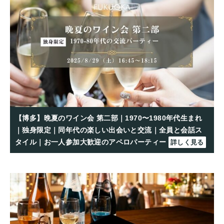
【博多】晩夏のワイン会 第二部｜1970〜1980年代生まれ
｜独身限定｜同年代の楽しい出会いと交流｜全員と会話ス
タイル｜お一人参加大歓迎のアペロパーティー
詳しく見る