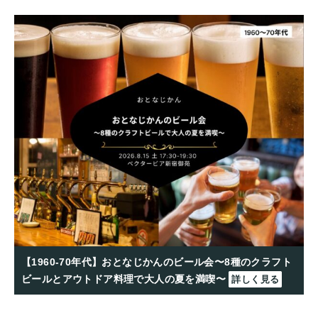
【1960-70年代】おとなじかんのビール会〜8種のクラフト
ビールとアウトドア料理で大人の夏を満喫〜
詳しく見る