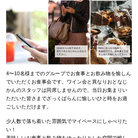
4〜10名様までのグループでお食事とお飲み物を愉しん
でいただくお食事会です。ワイン会と異なりおとなじ
かんのスタッフは同席しませんので、当日お集まりい
ただいた皆さまでざっくばらんに愉しいひと時をお過
ごしいただけます。
少人数で落ち着いた雰囲気でマイペースにしゃべりた
い！
美味しいお食事と飲み物をゆったりとした空間で愉し