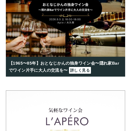
【1965〜85年】おとなじかんの独身ワイン会〜隠れ家Bar
でワイン片手に大人の交流を〜
詳しく見る