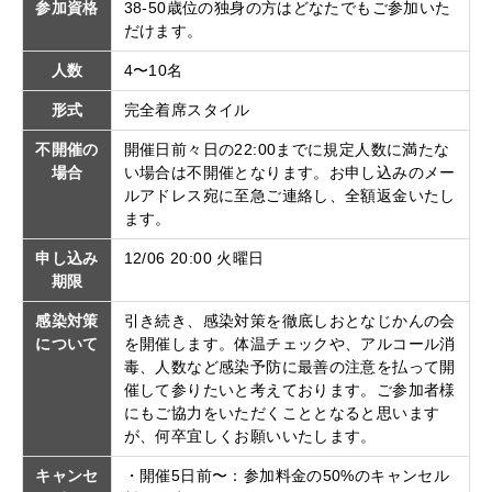
参加資格
38-50歳位の独身の方はどなたでもご参加いた
だけます。
人数
4〜10名
形式
完全着席スタイル
不開催の
開催日前々日の22:00までに規定人数に満たな
場合
い場合は不開催となります。お申し込みのメー
ルアドレス宛に至急ご連絡し、全額返金いたし
ます。
申し込み
12/06 20:00 火曜日
期限
感染対策
引き続き、感染対策を徹底しおとなじかんの会
について
を開催します。体温チェックや、アルコール消
毒、人数など感染予防に最善の注意を払って開
催して参りたいと考えております。ご参加者様
にもご協力をいただくこととなると思います
が、何卒宜しくお願いいたします。
キャンセ
・開催5日前〜：参加料金の50%のキャンセル