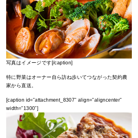
写真はイメージです[/caption]
特に野菜はオーナー自ら訪ね歩いてつながった契約農
家から直送。
[caption id="attachment_8307" align="aligncenter"
width="1300"]