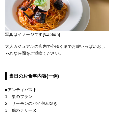
写真はイメージです[/caption]
大人カジュアルの店内で心ゆくまでお腹いっぱいおし
ゃれな時間をご満喫ください。
当日のお食事内容(一例)
■アンティパスト
1 栗のフラン
2 サーモンのパイ包み焼き
3 鴨のテリーヌ