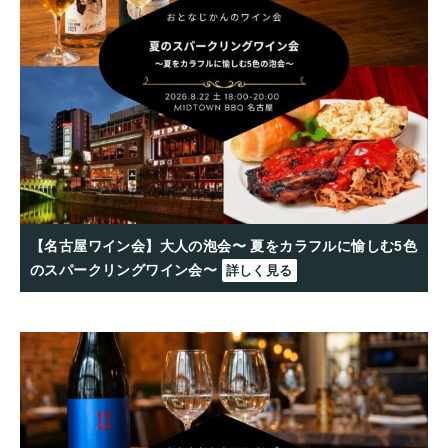
【名古屋ワイン会】大人の泡会〜 夏をカラフルに愉しむ5色
のスパークリングワイン会〜
詳しく見る