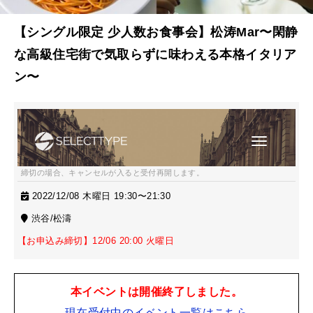
【シングル限定 少人数お食事会】松涛Mar〜閑静
な高級住宅街で気取らずに味わえる本格イタリア
ン〜
締切の場合、キャンセルが入ると受付再開します。
2022/12/08 木曜日 19:30〜21:30
渋谷/松濤
【お申込み締切】12/06 20:00 火曜日
本イベントは開催終了しました。
現在受付中のイベント一覧はこちら