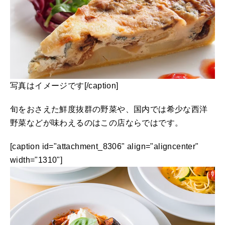
写真はイメージです[/caption]
旬をおさえた鮮度抜群の野菜や、国内では希少な西洋
野菜などが味わえるのはこの店ならではです。
[caption id="attachment_8306" align="aligncenter"
width="1310"]