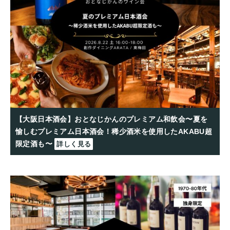
【大阪日本酒会】おとなじかんのプレミアム和飲会〜夏を
愉しむプレミアム日本酒会！稀少酒米を使用したAKABU超
限定酒も〜
詳しく見る