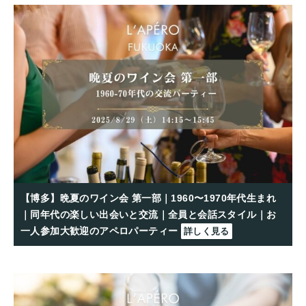
【博多】晩夏のワイン会 第一部｜1960〜1970年代生まれ
｜同年代の楽しい出会いと交流｜全員と会話スタイル｜お
一人参加大歓迎のアペロパーティー
詳しく見る