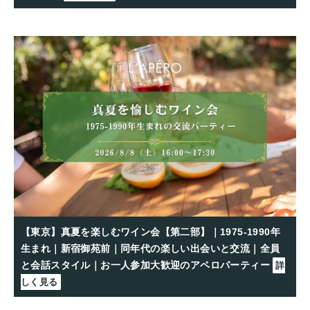
【東京】真夏を楽しむワイン会【第二部】｜1975-1990年
生まれ｜新宿御苑前｜同年代の楽しい出会いと交流｜全員
と会話スタイル｜お一人参加大歓迎のアペロパーティー
詳
しく見る