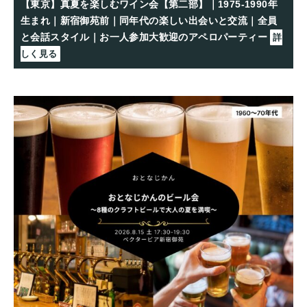
【東京】真夏を楽しむワイン会【第二部】｜1975-1990年
生まれ｜新宿御苑前｜同年代の楽しい出会いと交流｜全員
と会話スタイル｜お一人参加大歓迎のアペロパーティー
詳
しく見る