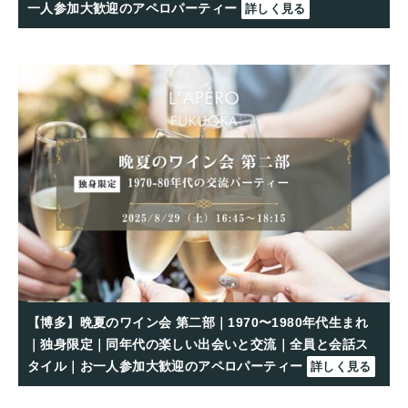
一人参加大歓迎のアペロパーティー
詳しく見る
【博多】晩夏のワイン会 第二部｜1970〜1980年代生まれ
｜独身限定｜同年代の楽しい出会いと交流｜全員と会話ス
タイル｜お一人参加大歓迎のアペロパーティー
詳しく見る