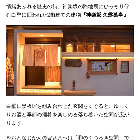
情緒あふれる歴史の街、神楽坂の路地裏にひっそり佇
む白壁に囲われた2階建ての建物
『神楽坂 久露葉亭』
白壁に黒板塀を組み合わせた玄関をくぐると、ゆっく
りお酒と季節の酒肴を楽しめる落ち着いた空間が広が
ります。
※おとなじかんの皆さまへは「和のくつろぎ空間」で