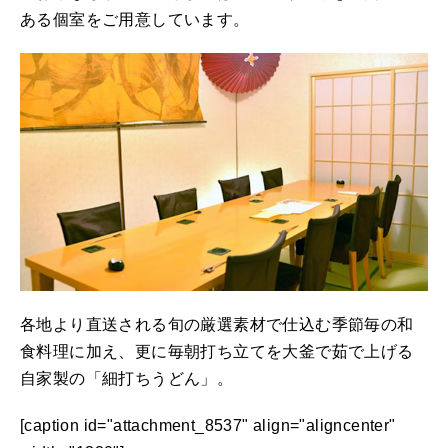
ある個室をご用意しています。
各地より直送される旬の厳選素材で仕込む季節毎の和
食料理に加え、更に毎朝打ち立てを大釜で茹で上げる
自家製の「細打ちうどん」。
[caption id="attachment_8537" align="aligncenter"