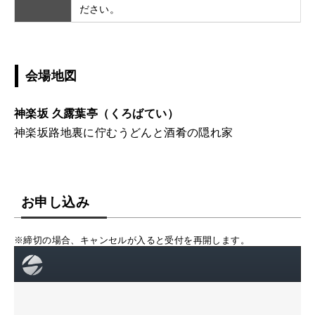
ださい。
会場地図
神楽坂 久露葉亭（くろばてい）
神楽坂路地裏に佇むうどんと酒肴の隠れ家
お申し込み
※締切の場合、キャンセルが入ると受付を再開します。