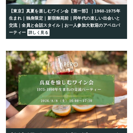
【東京】真夏を楽しむワイン会【第一部】｜1960-1975年
生まれ｜独身限定｜新宿御苑前｜同年代の楽しい出会いと
交流｜全員と会話スタイル｜お一人参加大歓迎のアペロパ
ーティー
詳しく見る