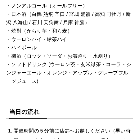
・ノンアルコール（オールフリー）
・日本酒（白鶴 熱燗 辛口 / 宮城 浦霞 / 高知 司牡丹 / 新
潟 八海山 / 石川 天狗舞 / 兵庫 神鷹）
・焼酎（からり芋・和ら麦）
・ウーロンハイ・緑茶ハイ
・ハイボール
・梅酒（ロック・ソーダ・お湯割り・水割り）
・ソフトドリンク (ウーロン茶・玄米緑茶・コーラ・ジ
ンジャーエール・オレンジ・アップル・グレープフル
ーツジュース)
当日の流れ
開催時間の５分前に店舗へお越しください（早い時