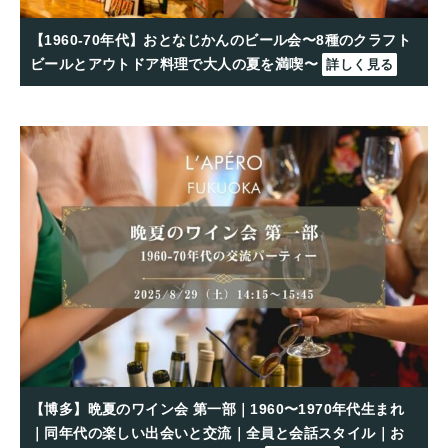
【1960-70年代】おとなじかんのビール会〜8種のクラフト
ビールとアウトドア料理で大人の夏を満喫〜
詳しく見る
【博多】晩夏のワイン会 第一部｜1960〜1970年代生まれ
｜同年代の楽しい出会いと交流｜全員と会話スタイル｜お