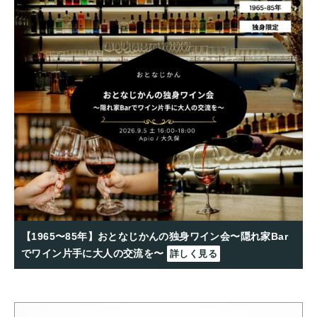
【1965〜85年】おとなじかんの独身ワイン会〜隠れ家Bar
でワイン片手に大人の交流を〜
詳しく見る