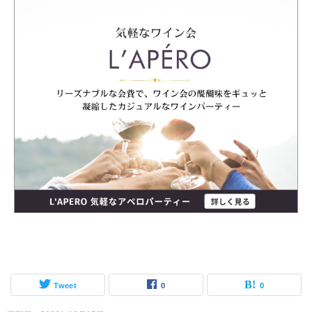
Tweet
0
0