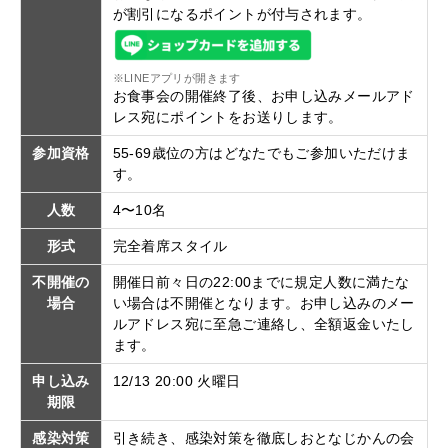
が割引になるポイントが付与されます。
※LINEアプリが開きます
お食事会の開催終了後、お申し込みメールアド
レス宛にポイントをお送りします。
参加資格
55-69歳位の方はどなたでもご参加いただけま
す。
人数
4〜10名
形式
完全着席スタイル
不開催の
開催日前々日の22:00までに規定人数に満たな
場合
い場合は不開催となります。お申し込みのメー
ルアドレス宛に至急ご連絡し、全額返金いたし
ます。
申し込み
12/13 20:00 火曜日
期限
感染対策
引き続き、感染対策を徹底しおとなじかんの会