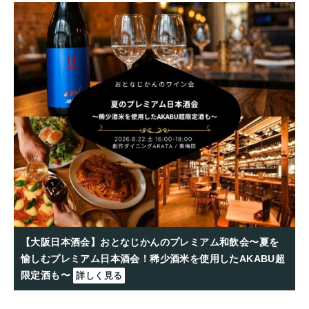
【大阪日本酒会】おとなじかんのプレミアム和飲会〜夏を
愉しむプレミアム日本酒会！稀少酒米を使用したAKABU超
限定酒も〜
詳しく見る