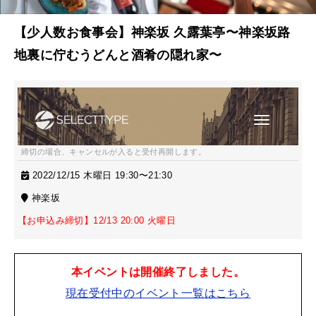
【少人数お食事会】神楽坂 久露葉亭〜神楽坂路
地裏に佇むうどんと酒肴の隠れ家〜
締切の場合、キャンセルが入ると受付再開します。
2022/12/15 木曜日 19:30〜21:30
神楽坂
【お申込み締切】12/13 20:00 火曜日
本イベントは開催終了しました。
現在受付中のイベント一覧はこちら