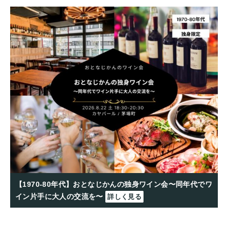
【1970-80年代】おとなじかんの独身ワイン会〜同年代でワ
イン片手に大人の交流を〜
詳しく見る