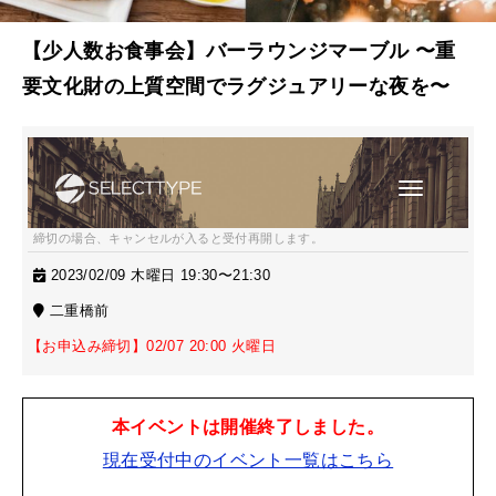
【少人数お食事会】バーラウンジマーブル 〜重
要文化財の上質空間でラグジュアリーな夜を〜
締切の場合、キャンセルが入ると受付再開します。
2023/02/09 木曜日 19:30〜21:30
二重橋前
【お申込み締切】02/07 20:00 火曜日
本イベントは開催終了しました。
現在受付中のイベント一覧はこちら