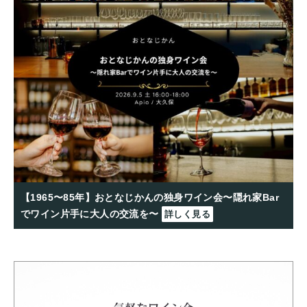
【1965〜85年】おとなじかんの独身ワイン会〜隠れ家Bar
でワイン片手に大人の交流を〜
詳しく見る