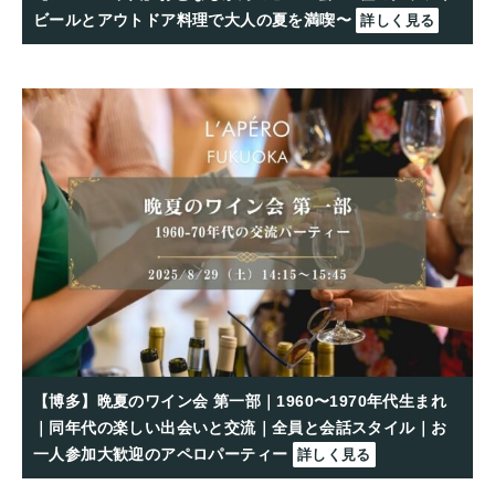
ビールとアウトドア料理で大人の夏を満喫〜
詳しく見る
【博多】晩夏のワイン会 第一部｜1960〜1970年代生まれ
｜同年代の楽しい出会いと交流｜全員と会話スタイル｜お
一人参加大歓迎のアペロパーティー
詳しく見る