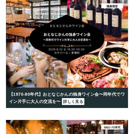
【1970-80年代】おとなじかんの独身ワイン会〜同年代でワ
イン片手に大人の交流を〜
詳しく見る