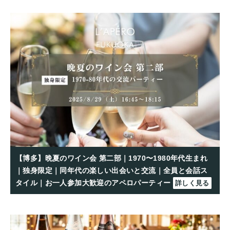
【博多】晩夏のワイン会 第二部｜1970〜1980年代生まれ
｜独身限定｜同年代の楽しい出会いと交流｜全員と会話ス
タイル｜お一人参加大歓迎のアペロパーティー
詳しく見る