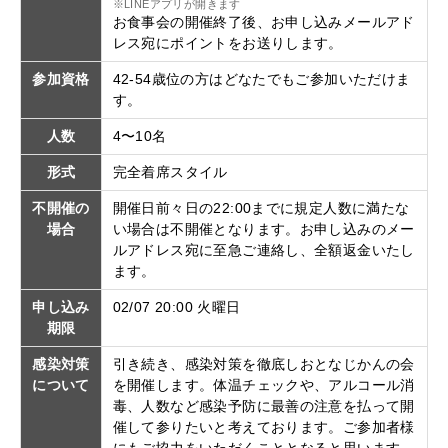
※LINEアプリが開きます
お食事会の開催終了後、お申し込みメールアド
レス宛にポイントをお送りします。
参加資格
42-54歳位の方はどなたでもご参加いただけま
す。
人数
4〜10名
形式
完全着席スタイル
不開催の
開催日前々日の22:00までに規定人数に満たな
場合
い場合は不開催となります。お申し込みのメー
ルアドレス宛に至急ご連絡し、全額返金いたし
ます。
申し込み
02/07 20:00 火曜日
期限
感染対策
引き続き、感染対策を徹底しおとなじかんの会
について
を開催します。体温チェックや、アルコール消
毒、人数など感染予防に最善の注意を払って開
催して参りたいと考えております。ご参加者様