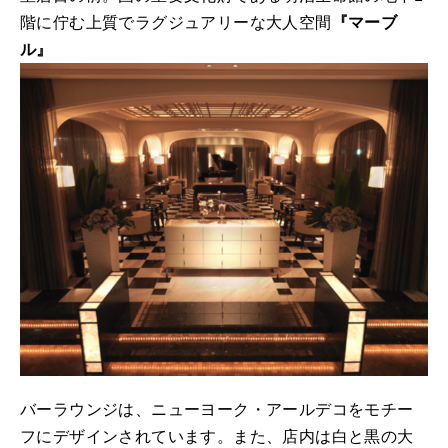
階に佇む上質でラグジュアリーな大人空間
『マーブ
ル』
バーラウンジは、ニューヨーク・アールデコをモチー
フにデザインされています。また、店内は白と黒の大