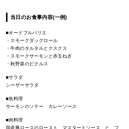
当日のお食事内容(一例)
■オードブルバリエ
・スモークダックロール
・牛肉のタルタルとクスクス
・スモークサーモンと赤玉ねぎ
・秋野菜のピクルス
■サラダ
シーザーサラダ
■魚料理
サーモンのソテー カレーソース
■肉料理
国産豚ロースのロースト マスタードソース と フ