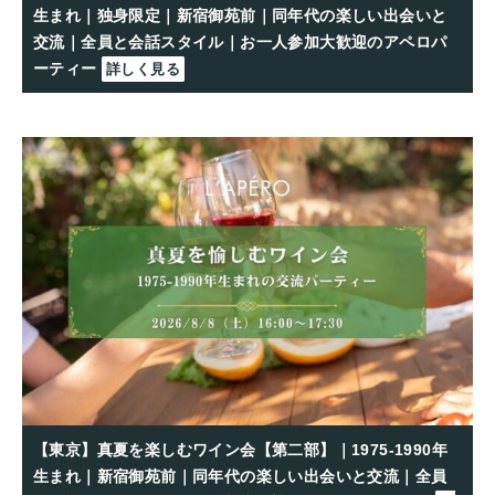
生まれ｜独身限定｜新宿御苑前｜同年代の楽しい出会いと
交流｜全員と会話スタイル｜お一人参加大歓迎のアペロパ
ーティー
詳しく見る
【東京】真夏を楽しむワイン会【第二部】｜1975-1990年
生まれ｜新宿御苑前｜同年代の楽しい出会いと交流｜全員