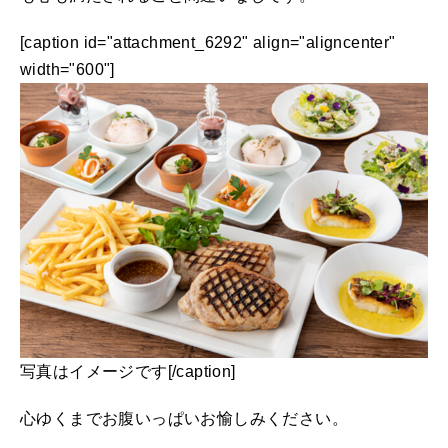
[caption id="attachment_6292" align="aligncenter"
width="600"]
写真はイメージです[/caption]
心ゆくまでお腹いっぱいお愉しみください。