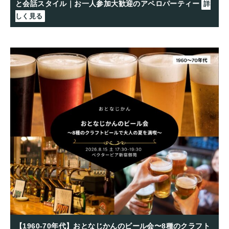
と会話スタイル｜お一人参加大歓迎のアペロパーティー
詳
しく見る
【1960-70年代】おとなじかんのビール会〜8種のクラフト