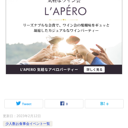
Tweet
0
0
更新日：
2023年2月12日
少人数お食事会イベント一覧