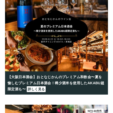
【大阪日本酒会】おとなじかんのプレミアム和飲会〜夏を
愉しむプレミアム日本酒会！稀少酒米を使用したAKABU超
限定酒も〜
詳しく見る