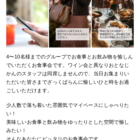
4〜10名様までのグループでお食事とお飲み物を愉しん
でいただくお食事会です。ワイン会と異なりおとなじ
かんのスタッフは同席しませんので、当日お集まりい
ただいた皆さまでざっくばらんに愉しいひと時をお過
ごしいただけます。
少人数で落ち着いた雰囲気でマイペースにしゃべりた
い！
美味しいお食事と飲み物をゆったりとした空間で愉し
みたい！
そんなあなたにピッタリのお食事会です。