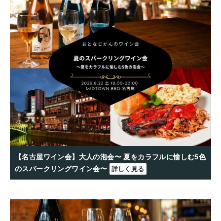
【名古屋ワイン会】大人の泡会〜 夏をカラフルに愉しむ5色
のスパークリングワイン会〜
詳しく見る