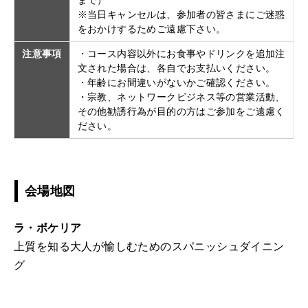
まで）
※当日キャンセルは、参加者の皆さまにご迷惑
をおかけするためご遠慮下さい。
注意事項
・コース内容以外にお食事やドリンクを追加注
文された場合は、各自でお支払いください。
・年齢にお間違いがないかご確認ください。
・宗教、ネットワークビジネス等の営業活動、
その他勧誘行為が目的の方はご参加をご遠慮く
ださい。
会場地図
ラ・ボケリア
上質を知る大人が愉しむためのスパニッシュダイニン
グ