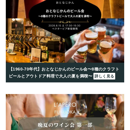
【1960-70年代】おとなじかんのビール会〜8種のクラフト
ビールとアウトドア料理で大人の夏を満喫〜
詳しく見る