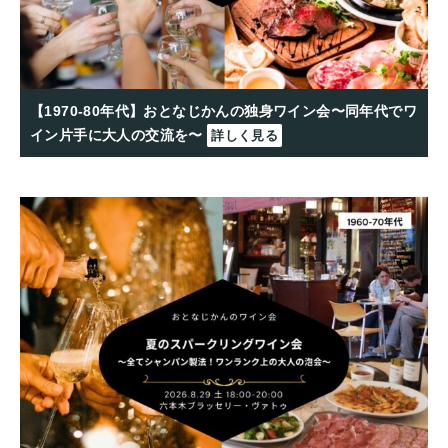
【1970-80年代】おとなじかんの独身ワイン会〜同年代でワ
イン片手に大人の交流を〜
詳しく見る