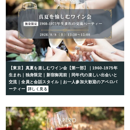
【東京】真夏を楽しむワイン会【第一部】｜1960-1975年
生まれ｜独身限定｜新宿御苑前｜同年代の楽しい出会いと
交流｜全員と会話スタイル｜お一人参加大歓迎のアペロパ
ーティー
詳しく見る