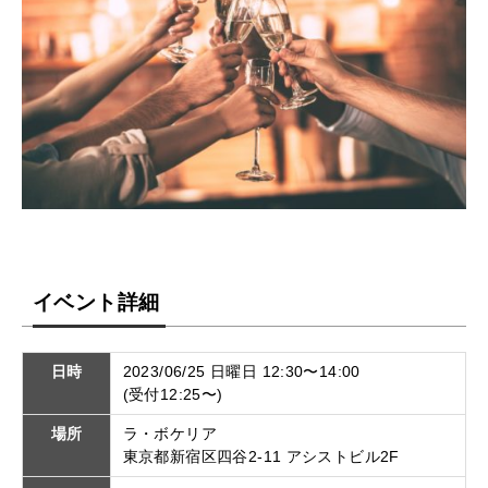
イベント詳細
日時
2023/06/25 日曜日 12:30〜14:00
(受付12:25〜)
場所
ラ・ボケリア
東京都新宿区四谷2-11 アシストビル2F