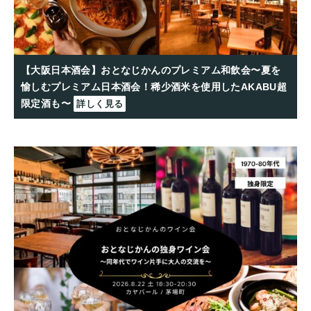
【大阪日本酒会】おとなじかんのプレミアム和飲会〜夏を
愉しむプレミアム日本酒会！稀少酒米を使用したAKABU超
限定酒も〜
詳しく見る