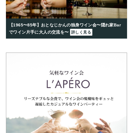
【1965〜85年】おとなじかんの独身ワイン会〜隠れ家Bar
でワイン片手に大人の交流を〜
詳しく見る