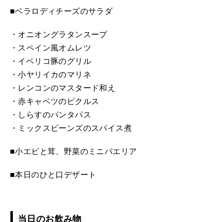
■ベラロディチーズのサラダ
・オニオングラタンスープ
・スペイン風オムレツ
・イベリコ豚のグリル
・小ヤリイカのマリネ
・レンコンのマスタード和え
・赤キャベツのピクルス
・しらすのパンタパス
・ミックスビーンズのスパイス煮
■小エビと茸、野菜のミニパエリア
■本日のひと口デザート
当日のお飲み物