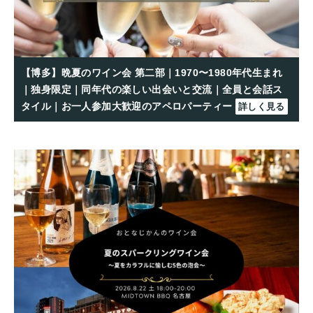
【博多】晩夏のワイン会 第二部｜1970〜1980年代生まれ
｜独身限定｜同年代の楽しい出会いと交流｜全員と会話ス
タイル｜お一人参加大歓迎のアペロパーティー
詳しく見る