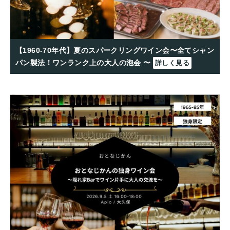
【1960-70年代】夏のスパークリングワイン会〜全てシャン
パン製法！ワンランク上の大人の泡会 〜
詳しく見る