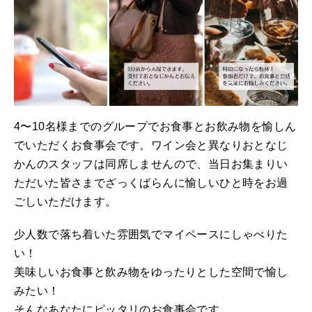
4〜10名様までのグループでお食事とお飲み物を愉しん
でいただくお食事会です。ワイン会と異なりおとなじ
かんのスタッフは同席しませんので、当日お集まりい
ただいた皆さまでざっくばらんに愉しいひと時をお過
ごしいただけます。
少人数で落ち着いた雰囲気でマイペースにしゃべりた
い！
美味しいお食事と飲み物をゆったりとした空間で愉し
みたい！
そんなあなたにピッタリのお食事会です。