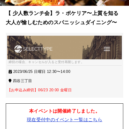
【 少人数ランチ会】ラ・ボケリア〜上質を知る
大人が愉しむためのスパニッシュダイニング〜
締切の場合、キャンセルが入ると受付再開します。
2023/06/25 日曜日 12:30〜14:00
四谷三丁目
【お申込み締切】06/23 20:00 金曜日
本イベントは開催終了しました。
現在受付中のイベント一覧はこちら