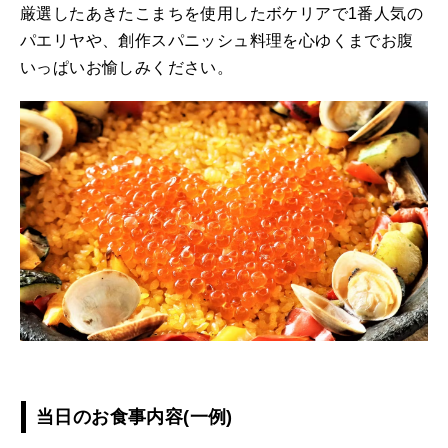
厳選したあきたこまちを使用したボケリアで1番人気の
パエリヤや、創作スパニッシュ料理を心ゆくまでお腹
いっぱいお愉しみください。
当日のお食事内容(一例)