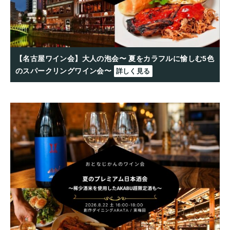
【名古屋ワイン会】大人の泡会〜 夏をカラフルに愉しむ5色
のスパークリングワイン会〜
詳しく見る