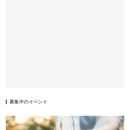
募集中のイベント