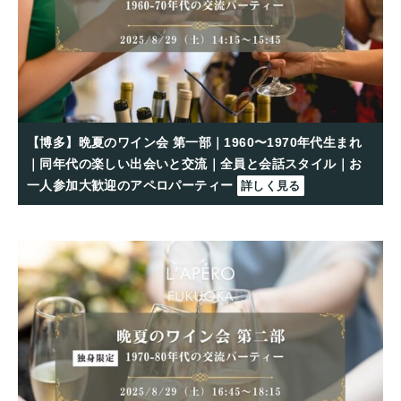
【博多】晩夏のワイン会 第一部｜1960〜1970年代生まれ
｜同年代の楽しい出会いと交流｜全員と会話スタイル｜お
一人参加大歓迎のアペロパーティー
詳しく見る