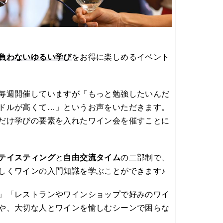
負わないゆるい学び
をお得に楽しめるイベント
毎週開催していますが「もっと勉強したいんだ
ドルが高くて…」というお声をいただきます。
だけ学びの要素を入れたワイン会を催すことに
テイスティング
と
自由交流タイム
の二部制で、
しくワインの入門知識を学ぶことができます♪
」「レストランやワインショップで好みのワイ
や、大切な人とワインを愉しむシーンで困らな