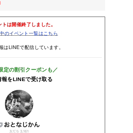
日
ントは開催終了しました。
中のイベント一覧はこちら
報はLINEで配信しています。
E限定の割引クーポンも／
報をLINEで受け取る