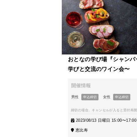
おとなの学び場『シャンパ
学びと交流のワイン会〜
締切の場合、キャンセルが入ると受付再
2023/08/13 日曜日 15:00〜17:00
恵比寿