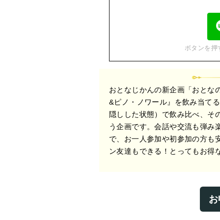
ボタンを押
おとなじかんの新企画「おとな
&ピノ・ノワール』を飲み当て
隠しした状態）で飲み比べ、そ
う企画です。会話や交流も弾み
で、お一人参加や初参加の方も
ン友達もできる！とってもお得
お