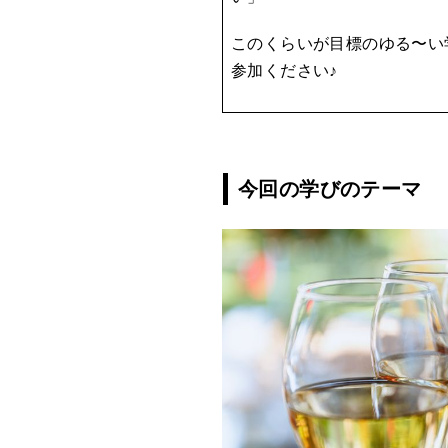
このくらいが目標のゆる〜い
参加ください♪
今回の学びのテーマ