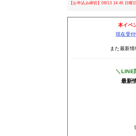
【お申込み締切】08/13 14:45 日曜
本イベ
現在受付
また最新情
＼LIN
最新情