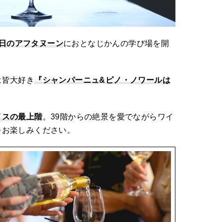
3日のアフタヌーン
におとなじかんの学び場を開
は皆大好き
『シャンパーニュ&ピノ・ノワールは
イスの最上階
。39階からの絶景を愛でながらワイ
をお楽しみください。