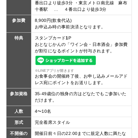
番出口より徒歩3分 ・東京メトロ南北線 麻布
十番駅 … ４番出口より徒歩3分
参加費
8,900円(飲食代込)
お申込み時の事前決済となります。
特典
スタンプカード
1
P
おとなじかんの「ワイン会・日本酒会」参加費
が割引になるポイントが付与されます。
※LINEアプリが開きます
お食事会の開催終了後、お申し込みメールアド
レス宛にポイントをお送りします。
参加資格
35-49歳位の独身の方はどなたでもご参加いた
だけます。
人数
4〜10名
形式
完全着席スタイル
不開催の
開催日前々日の22:00までに規定人数に満たな