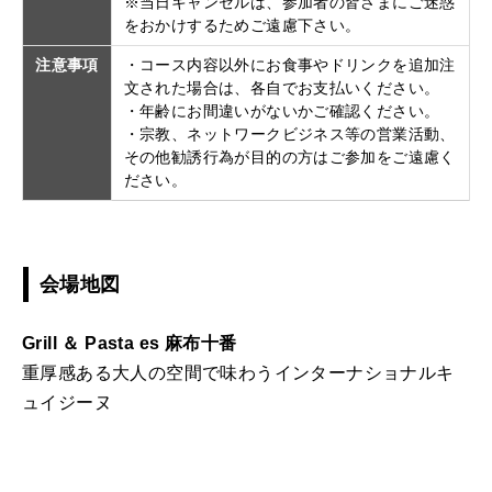
※当日キャンセルは、参加者の皆さまにご迷惑
をおかけするためご遠慮下さい。
注意事項
・コース内容以外にお食事やドリンクを追加注
文された場合は、各自でお支払いください。
・年齢にお間違いがないかご確認ください。
・宗教、ネットワークビジネス等の営業活動、
その他勧誘行為が目的の方はご参加をご遠慮く
ださい。
会場地図
Grill ＆ Pasta es 麻布十番
重厚感ある大人の空間で味わうインターナショナルキ
ュイジーヌ