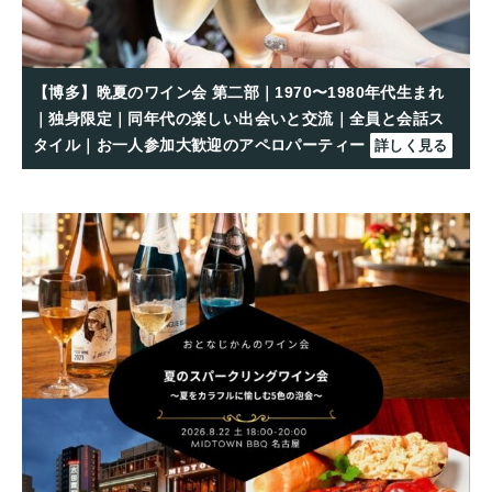
【博多】晩夏のワイン会 第二部｜1970〜1980年代生まれ
｜独身限定｜同年代の楽しい出会いと交流｜全員と会話ス
タイル｜お一人参加大歓迎のアペロパーティー
詳しく見る