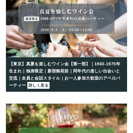
【東京】真夏を楽しむワイン会【第一部】｜1960-1975年
生まれ｜独身限定｜新宿御苑前｜同年代の楽しい出会いと
交流｜全員と会話スタイル｜お一人参加大歓迎のアペロパ
ーティー
詳しく見る