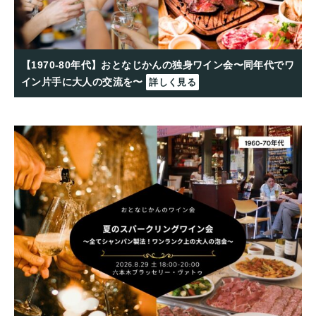
【1970-80年代】おとなじかんの独身ワイン会〜同年代でワ
イン片手に大人の交流を〜
詳しく見る