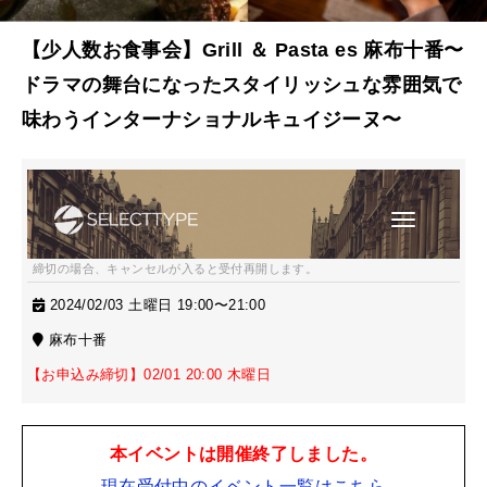
【少人数お食事会】Grill ＆ Pasta es 麻布十番〜
ドラマの舞台になったスタイリッシュな雰囲気で
味わうインターナショナルキュイジーヌ〜
締切の場合、キャンセルが入ると受付再開します。
2024/02/03 土曜日 19:00〜21:00
麻布十番
【お申込み締切】02/01 20:00 木曜日
本イベントは開催終了しました。
現在受付中のイベント一覧はこちら