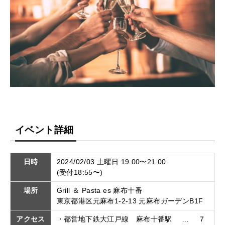
イベント詳細
日時
2024/02/03 土曜日 19:00〜21:00
(受付18:55〜)
場所
Grill ＆ Pasta es 麻布十番
東京都港区元麻布1-2-13 元麻布ガーデンB1F
アクセス
・都営地下鉄大江戸線 麻布十番駅 … ７