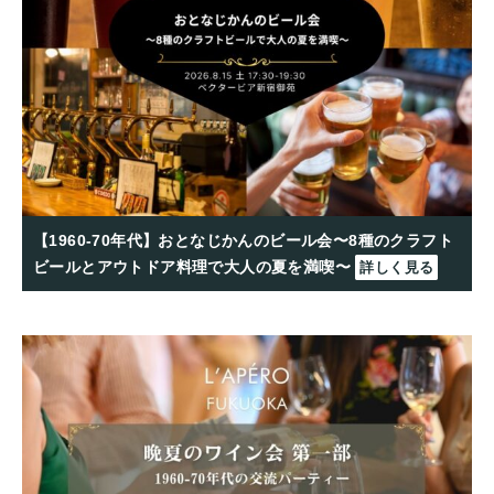
【1960-70年代】おとなじかんのビール会〜8種のクラフト
ビールとアウトドア料理で大人の夏を満喫〜
詳しく見る