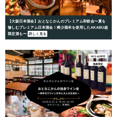
【大阪日本酒会】おとなじかんのプレミアム和飲会〜夏を
愉しむプレミアム日本酒会！稀少酒米を使用したAKABU超
限定酒も〜
詳しく見る