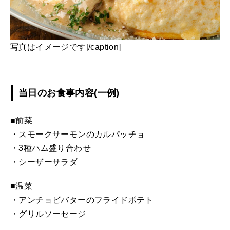
写真はイメージです[/caption]
当日のお食事内容(一例)
■前菜
・スモークサーモンのカルパッチョ
・3種ハム盛り合わせ
・シーザーサラダ
■温菜
・アンチョビバターのフライドポテト
・グリルソーセージ