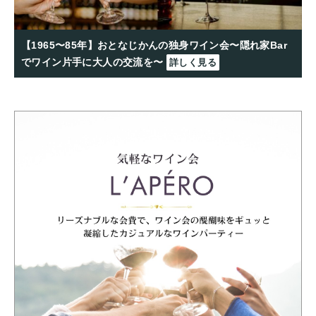
【1965〜85年】おとなじかんの独身ワイン会〜隠れ家Bar
でワイン片手に大人の交流を〜
詳しく見る