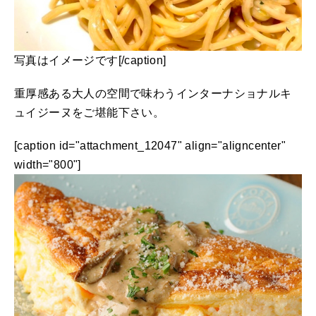
写真はイメージです[/caption]
重厚感ある大人の空間で味わうインターナショナルキ
ュイジーヌをご堪能下さい。
[caption id="attachment_12047" align="aligncenter"
width="800"]