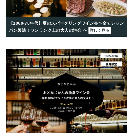
【1960-70年代】夏のスパークリングワイン会〜全てシャン
パン製法！ワンランク上の大人の泡会 〜
詳しく見る