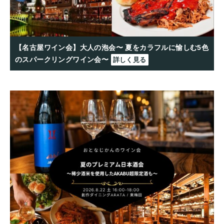
【名古屋ワイン会】大人の泡会〜 夏をカラフルに愉しむ5色
のスパークリングワイン会〜
詳しく見る