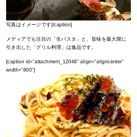
写真はイメージです[/caption]
メディアでも注目の「生パスタ」と、旨味を最大限に
引き出した「グリル料理」は逸品です。
[caption id="attachment_12048" align="aligncenter"
width="800"]