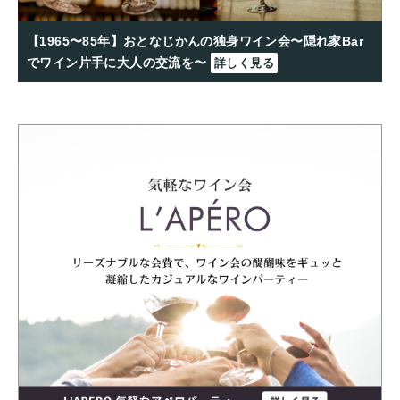
【1965〜85年】おとなじかんの独身ワイン会〜隠れ家Bar
でワイン片手に大人の交流を〜
詳しく見る