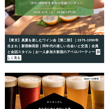
【東京】真夏を楽しむワイン会【第二部】｜1975-1990年
生まれ｜新宿御苑前｜同年代の楽しい出会いと交流｜全員
と会話スタイル｜お一人参加大歓迎のアペロパーティー
詳
しく見る