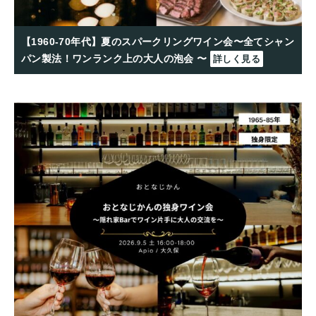
【1960-70年代】夏のスパークリングワイン会〜全てシャン
パン製法！ワンランク上の大人の泡会 〜
詳しく見る