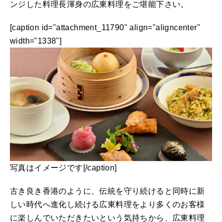
ンジした料理長渾身の広東料理をご堪能下さい。
[caption id="attachment_11790" align="aligncenter"
width="1338"]
写真はイメージです[/caption]
古き良き香港のように、伝統を守り続けると同時に新
しい時代へ進化し続ける広東料理をより多くのお客様
に楽しんでいただきたいという気持ちから、広東料理