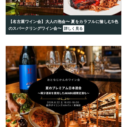
【名古屋ワイン会】大人の泡会〜 夏をカラフルに愉しむ5色
のスパークリングワイン会〜
詳しく見る