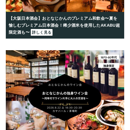
【大阪日本酒会】おとなじかんのプレミアム和飲会〜夏を
愉しむプレミアム日本酒会！稀少酒米を使用したAKABU超
限定酒も〜
詳しく見る