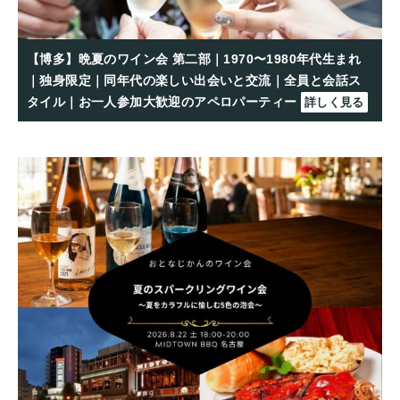
【博多】晩夏のワイン会 第二部｜1970〜1980年代生まれ
｜独身限定｜同年代の楽しい出会いと交流｜全員と会話ス
タイル｜お一人参加大歓迎のアペロパーティー
詳しく見る