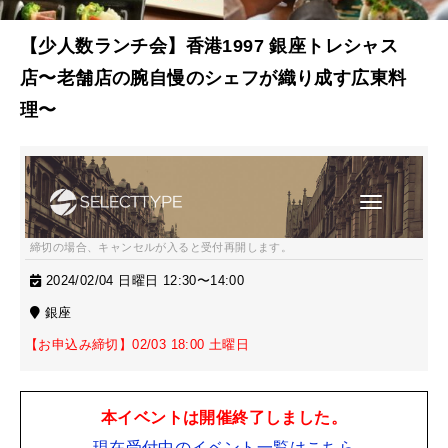
【少人数ランチ会】香港1997 銀座トレシャス
店〜老舗店の腕自慢のシェフが織り成す広東料
理〜
締切の場合、キャンセルが入ると受付再開します。
2024/02/04 日曜日 12:30〜14:00
銀座
【お申込み締切】02/03 18:00 土曜日
本イベントは開催終了しました。
現在受付中のイベント一覧はこちら