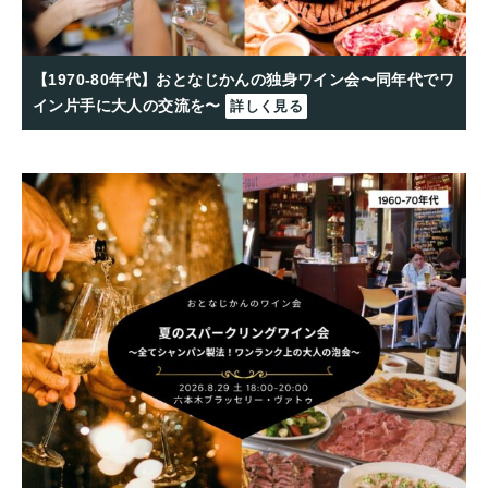
【1970-80年代】おとなじかんの独身ワイン会〜同年代でワ
イン片手に大人の交流を〜
詳しく見る