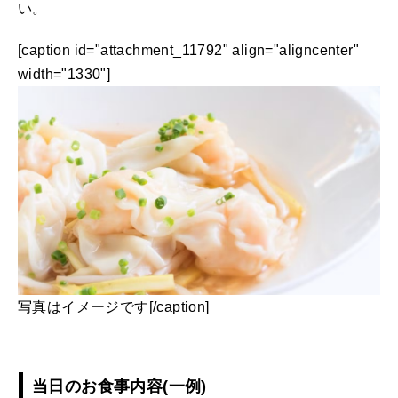
い。
[caption id="attachment_11792" align="aligncenter"
width="1330"]
写真はイメージです[/caption]
当日のお食事内容(一例)