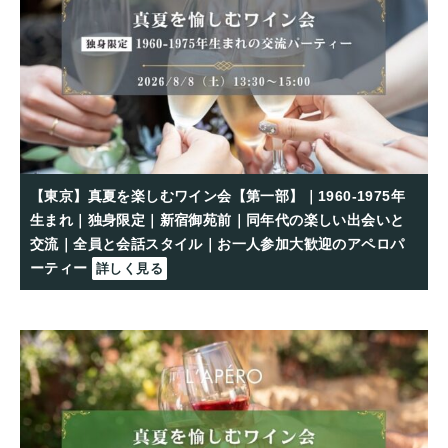
【東京】真夏を楽しむワイン会【第一部】｜1960-1975年
生まれ｜独身限定｜新宿御苑前｜同年代の楽しい出会いと
交流｜全員と会話スタイル｜お一人参加大歓迎のアペロパ
ーティー
詳しく見る