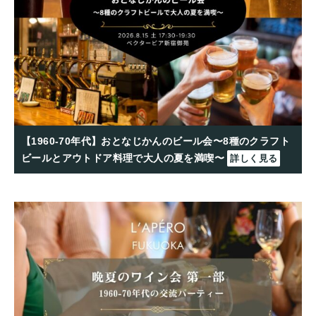
【1960-70年代】おとなじかんのビール会〜8種のクラフト
ビールとアウトドア料理で大人の夏を満喫〜
詳しく見る