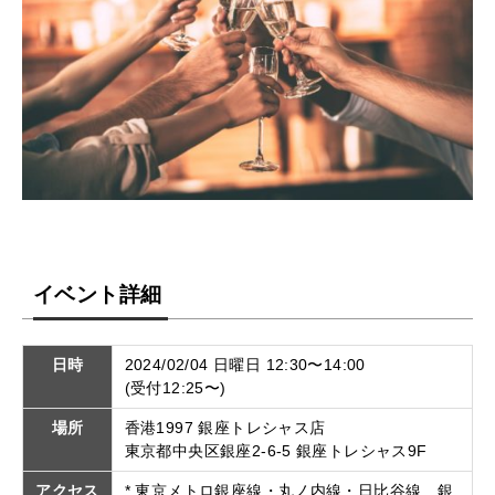
イベント詳細
日時
2024/02/04 日曜日 12:30〜14:00
(受付12:25〜)
場所
香港1997 銀座トレシャス店
東京都中央区銀座2-6-5 銀座トレシャス9F
アクセス
* 東京メトロ銀座線・丸ノ内線・日比谷線 銀