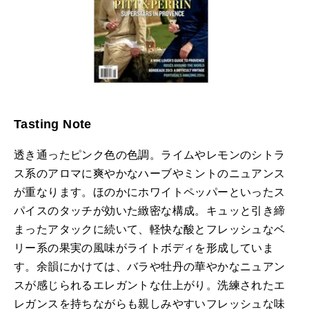
Tasting Note
透き通ったピンク色の色調。ライムやレモンのシトラ
ス系のアロマに爽やかなハーブやミントのニュアンス
が重なります。ほのかにホワイトペッパーといったス
パイスのタッチが効いた緻密な構成。キュッと引き締
まったアタックに続いて、軽快な酸とフレッシュなベ
リー系の果実の風味がライトボディを形成していま
す。余韻にかけては、バラや牡丹の華やかなニュアン
スが感じられるエレガントな仕上がり。洗練されたエ
レガンスを持ちながらも親しみやすいフレッシュな味