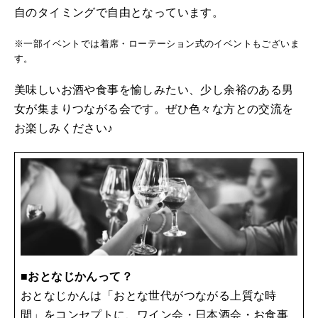
自のタイミングで自由となっています。
※一部イベントでは着席・ローテーション式のイベントもございま
す。
美味しいお酒や食事を愉しみたい、少し余裕のある男
女が集まりつながる会です。ぜひ色々な方との交流を
お楽しみください♪
■おとなじかんって？
おとなじかんは「おとな世代がつながる上質な時
間」をコンセプトに、ワイン会・日本酒会・お食事