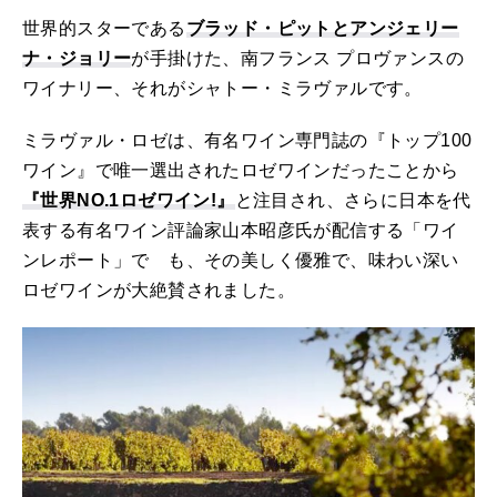
世界的スターである
ブラッド・ピットとアンジェリー
ナ・ジョリー
が手掛けた、南フランス プロヴァンスの
ワイナリー、それがシャトー・ミラヴァルです。
ミラヴァル・ロゼは、有名ワイン専門誌の『トップ100
ワイン』で唯一選出されたロゼワインだったことから
『世界NO.1ロゼワイン!』
と注目され、さらに日本を代
表する有名ワイン評論家山本昭彦氏が配信する「ワイ
ンレポート」で も、その美しく優雅で、味わい深い
ロゼワインが大絶賛されました。