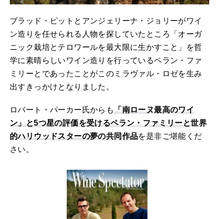
ブラッド・ピットとアンジェリーナ・ジョリーがワイ
ン造りを任せられる人物を探していたところ「オーガ
ニック栽培とテロワールを最大限に生かすこと」を哲
学に素晴らしいワイン造りを行っているペラン・ファ
ミリーとであったことがこのミラヴァル・ロゼを生み
出すきっかけとなりました。
ロバート・パーカー氏からも
「南ローヌ最高のワイ
ン」と5つ星の評価を受けるペラン・ファミリーと世界
的ハリウッドスターの夢の共同作品
を是非ご堪能くだ
さい。