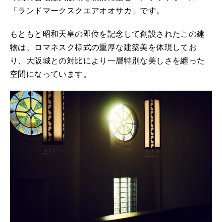
「ランドマークスクエアオオサカ」です。
もともと昭和天皇の即位を記念して創設されたこの建
物は、ロマネスク様式の重厚な建築美を体現してお
り、大阪城との対比により一層特別な美しさを纏った
空間になっています。