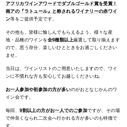
アフリカワインアワードでダブルゴールド賞を受賞！
南アの『ラトュール』と称されるワイナリーの赤ワイ
ン
等をご提供予定です。
その他も、皆様に愉しんでもらえるよう、様々な産
地・品種のワインを
全9種類以上
厳選して取り揃えます
ので、思う存分、楽しいひとときをお過ごしください
ませ。
当日は、ワインリストのご用意いたしますので、ワイ
ンに不慣れな方も安心してお越しくださいね。
お一人参加や初参加の方が多い
のがおとなじかんのワ
イン会です。
毎回、
9割以上の方がお一人でのご参加
ですが、その場
で仲良くなられ二次会へ行かれる方が多いのも特徴で
す。