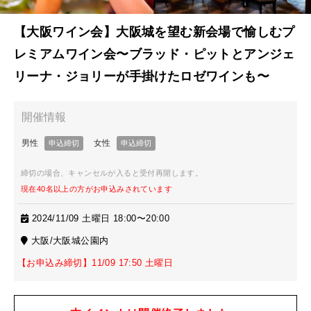
【大阪ワイン会】大阪城を望む新会場で愉しむプ
レミアムワイン会〜ブラッド・ピットとアンジェ
リーナ・ジョリーが手掛けたロゼワインも〜
締切の場合、キャンセルが入ると受付再開します。
現在40名以上の方がお申込みされています
2024/11/09 土曜日 18:00〜20:00
大阪/大阪城公園内
【お申込み締切】11/09 17:50 土曜日