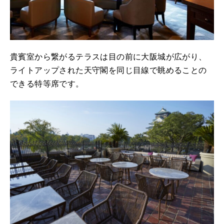
貴賓室から繋がるテラスは目の前に大阪城が広がり、
ライトアップされた天守閣を同じ目線で眺めることの
できる特等席です。