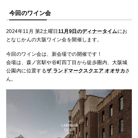
今回のワイン会
2024年11月 第2土曜日
11月9日のディナータイム
にお
となじかんの大阪ワイン会を開催します。
今回のワイン会は、新会場での開催です！
会場は、森ノ宮駅や谷町四丁目から徒歩圏内、大阪城
公園内に位置する
ザ ランドマークスクエア オオサカ
さ
ん。