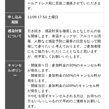
ールアドレス宛に至急ご連絡させていただきま
す。
申し込み
11/09 17:50 土曜日
期限
感染対策
引き続き、感染対策を徹底しおとなじかんの会
について
を開催します。体温チェックや、アルコール消
毒、人数など感染予防に最善の注意を払って開
催して参りたいと考えております。ご参加者様
にもご協力をいただくこととなると思います
が、何卒宜しくお願いいたします。
キャンセ
・開催前々日：参加料金の30%のキャンセル料
ルポリシ
が発生します。
ー
・開催前日：参加料金の50%のキャンセル料が
発生します。
・開催当日：参加料金の100%のキャンセル料
が発生します。
※やむを得ずキャンセルされる方は、お待ちの
方もいらっしゃるので早めのご連絡をお願いし
ます。