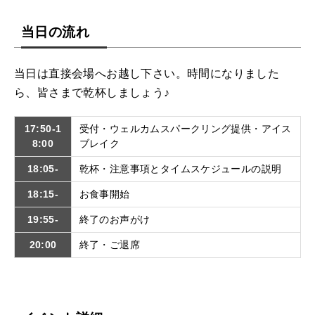
当日の流れ
当日は直接会場へお越し下さい。時間になりました
ら、皆さまで乾杯しましょう♪
17:50-1
受付・ウェルカムスパークリング提供・アイス
8:00
ブレイク
18:05-
乾杯・注意事項とタイムスケジュールの説明
18:15-
お食事開始
19:55-
終了のお声がけ
20:00
終了・ご退席