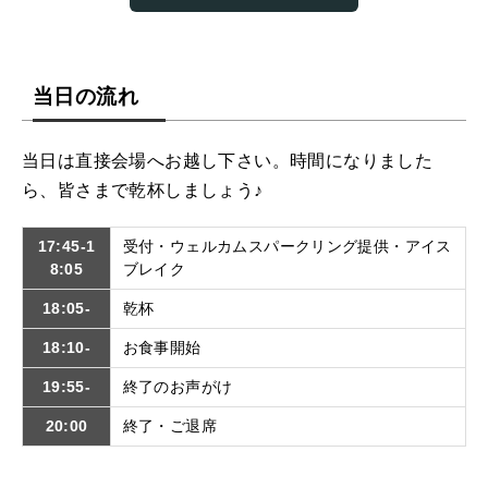
当日の流れ
当日は直接会場へお越し下さい。時間になりました
ら、皆さまで乾杯しましょう♪
17:45-1
受付・ウェルカムスパークリング提供・アイス
8:05
ブレイク
18:05-
乾杯
18:10-
お食事開始
19:55-
終了のお声がけ
20:00
終了・ご退席