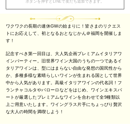
ボタンを押すとLINEで友だち追加できます。
ワクワクの長期の連休GWの始まりに！皆さまのリクエス
トにお応えして、初となるおとなじかん＠福岡を開催しま
す！
記念すべき第一回目は、大人気企画プレミアムイタリアワ
インパーティー。旧世界ワイン大国のうちの一つであるイ
タリアワインは、型にはまらない自由な発想の国民性から
か、多種多様な素晴らしいワインが生まれる国として世界
中から人気があります。高級イタリアワインの代名詞！フ
ランチャコルタやバローロなどをはじめ、ワインエキスパ
ートが厳選したプレミアムなワインを合わせて全9種類以
上ご用意いたします。ワイングラス片手にちょっぴり贅沢
な大人の時間を満喫しよう！