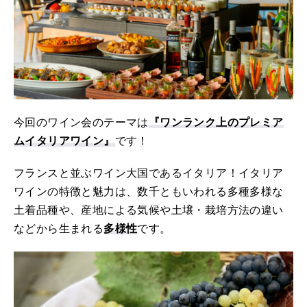
今回のワイン会のテーマは
『ワンランク上のプレミア
ムイタリアワイン』
です！
フランスと並ぶワイン大国であるイタリア！イタリア
ワインの特徴と魅力は、数千ともいわれる多種多様な
土着品種や、産地による気候や土壌・栽培方法の違い
などから生まれる
多様性
です。