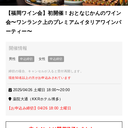
【福岡ワイン会】初開催！おとなじかんのワイン
会〜ワンランク上のプレミアムイタリアワインパ
ーティー〜
締切の場合、キャンセルが入ると受付再開します。
現在50名以上の方がお申込みされています
2025/04/26 土曜日 18:00〜20:00
薬院大通（KKRホテル博多）
【お申込み締切】04/26 18:00 土曜日