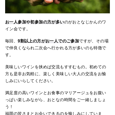
お一人参加や初参加の方が多い
のがおとなじかんのワ
イン会です。
毎回、
9割以上の方がお一人でのご参加
ですが、その場
で仲良くなられ二次会へ行かれる方が多いのも特徴で
す。
美味しいワインを挟めば交流もすすむもの。初めての
方も是非お気軽に、楽しく美味しい大人の交流をお愉
しみにいらしてください。
満足度の高いワインとお食事のマリアージュをお腹い
っぱい楽しみながら、おとなの時間をご一緒しましょ
う！
福岡の皆さまとお会いできるのを愉しみにしていま