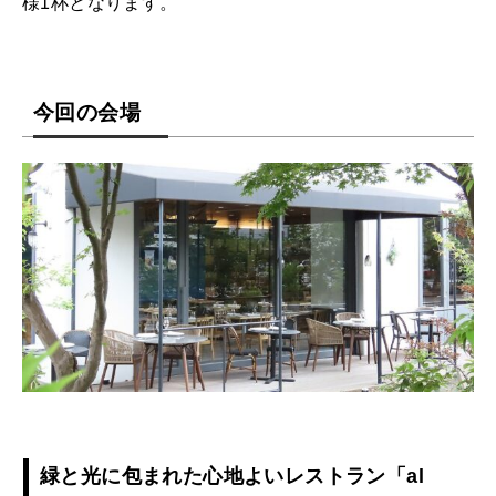
様1杯となります。
今回の会場
緑と光に包まれた心地よいレストラン「al