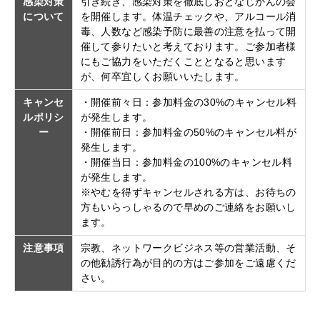
感染対策
引き続き、感染対策を徹底しおとなじかんの会
について
を開催します。体温チェックや、アルコール消
毒、人数など感染予防に最善の注意を払って開
催して参りたいと考えております。ご参加者様
にもご協力をいただくこととなると思います
が、何卒宜しくお願いいたします。
キャンセ
・開催前々日：参加料金の30%のキャンセル料
ルポリシ
が発生します。
ー
・開催前日：参加料金の50%のキャンセル料が
発生します。
・開催当日：参加料金の100%のキャンセル料
が発生します。
※やむを得ずキャンセルされる方は、お待ちの
方もいらっしゃるので早めのご連絡をお願いし
ます。
注意事項
宗教、ネットワークビジネス等の営業活動、そ
の他勧誘行為が目的の方はご参加をご遠慮くだ
さい。