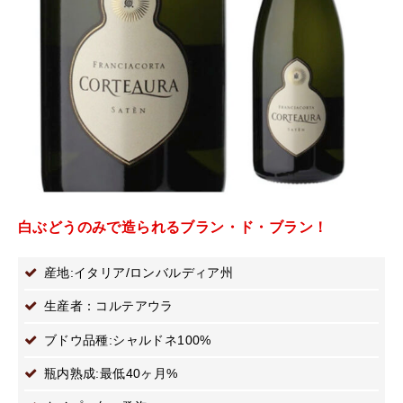
白ぶどうのみで造られるブラン・ド・ブラン！
産地:イタリア/ロンバルディア州
生産者：コルテアウラ
ブドウ品種:シャルドネ100%
瓶内熟成:最低40ヶ月%