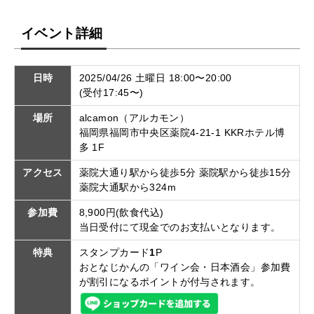
イベント詳細
日時
2025/04/26 土曜日 18:00〜20:00
(受付17:45〜)
場所
alcamon（アルカモン）
福岡県福岡市中央区薬院4-21-1 KKRホテル博
多 1F
アクセス
薬院大通り駅から徒歩5分 薬院駅から徒歩15分
薬院大通駅から324m
参加費
8,900円(飲食代込)
当日受付にて現金でのお支払いとなります。
特典
スタンプカード
1
P
おとなじかんの「ワイン会・日本酒会」参加費
が割引になるポイントが付与されます。