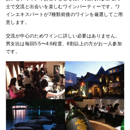
士で交流と出会いを楽しむワインパーティーです。ワ
インエキスパートが7種類前後のワインを厳選してご用
意します。
交流が中心のためワインに詳しい必要はありません。
男女比は毎回5:5〜4:6程度、8割以上の方がお一人参加
です。