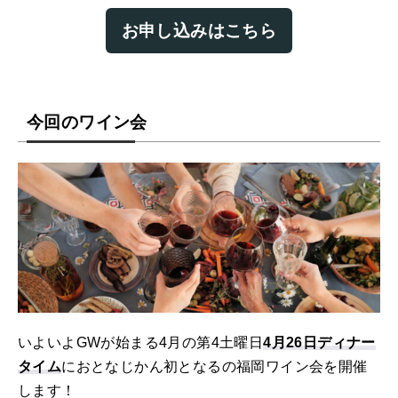
お申し込みはこちら
今回のワイン会
いよいよGWが始まる4月の第4土曜日
4月26日ディナー
タイム
におとなじかん初となるの福岡ワイン会を開催
します！