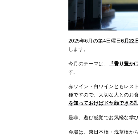
2025年6月の第4日曜日
6月2
します。
今月のテーマは、
『香り豊か(
す。
赤ワイン・白ワインともレス
種ですので、大切な人とのお
を知っておけばドヤ顔できる⁈
是非、遊び感覚でお気軽な学
会場は、東日本橋・浅草橋か