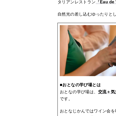
タリアンレストラン
「Eau de
自然光の差し込むゆったりと
■おとなの学び場とは
おとなの学び場は、
交流＋気
です。
おとなじかんではワイン会を