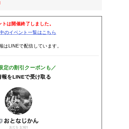
日
ントは開催終了しました。
中のイベント一覧はこちら
報はLINEで配信しています。
E限定の割引クーポンも／
報をLINEで受け取る