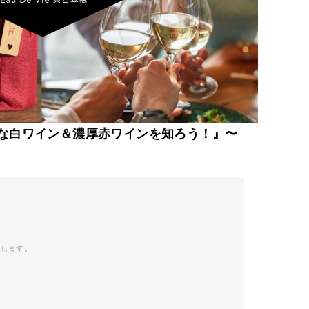
な白ワイン＆濃厚赤ワインを知ろう！』〜
開します。