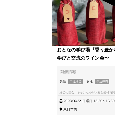
おとなの学び場『香り豊か
学びと交流のワイン会〜
締切の場合、キャンセルが入ると受付再
2025/06/22 日曜日 13:30〜15:30
東日本橋