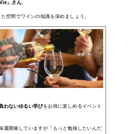
 Vie」さん
。
した空間でワインの知識を深めましょう。
負わないゆるい学び
をお得に楽しめるイベント
毎週開催していますが「もっと勉強したいんだ