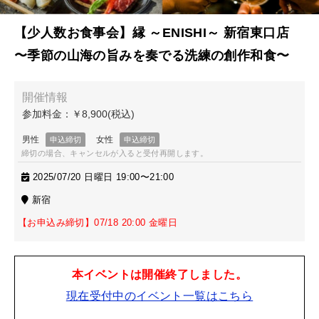
【少人数お食事会】縁 ～ENISHI～ 新宿東口店
〜季節の山海の旨みを奏でる洗練の創作和食〜
締切の場合、キャンセルが入ると受付再開します。
2025/07/20 日曜日 19:00〜21:00
新宿
【お申込み締切】07/18 20:00 金曜日
本イベントは開催終了しました。
現在受付中のイベント一覧はこちら