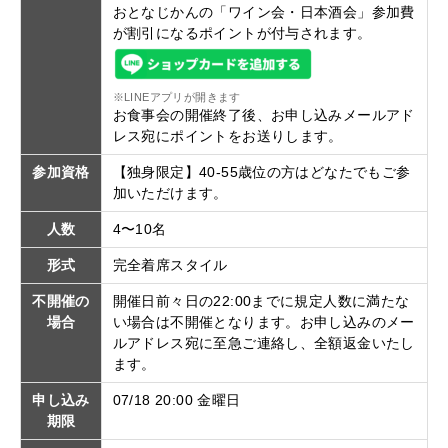
おとなじかんの「ワイン会・日本酒会」参加費
が割引になるポイントが付与されます。
※LINEアプリが開きます
お食事会の開催終了後、お申し込みメールアド
レス宛にポイントをお送りします。
参加資格
【独身限定】40-55歳位の方はどなたでもご参
加いただけます。
人数
4〜10名
形式
完全着席スタイル
不開催の
開催日前々日の22:00までに規定人数に満たな
場合
い場合は不開催となります。お申し込みのメー
ルアドレス宛に至急ご連絡し、全額返金いたし
ます。
申し込み
07/18 20:00 金曜日
期限