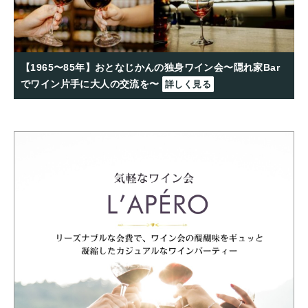
【1965〜85年】おとなじかんの独身ワイン会〜隠れ家Bar
でワイン片手に大人の交流を〜
詳しく見る