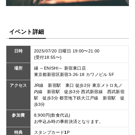
イベント詳細
日時
2025/07/20 日曜日 19:00〜21:00
(受付18:55〜)
場所
縁 ～ENISHI～ 新宿東口店
東京都新宿区新宿3-26-18 カワノビル 5F
アクセス
JR線 新宿駅 東口 徒歩2分 東京メトロ丸ノ
内線 新宿駅 徒歩3分 西武新宿線 西武新宿
駅 徒歩3分 都営地下鉄大江戸線 新宿駅 徒
歩3分
参加費
8,900円(飲食代込)
お申込み時の事前決済となります。
特典
スタンプカード
1
P