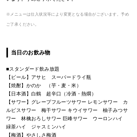
※メニューは仕入状況等により変更となる場合がございます。予め
ご了承ください。
当日のお飲み物
■スタンダード飲み放題
【ビール】アサヒ スーパードライ瓶
【焼酎】かのか （芋・麦・米）
【日本酒】白鶴 超辛口（冷酒・熱燗）
【サワー】グレープフルーツサワー レモンサワー カ
ルピスサワー 梅干サワー キウイサワー 柚子みつサ
ワー 林檎おろしサワー 巨峰サワー ウーロンハイ
緑茶ハイ ジャスミンハイ
【梅酒】やさしさ梅酒