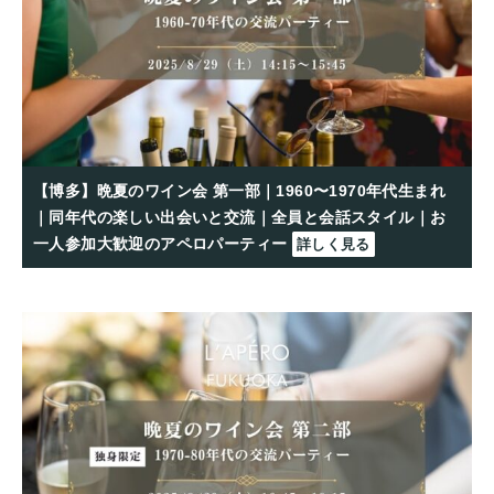
【博多】晩夏のワイン会 第一部｜1960〜1970年代生まれ
｜同年代の楽しい出会いと交流｜全員と会話スタイル｜お
一人参加大歓迎のアペロパーティー
詳しく見る