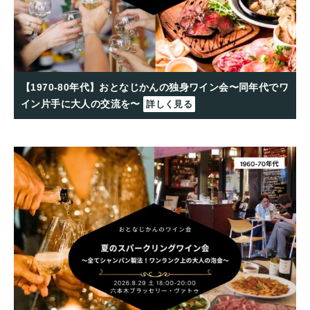
【1970-80年代】おとなじかんの独身ワイン会〜同年代でワ
イン片手に大人の交流を〜
詳しく見る