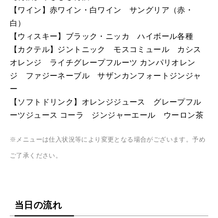
【ワイン】赤ワイン・白ワイン サングリア（赤・
白）
【ウィスキー】ブラック・ニッカ ハイボール各種
【カクテル】ジントニック モスコミュール カシス
オレンジ ライチグレープフルーツ カンパリオレン
ジ ファジーネーブル サザンカンフォートジンジャ
ー
【ソフトドリンク】オレンジジュース グレープフル
ーツジュース コーラ ジンジャーエール ウーロン茶
※メニューは仕入状況等により変更となる場合がございます。予め
ご了承ください。
当日の流れ