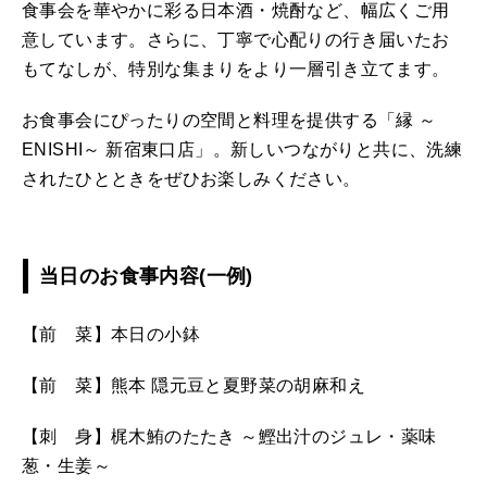
食事会を華やかに彩る日本酒・焼酎など、幅広くご用
意しています。さらに、丁寧で心配りの行き届いたお
もてなしが、特別な集まりをより一層引き立てます。
お食事会にぴったりの空間と料理を提供する「縁 ～
ENISHI～ 新宿東口店」。新しいつながりと共に、洗練
されたひとときをぜひお楽しみください。
当日のお食事内容(一例)
【前 菜】本日の小鉢
【前 菜】熊本 隠元豆と夏野菜の胡麻和え
【刺 身】梶木鮪のたたき ～鰹出汁のジュレ・薬味
葱・生姜～