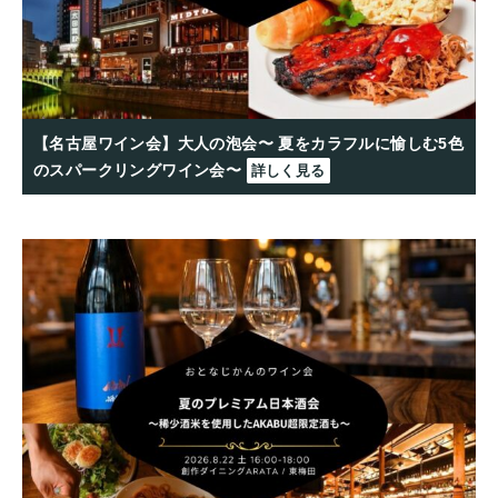
【名古屋ワイン会】大人の泡会〜 夏をカラフルに愉しむ5色
のスパークリングワイン会〜
詳しく見る