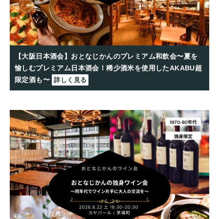
【大阪日本酒会】おとなじかんのプレミアム和飲会〜夏を
愉しむプレミアム日本酒会！稀少酒米を使用したAKABU超
限定酒も〜
詳しく見る