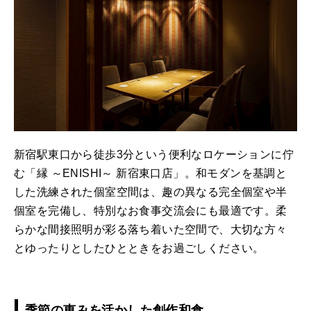
新宿駅東口から徒歩3分という便利なロケーションに佇
む「縁 ～ENISHI～ 新宿東口店」。和モダンを基調と
した洗練された個室空間は、趣の異なる完全個室や半
個室を完備し、特別なお食事交流会にも最適です。柔
らかな間接照明が彩る落ち着いた空間で、大切な方々
とゆったりとしたひとときをお過ごしください。
季節の恵みを活かした創作和食