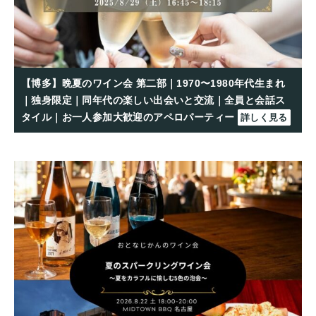
【博多】晩夏のワイン会 第二部｜1970〜1980年代生まれ
｜独身限定｜同年代の楽しい出会いと交流｜全員と会話ス
タイル｜お一人参加大歓迎のアペロパーティー
詳しく見る