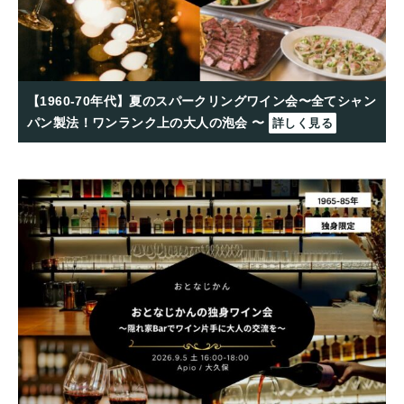
【1960-70年代】夏のスパークリングワイン会〜全てシャン
パン製法！ワンランク上の大人の泡会 〜
詳しく見る