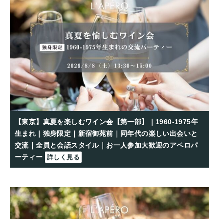
【東京】真夏を楽しむワイン会【第一部】｜1960-1975年
生まれ｜独身限定｜新宿御苑前｜同年代の楽しい出会いと
交流｜全員と会話スタイル｜お一人参加大歓迎のアペロパ
ーティー
詳しく見る