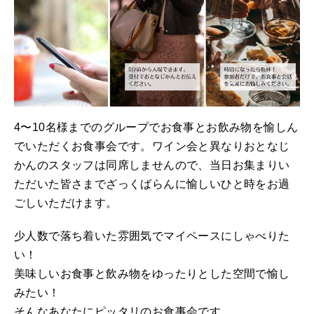
4〜10名様までのグループでお食事とお飲み物を愉しん
でいただくお食事会です。ワイン会と異なりおとなじ
かんのスタッフは同席しませんので、当日お集まりい
ただいた皆さまでざっくばらんに愉しいひと時をお過
ごしいただけます。
少人数で落ち着いた雰囲気でマイペースにしゃべりた
い！
美味しいお食事と飲み物をゆったりとした空間で愉し
みたい！
そんなあなたにピッタリのお食事会です。