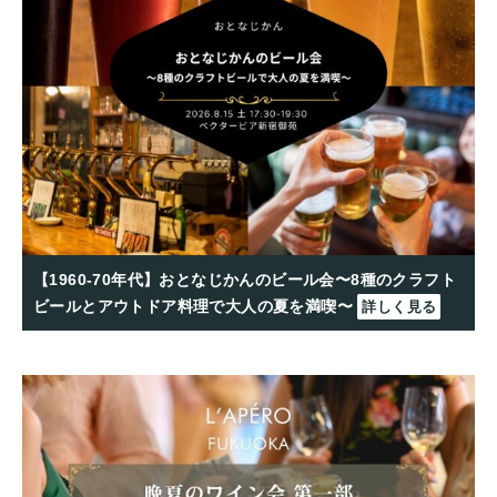
【1960-70年代】おとなじかんのビール会〜8種のクラフト
ビールとアウトドア料理で大人の夏を満喫〜
詳しく見る