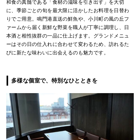
和食の真髄である「食材の滋味を引き出す」を大切
に、季節ごとの旬を最大限に活かしたお料理を日替わ
りでご用意。鳴門港直送の鮮魚や、小川町の風の丘フ
ァームから届く新鮮な野菜を職人が丁寧に調理し、日
本酒と相性抜群の一品に仕上げます。グランドメニュ
ーはその日の仕入れに合わせて変わるため、訪れるた
びに新たな味わいに出会えるのも魅力です。
多様な個室で、特別なひとときを