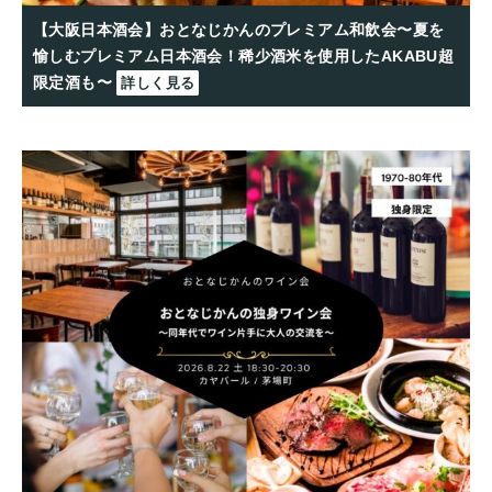
【大阪日本酒会】おとなじかんのプレミアム和飲会〜夏を
愉しむプレミアム日本酒会！稀少酒米を使用したAKABU超
限定酒も〜
詳しく見る