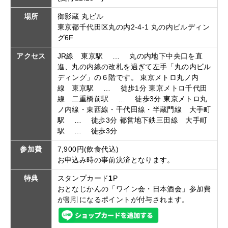
場所
御影蔵 丸ビル
東京都千代田区丸の内2-4-1 丸の内ビルディン
グ6F
アクセス
JR線 東京駅 … 丸の内地下中央口を直
進、丸の内線の改札を過ぎて左手「丸の内ビル
ディング」の６階です。 東京メトロ丸ノ内
線 東京駅 … 徒歩1分 東京メトロ千代田
線 二重橋前駅 … 徒歩3分 東京メトロ丸
ノ内線・東西線・千代田線・半蔵門線 大手町
駅 … 徒歩3分 都営地下鉄三田線 大手町
駅 … 徒歩3分
参加費
7,900円(飲食代込)
お申込み時の事前決済となります。
特典
スタンプカード
1
P
おとなじかんの「ワイン会・日本酒会」参加費
が割引になるポイントが付与されます。