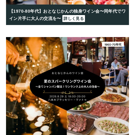
【1970-80年代】おとなじかんの独身ワイン会〜同年代でワ
イン片手に大人の交流を〜
詳しく見る