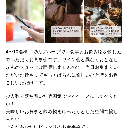
4〜10名様までのグループでお食事とお飲み物を愉しん
でいただくお食事会です。ワイン会と異なりおとなじ
かんのスタッフは同席しませんので、当日お集まりい
ただいた皆さまでざっくばらんに愉しいひと時をお過
ごしいただけます。
少人数で落ち着いた雰囲気でマイペースにしゃべりた
い！
美味しいお食事と飲み物をゆったりとした空間で愉し
みたい！
そんなあなたにピッタリのお食事会です。