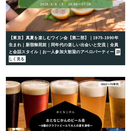
【東京】真夏を楽しむワイン会【第二部】｜1975-1990年
生まれ｜新宿御苑前｜同年代の楽しい出会いと交流｜全員
と会話スタイル｜お一人参加大歓迎のアペロパーティー
詳
しく見る