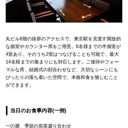
丸ビル6階の抜群のアクセスで、東京駅を見渡す開放的
な個室やカウンター席をご用意。6名様までの半個室が
4室あり、そのうち2室はつなげることも可能で、最大
14名様までの集まりにも対応します。ご接待やフォー
マルな席、結婚式の顔合わせなど、大切なシーンにも
ぴったりの落ち着いた空間で、本格和食を愉しむこと
ができます。
当日のお食事内容(一例)
一の膳 季節の前菜盛り合わせ