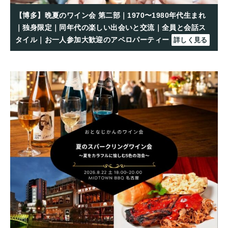
【博多】晩夏のワイン会 第二部｜1970〜1980年代生まれ
｜独身限定｜同年代の楽しい出会いと交流｜全員と会話ス
タイル｜お一人参加大歓迎のアペロパーティー
詳しく見る