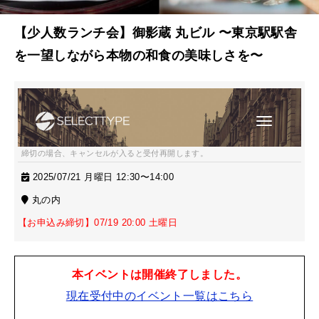
【少人数ランチ会】御影蔵 丸ビル 〜東京駅駅舎
を一望しながら本物の和食の美味しさを〜
締切の場合、キャンセルが入ると受付再開します。
2025/07/21 月曜日 12:30〜14:00
丸の内
【お申込み締切】07/19 20:00 土曜日
本イベントは開催終了しました。
現在受付中のイベント一覧はこちら