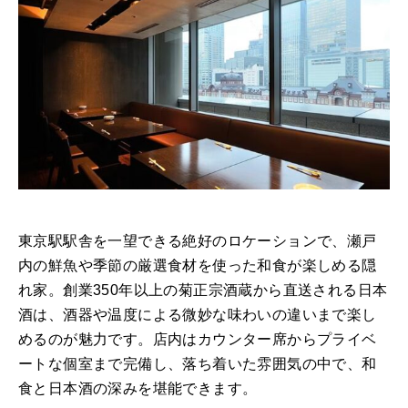
東京駅駅舎を一望できる絶好のロケーションで、瀬戸
内の鮮魚や季節の厳選食材を使った和食が楽しめる隠
れ家。創業350年以上の菊正宗酒蔵から直送される日本
酒は、酒器や温度による微妙な味わいの違いまで楽し
めるのが魅力です。店内はカウンター席からプライベ
ートな個室まで完備し、落ち着いた雰囲気の中で、和
食と日本酒の深みを堪能できます。