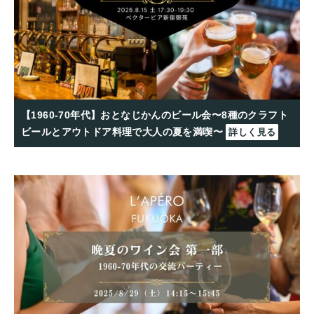
【1960-70年代】おとなじかんのビール会〜8種のクラフト
ビールとアウトドア料理で大人の夏を満喫〜
詳しく見る