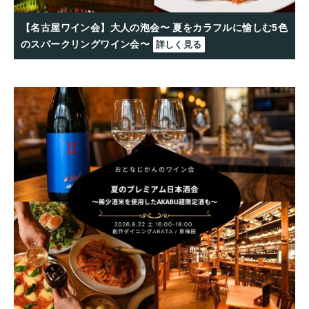
【名古屋ワイン会】大人の泡会〜 夏をカラフルに愉しむ5色
のスパークリングワイン会〜
詳しく見る