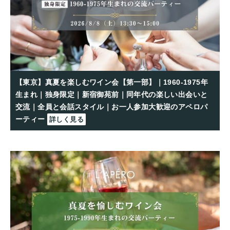
【東京】真夏を楽しむワイン会【第一部】｜1960-1975年
生まれ｜独身限定｜新宿御苑前｜同年代の楽しい出会いと
交流｜全員と会話スタイル｜お一人参加大歓迎のアペロパ
ーティー
詳しく見る