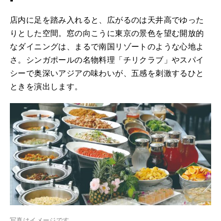
店内に足を踏み入れると、広がるのは天井高でゆった
りとした空間。窓の向こうに東京の景色を望む開放的
なダイニングは、まるで南国リゾートのような心地よ
さ。シンガポールの名物料理「チリクラブ」やスパイ
シーで奥深いアジアの味わいが、五感を刺激するひと
ときを演出します。
写真はイメージです