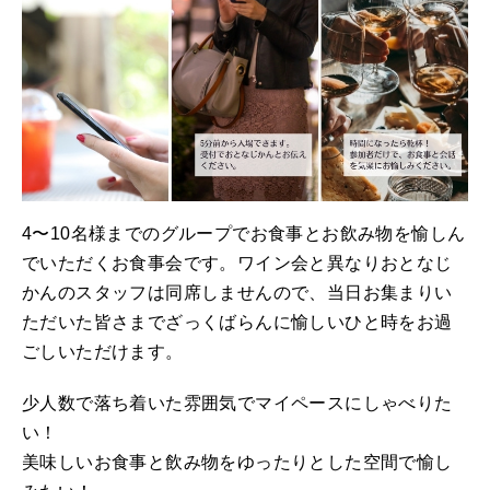
4〜10名様までのグループでお食事とお飲み物を愉しん
でいただくお食事会です。ワイン会と異なりおとなじ
かんのスタッフは同席しませんので、当日お集まりい
ただいた皆さまでざっくばらんに愉しいひと時をお過
ごしいただけます。
少人数で落ち着いた雰囲気でマイペースにしゃべりた
い！
美味しいお食事と飲み物をゆったりとした空間で愉し