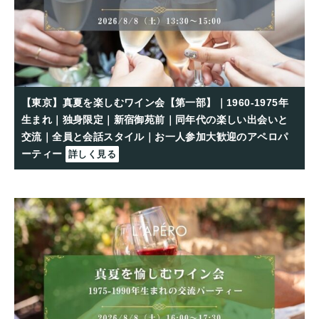
【東京】真夏を楽しむワイン会【第一部】｜1960-1975年
生まれ｜独身限定｜新宿御苑前｜同年代の楽しい出会いと
交流｜全員と会話スタイル｜お一人参加大歓迎のアペロパ
ーティー
詳しく見る