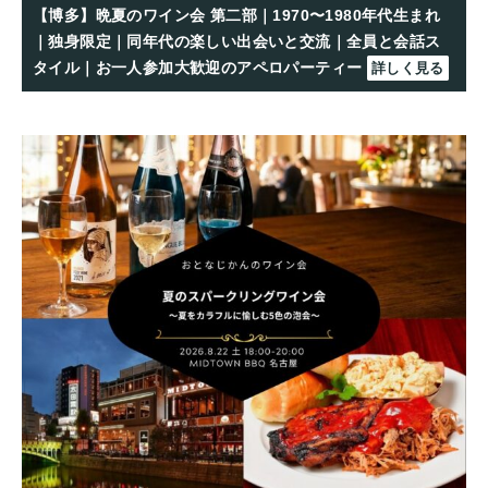
【博多】晩夏のワイン会 第二部｜1970〜1980年代生まれ
｜独身限定｜同年代の楽しい出会いと交流｜全員と会話ス
タイル｜お一人参加大歓迎のアペロパーティー
詳しく見る