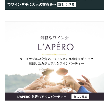
でワイン片手に大人の交流を〜
詳しく見る