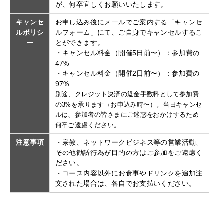
が、何卒宜しくお願いいたします。
キャンセ
お申し込み後にメールでご案内する「キャンセ
ルポリシ
ルフォーム」にて、ご自身でキャンセルするこ
ー
とができます。
・キャンセル料金（開催5日前〜）：参加費の
47%
・キャンセル料金（開催2日前〜）：参加費の
97%
別途、クレジット決済の返金手数料として参加費
の3%を承ります（お申込み時〜）。当日キャンセ
ルは、参加者の皆さまにご迷惑をおかけするため
何卒ご遠慮ください。
注意事項
・宗教、ネットワークビジネス等の営業活動、
その他勧誘行為が目的の方はご参加をご遠慮く
ださい。
・コース内容以外にお食事やドリンクを追加注
文された場合は、各自でお支払いください。