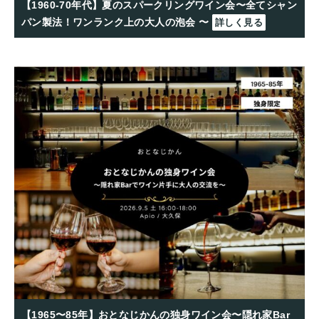
【1960-70年代】夏のスパークリングワイン会〜全てシャン
パン製法！ワンランク上の大人の泡会 〜
詳しく見る
【1965〜85年】おとなじかんの独身ワイン会〜隠れ家Bar