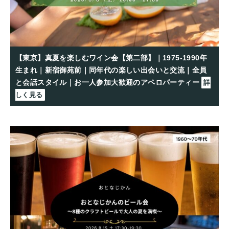
【東京】真夏を楽しむワイン会【第二部】｜1975-1990年
生まれ｜新宿御苑前｜同年代の楽しい出会いと交流｜全員
と会話スタイル｜お一人参加大歓迎のアペロパーティー
詳
しく見る