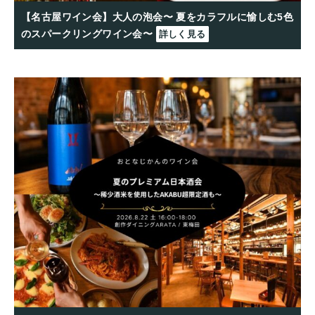
【名古屋ワイン会】大人の泡会〜 夏をカラフルに愉しむ5色
のスパークリングワイン会〜
詳しく見る