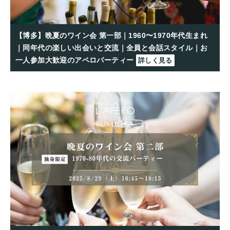
【博多】晩夏のワイン会 第一部｜1960〜1970年代生まれ
｜同年代の楽しい出会いと交流｜全員と会話スタイル｜お
一人参加大歓迎のアペロパーティー
詳しく見る