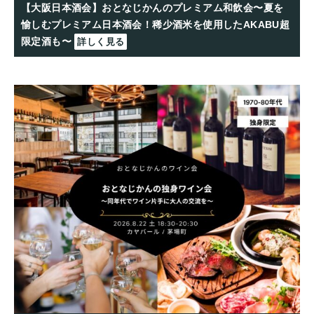
【大阪日本酒会】おとなじかんのプレミアム和飲会〜夏を
愉しむプレミアム日本酒会！稀少酒米を使用したAKABU超
限定酒も〜
詳しく見る