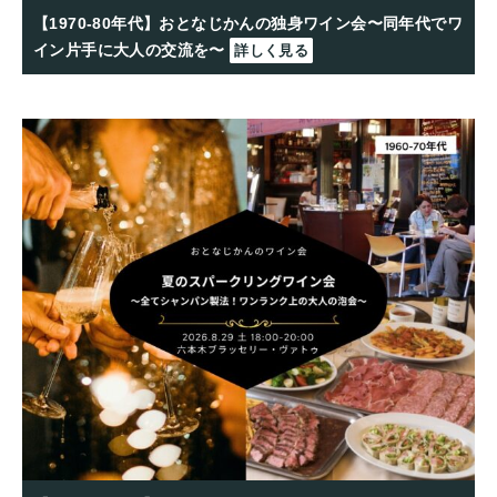
【1970-80年代】おとなじかんの独身ワイン会〜同年代でワ
イン片手に大人の交流を〜
詳しく見る