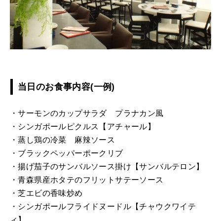
当日のお食事内容(一例)
・サーモンのカップサラダ プラナカン風
・シンガポールピクルス【アチャール】
・蒸し鶏の冷菜 麻辣ソース
・ブラックペッパーポークリブ
・揚げ茄子のサンバルソース掛け【サンバルテロン】
・青森県産ホタテのフリットサテーソース
・芝エビの香味炒め
・シンガポールフライドヌードル【チャウクワイテ
ィ】