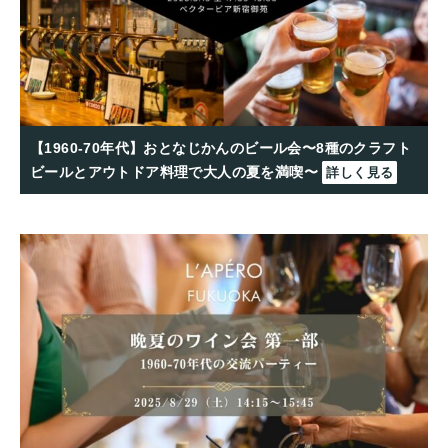
【1960-70年代】おとなじかんのビール会〜8種のクラフト
ビールとアウトドア料理で大人の夏を満喫〜
詳しく見る