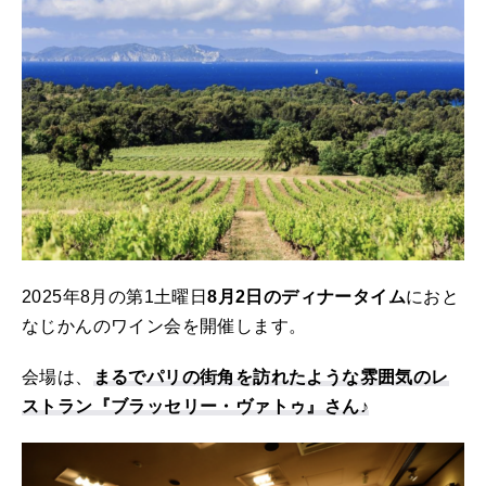
2025年8月の第1土曜日
8月2日のディナータイム
におと
なじかんのワイン会を開催します。
会場は、
まるでパリの街角を訪れたような雰囲気のレ
ストラン『ブラッセリー・ヴァトゥ』さん♪