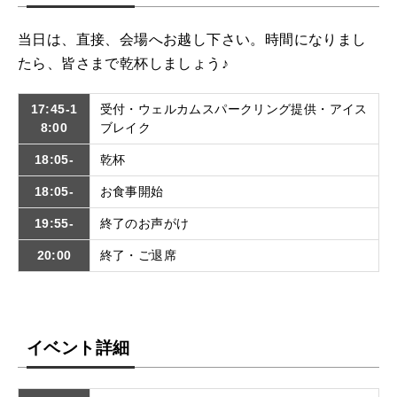
当日は、直接、会場へお越し下さい。時間になりまし
たら、皆さまで乾杯しましょう♪
17:45-1
受付・ウェルカムスパークリング提供・アイス
8:00
ブレイク
18:05-
乾杯
18:05-
お食事開始
19:55-
終了のお声がけ
20:00
終了・ご退席
イベント詳細