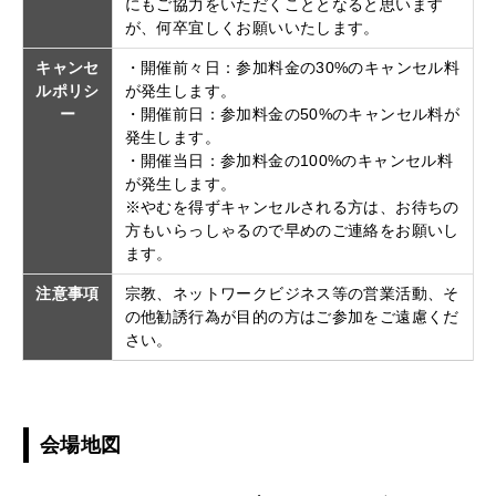
にもご協力をいただくこととなると思います
が、何卒宜しくお願いいたします。
キャンセ
・開催前々日：参加料金の30%のキャンセル料
ルポリシ
が発生します。
ー
・開催前日：参加料金の50%のキャンセル料が
発生します。
・開催当日：参加料金の100%のキャンセル料
が発生します。
※やむを得ずキャンセルされる方は、お待ちの
方もいらっしゃるので早めのご連絡をお願いし
ます。
注意事項
宗教、ネットワークビジネス等の営業活動、そ
の他勧誘行為が目的の方はご参加をご遠慮くだ
さい。
会場地図