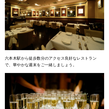
六本木駅から徒歩数分のアクセス良好なレストラン
で、華やかな週末をご一緒しましょう。