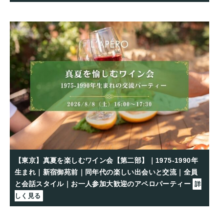
【東京】真夏を楽しむワイン会【第二部】｜1975-1990年
生まれ｜新宿御苑前｜同年代の楽しい出会いと交流｜全員
と会話スタイル｜お一人参加大歓迎のアペロパーティー
詳
しく見る