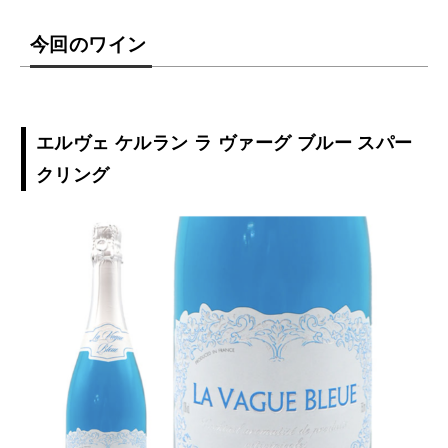
今回のワイン
エルヴェ ケルラン ラ ヴァーグ ブルー スパー
クリング