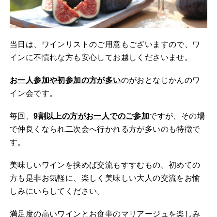
当日は、ワインリストのご用意もございますので、ワ
インに不慣れな方も安心してお越しくださいませ。
お一人参加や初参加の方が多い
のがおとなじかんのワ
イン会です。
毎回、
9割以上の方がお一人でのご参加
ですが、その場
で仲良くなられ二次会へ行かれる方が多いのも特徴で
す。
美味しいワインを挟めば交流もすすむもの。初めての
方も是非お気軽に、楽しく美味しい大人の交流をお愉
しみにいらしてください。
満足度の高いワインとお食事のマリアージュを楽しみ