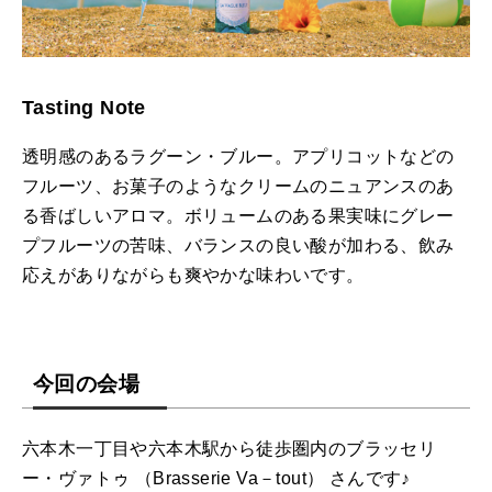
Tasting Note
透明感のあるラグーン・ブルー。アプリコットなどの
フルーツ、お菓子のようなクリームのニュアンスのあ
る香ばしいアロマ。ボリュームのある果実味にグレー
プフルーツの苦味、バランスの良い酸が加わる、飲み
応えがありながらも爽やかな味わいです。
今回の会場
六本木一丁目や六本木駅から徒歩圏内のブラッセリ
ー・ヴァトゥ （Brasserie Va－tout） さんです♪