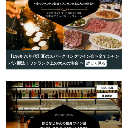
【1960-70年代】夏のスパークリングワイン会〜全てシャン
パン製法！ワンランク上の大人の泡会 〜
詳しく見る