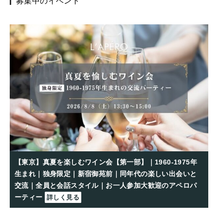
募集中のイベント
【東京】真夏を楽しむワイン会【第一部】｜1960-1975年
生まれ｜独身限定｜新宿御苑前｜同年代の楽しい出会いと
交流｜全員と会話スタイル｜お一人参加大歓迎のアペロパ
ーティー
詳しく見る