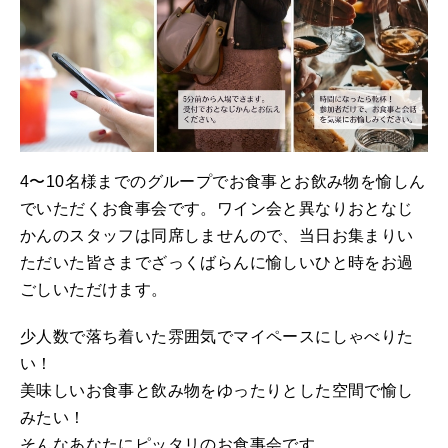
4〜10名様までのグループでお食事とお飲み物を愉しん
でいただくお食事会です。ワイン会と異なりおとなじ
かんのスタッフは同席しませんので、当日お集まりい
ただいた皆さまでざっくばらんに愉しいひと時をお過
ごしいただけます。
少人数で落ち着いた雰囲気でマイペースにしゃべりた
い！
美味しいお食事と飲み物をゆったりとした空間で愉し
みたい！
そんなあなたにピッタリのお食事会です。