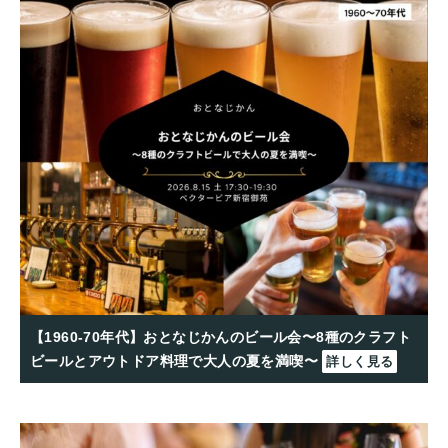
【1960-70年代】おとなじかんのビール会〜8種のクラフト
ビールとアウトドア料理で大人の夏を満喫〜
詳しく見る