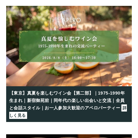
【東京】真夏を楽しむワイン会【第二部】｜1975-1990年
生まれ｜新宿御苑前｜同年代の楽しい出会いと交流｜全員
と会話スタイル｜お一人参加大歓迎のアペロパーティー
詳
しく見る