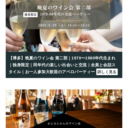
【博多】晩夏のワイン会 第二部｜1970〜1980年代生まれ
｜独身限定｜同年代の楽しい出会いと交流｜全員と会話ス
タイル｜お一人参加大歓迎のアペロパーティー
詳しく見る