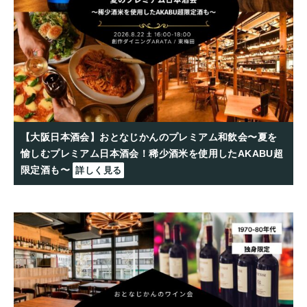
【大阪日本酒会】おとなじかんのプレミアム和飲会〜夏を
愉しむプレミアム日本酒会！稀少酒米を使用したAKABU超
限定酒も〜
詳しく見る