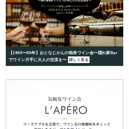
【1965〜85年】おとなじかんの独身ワイン会〜隠れ家Bar
でワイン片手に大人の交流を〜
詳しく見る