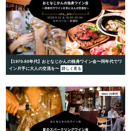
【1970-80年代】おとなじかんの独身ワイン会〜同年代でワ
イン片手に大人の交流を〜
詳しく見る