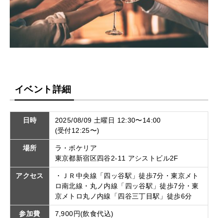
イベント詳細
日時
2025/08/09 土曜日 12:30〜14:00
(受付12:25〜)
場所
ラ・ボケリア
東京都新宿区四谷2-11 アシストビル2F
アクセス
・ＪＲ中央線「四ッ谷駅」徒歩7分・東京メト
ロ南北線・丸ノ内線「四ッ谷駅」徒歩7分・東
京メトロ丸ノ内線「四谷三丁目駅」徒歩6分
参加費
7,900円(飲食代込)