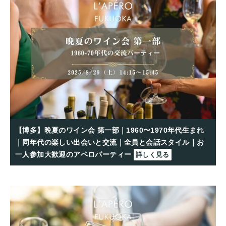
【博多】晩夏のワイン会 第一部｜1960〜1970年代生まれ
｜同年代の楽しい出会いと交流｜全員と会話スタイル｜お
一人参加大歓迎のアペロパーティー
詳しく見る