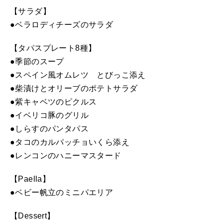
【サラダ】
●ベラロディチーズのサラダ
【タパスプレート8種】
●季節のスープ
●スペイン風オムレツ とびっこ添え
●柴漬けとオリーブのポテトサラダ
●紫キャベツのピクルス
●イベリコ豚のグリル
●しらすのパンタパス
●タコのカルパッチョいくら添え
●レンコンのハニーマスタード
【Paella】
●ベビー帆立のミニパエリア
【Dessert】