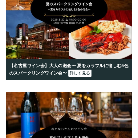
【名古屋ワイン会】大人の泡会〜 夏をカラフルに愉しむ5色
のスパークリングワイン会〜
詳しく見る