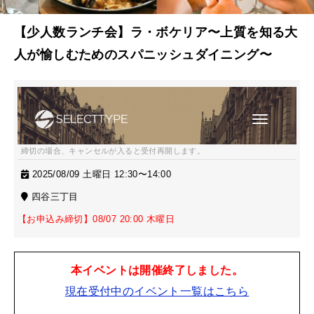
【少人数ランチ会】ラ・ボケリア〜上質を知る大
人が愉しむためのスパニッシュダイニング〜
締切の場合、キャンセルが入ると受付再開します。
2025/08/09 土曜日 12:30〜14:00
四谷三丁目
【お申込み締切】08/07 20:00 木曜日
本イベントは開催終了しました。
現在受付中のイベント一覧はこちら