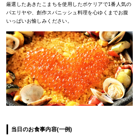
厳選したあきたこまちを使用したボケリアで1番人気の
パエリヤや、創作スパニッシュ料理を心ゆくまでお腹
いっぱいお愉しみください。
当日のお食事内容(一例)