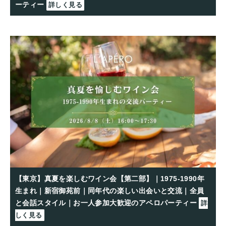
ーティー
詳しく見る
【東京】真夏を楽しむワイン会【第二部】｜1975-1990年
生まれ｜新宿御苑前｜同年代の楽しい出会いと交流｜全員
と会話スタイル｜お一人参加大歓迎のアペロパーティー
詳
しく見る