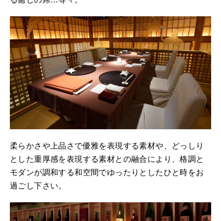
柔らかさや上品さで優雅を表現する素材や、どっしり
とした重厚感を表現する素材との融合により、格調と
モダンが調和する和空間でゆったりとしたひと時をお
過ごし下さい。