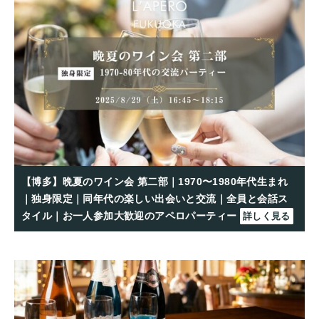
【博多】晩夏のワイン会 第二部｜1970〜1980年代生まれ
｜独身限定｜同年代の楽しい出会いと交流｜全員と会話ス
タイル｜お一人参加大歓迎のアペロパーティー
詳しく見る