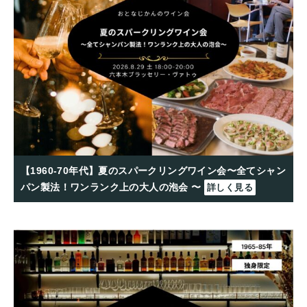
【1960-70年代】夏のスパークリングワイン会〜全てシャン
パン製法！ワンランク上の大人の泡会 〜
詳しく見る