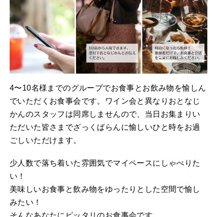
4〜10名様までのグループでお食事とお飲み物を愉しん
でいただくお食事会です。ワイン会と異なりおとなじ
かんのスタッフは同席しませんので、当日お集まりい
ただいた皆さまでざっくばらんに愉しいひと時をお過
ごしいただけます。
少人数で落ち着いた雰囲気でマイペースにしゃべりた
い！
美味しいお食事と飲み物をゆったりとした空間で愉し
みたい！
そんなあなたにピッタリのお食事会です。