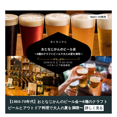
【1960-70年代】おとなじかんのビール会〜8種のクラフト
ビールとアウトドア料理で大人の夏を満喫〜
詳しく見る