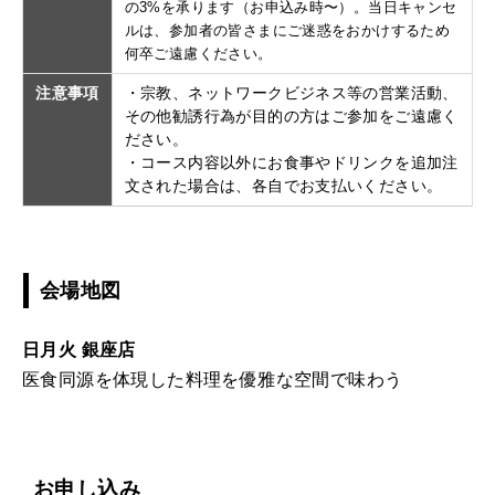
の3%を承ります（お申込み時〜）。当日キャンセ
ルは、参加者の皆さまにご迷惑をおかけするため
何卒ご遠慮ください。
注意事項
・宗教、ネットワークビジネス等の営業活動、
その他勧誘行為が目的の方はご参加をご遠慮く
ださい。
・コース内容以外にお食事やドリンクを追加注
文された場合は、各自でお支払いください。
会場地図
日月火 銀座店
医食同源を体現した料理を優雅な空間で味わう
お申し込み