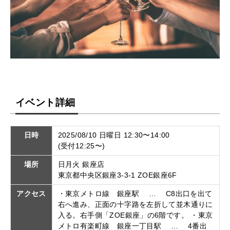
イベント詳細
日時
2025/08/10 日曜日 12:30〜14:00
(受付12:25〜)
場所
日月火 銀座店
東京都中央区銀座3-3-1 ZOE銀座6F
アクセス
・東京メトロ線 銀座駅 … C8出口を出て
右へ進み、正面の十字路を左折して並木通りに
入る。右手側「ZOE銀座」の6階です。 ・東京
メトロ有楽町線 銀座一丁目駅 … 4番出