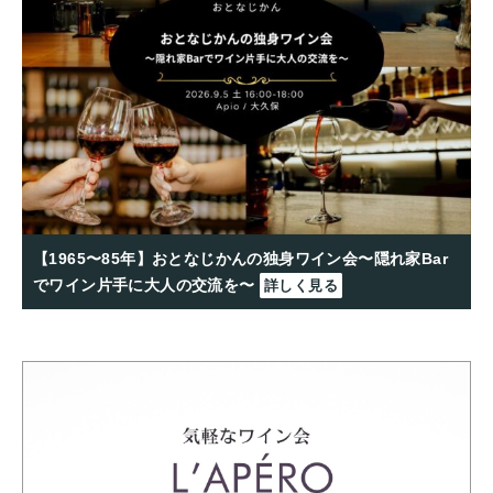
【1965〜85年】おとなじかんの独身ワイン会〜隠れ家Bar
でワイン片手に大人の交流を〜
詳しく見る