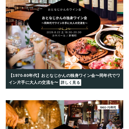
【1970-80年代】おとなじかんの独身ワイン会〜同年代でワ
イン片手に大人の交流を〜
詳しく見る