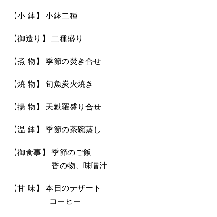
【小 鉢】 小鉢二種
【御造り】 二種盛り
【煮 物】 季節の焚き合せ
【焼 物】 旬魚炭火焼き
【揚 物】 天麩羅盛り合せ
【温 鉢】 季節の茶碗蒸し
【御食事】 季節のご飯
香の物、味噌汁
【甘 味】 本日のデザート
コーヒー