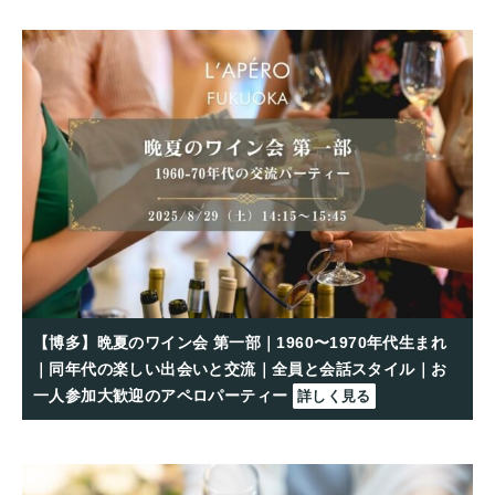
【博多】晩夏のワイン会 第一部｜1960〜1970年代生まれ
｜同年代の楽しい出会いと交流｜全員と会話スタイル｜お
一人参加大歓迎のアペロパーティー
詳しく見る