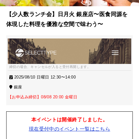
【少人数ランチ会】日月火 銀座店〜医食同源を
体現した料理を優雅な空間で味わう〜
締切の場合、キャンセルが入ると受付再開します。
2025/08/10 日曜日 12:30〜14:00
銀座
【お申込み締切】08/08 20:00 金曜日
本イベントは開催終了しました。
現在受付中のイベント一覧はこちら