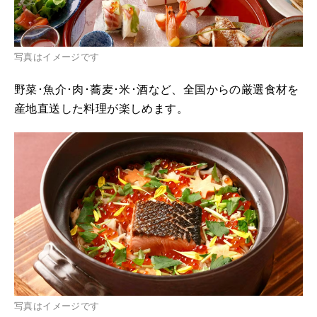
写真はイメージです
野菜･魚介･肉･蕎麦･米･酒など、全国からの厳選食材を
産地直送した料理が楽しめます。
写真はイメージです