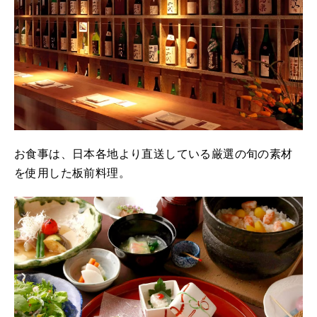
お食事は、日本各地より直送している厳選の旬の素材
を使用した板前料理。