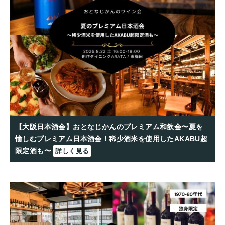
【大阪日本酒会】おとなじかんのプレミアム和飲会〜夏を
愉しむプレミアム日本酒会！稀少酒米を使用したAKABU超
限定酒も〜
詳しく見る