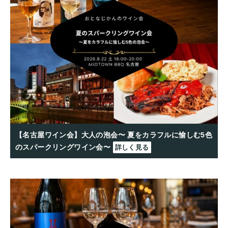
【名古屋ワイン会】大人の泡会〜 夏をカラフルに愉しむ5色
のスパークリングワイン会〜
詳しく見る