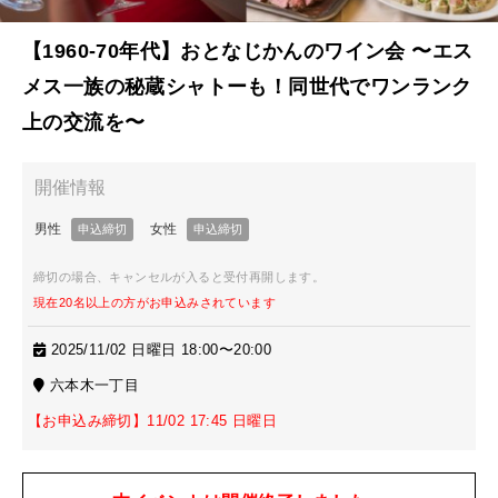
【1960-70年代】おとなじかんのワイン会 〜エス
メス一族の秘蔵シャトーも！同世代でワンランク
上の交流を〜
締切の場合、キャンセルが入ると受付再開します。
現在20名以上の方がお申込みされています
2025/11/02 日曜日 18:00〜20:00
六本木一丁目
【お申込み締切】11/02 17:45 日曜日