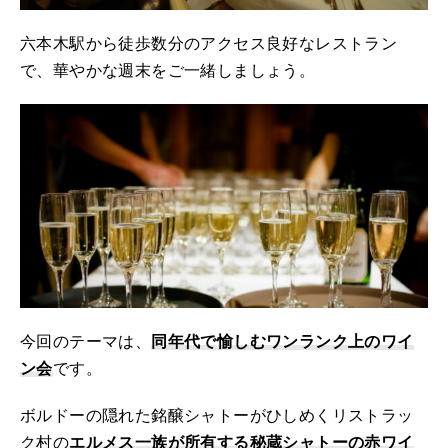
六本木駅から徒歩数分のアクセス良好なレストラン
で、華やかな週末をご一緒しましょう。
今回のテーマは、
同年代で愉しむワンランク上のワイ
ン会
です。
ボルドーの隠れた銘醸シャトーがひしめくリストラッ
ク村の
エルメス一族が所有する秘蔵シャトーの赤ワイ