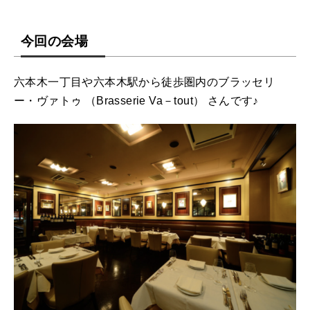
今回の会場
六本木一丁目や六本木駅から徒歩圏内のブラッセリ
ー・ヴァトゥ （Brasserie Va－tout） さんです♪