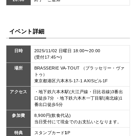
イベント詳細
日時
2025/11/02 日曜日 18:00〜20:00
(受付17:45〜)
場所
BRASSERIE VA-TOUT （ブラッセリー・ヴァ
トゥ）
東京都港区六本木5-17-1 AXISビル1F
アクセス
・地下鉄六本木駅(大江戸線・日比谷線)3番出
口徒歩7分 ・地下鉄六本木一丁目駅(南北線)1
番出口徒歩5分
参加費
8,900円(飲食代込)
当日受付にて現金でのお支払いとなります。
特典
スタンプカード
1
P