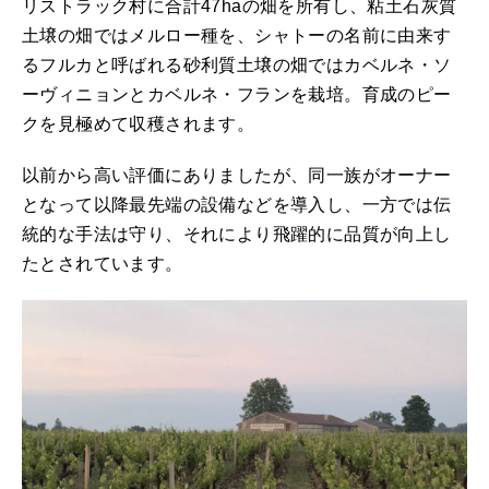
リストラック村に合計47haの畑を所有し、粘土石灰質
土壌の畑ではメルロー種を、シャトーの名前に由来す
るフルカと呼ばれる砂利質土壌の畑ではカベルネ・ソ
ーヴィニョンとカベルネ・フランを栽培。育成のピー
クを見極めて収穫されます。
以前から高い評価にありましたが、同一族がオーナー
となって以降最先端の設備などを導入し、一方では伝
統的な手法は守り、それにより飛躍的に品質が向上し
たとされています。