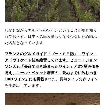
しかしながらエルメスのワインということが殆ど知ら
れておらず、日本への輸入量もかなり少ないため隠れ
た名品となっています。
フランスのグルメガイド「ゴー・ミヨ誌」、ワイン・
アドヴォケイト誌も絶賛しています。ヒュー・ジョン
ソン氏も「長命で引き締まったワイン」と3ツ星評価を
与え、ニール・ベケット著書の「死ぬまでに飲むべき
1001ワイン」にも掲載
された、長熟タイプの赤ワイン
を生み出しています。