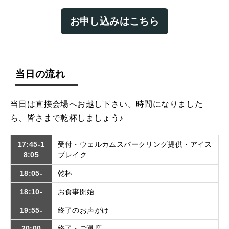
お申し込みはこちら
当日の流れ
当日は直接会場へお越し下さい。時間になりました
ら、皆さまで乾杯しましょう♪
17:45-1
受付・ウェルカムスパークリング提供・アイス
8:05
ブレイク
18:05-
乾杯
18:10-
お食事開始
19:55-
終了のお声がけ
20:00
終了・ご退席