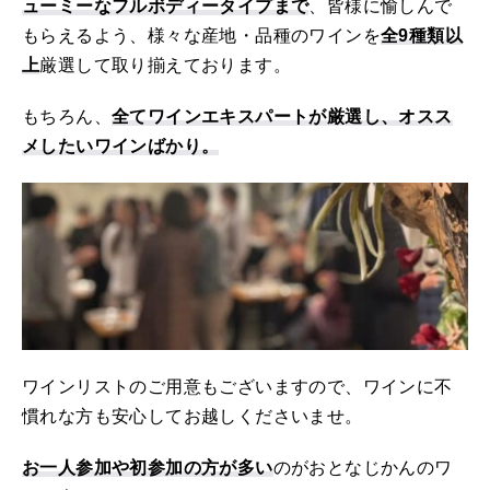
ューミーなフルボディータイプまで
、皆様に愉しんで
もらえるよう、様々な産地・品種のワインを
全9種類以
上
厳選して取り揃えております。
もちろん、
全てワインエキスパートが厳選し、オスス
メしたいワインばかり。
ワインリストのご用意もございますので、ワインに不
慣れな方も安心してお越しくださいませ。
お一人参加や初参加の方が多い
のがおとなじかんのワ